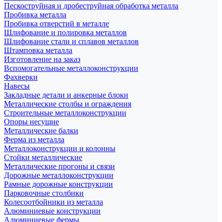
Пескоструйная и дробеструйная обработка металла
Пробивка металла
Пробивка отверстий в металле
Шлифование и полировка металлов
Шлифование стали и сплавов металлов
Штамповка металла
Изготовление на заказ
Вспомогательные металлоконструкции
Фахверки
Навесы
Закладные детали и анкерные блоки
Металлические столбы и ограждения
Строительные металлоконструкции
Опоры несущие
Металлические балки
Ферма из металла
Металлоконструкции и колонны
Стойки металлические
Металлические прогоны и связи
Дорожные металлоконструкции
Рамные дорожные конструкции
Парковочные столбики
Колесоотбойники из металла
Алюминиевые конструкции
Алюминиевые фермы