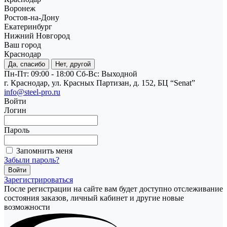
Воронеж
Ростов-на-Дону
Екатеринбург
Нижний Новгород
Ваш город
Краснодар
Да, спасибо
Нет, другой
Пн-Пт: 09:00 - 18:00
Cб-Вс: Выходной
г. Краснодар, ул. Красных Партизан, д. 152, БЦ “Senat”
info@steel-pro.ru
Войти
Логин
Пароль
Запомнить меня
Забыли пароль?
Зарегистрироваться
После регистрации на сайте вам будет доступно отслеживание
состояния заказов, личный кабинет и другие новые
возможности