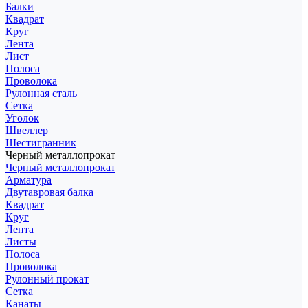
Балки
Квадрат
Круг
Лента
Лист
Полоса
Проволока
Рулонная сталь
Сетка
Уголок
Швеллер
Шестигранник
Черный металлопрокат
Черный металлопрокат
Арматура
Двутавровая балка
Квадрат
Круг
Лента
Листы
Полоса
Проволока
Рулонный прокат
Сетка
Канаты