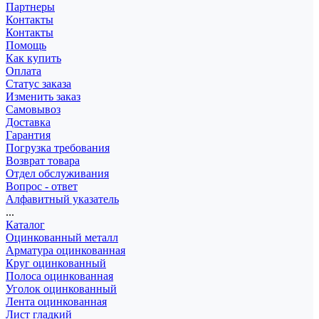
Партнеры
Контакты
Контакты
Помощь
Как купить
Оплата
Статус заказа
Изменить заказ
Самовывоз
Доставка
Гарантия
Погрузка требования
Возврат товара
Отдел обслуживания
Вопрос - ответ
Алфавитный указатель
...
Каталог
Оцинкованный металл
Арматура оцинкованная
Круг оцинкованный
Полоса оцинкованная
Уголок оцинкованный
Лента оцинкованная
Лист гладкий