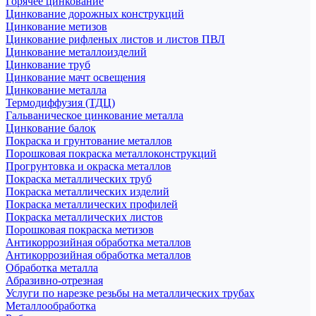
Горячее цинкование
Цинкование дорожных конструкций
Цинкование метизов
Цинкование рифленых листов и листов ПВЛ
Цинкование металлоизделий
Цинкование труб
Цинкование мачт освещения
Цинкование металла
Термодиффузия (ТДЦ)
Гальваническое цинкование металла
Цинкование балок
Покраска и грунтование металлов
Порошковая покраска металлоконструкций
Прогрунтовка и окраска металлов
Покраска металлических труб
Покраска металлических изделий
Покраска металлических профилей
Покраска металлических листов
Порошковая покраска метизов
Антикоррозийная обработка металлов
Антикоррозийная обработка металлов
Обработка металла
Абразивно-отрезная
Услуги по нарезке резьбы на металлических трубах
Металлообработка