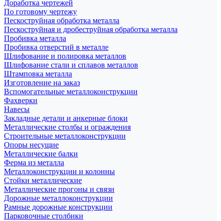
Доработка чертежей
По готовому чертежу
Пескоструйная обработка металла
Пескоструйная и дробеструйная обработка металла
Пробивка металла
Пробивка отверстий в металле
Шлифование и полировка металлов
Шлифование стали и сплавов металлов
Штамповка металла
Изготовление на заказ
Вспомогательные металлоконструкции
Фахверки
Навесы
Закладные детали и анкерные блоки
Металлические столбы и ограждения
Строительные металлоконструкции
Опоры несущие
Металлические балки
Ферма из металла
Металлоконструкции и колонны
Стойки металлические
Металлические прогоны и связи
Дорожные металлоконструкции
Рамные дорожные конструкции
Парковочные столбики