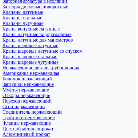
Запорная арматура в изоляции
Затворы дисковые поворотные
Клапаны латунные
Клапаны стальные
Клапаны чугунные
Краны конусные латунные
Краны латунные водоразборные
Краны латунные для манометров
Краны шаровые латунные
Краны шаровые латунные со спуском
Краны шаровые стальные
Краны шаровые чугунные
Нержавеющие детали трубопровода
Американка нержавеющая
Бочонок нержавеющий
Заглушки нержавеющие
Муфты нержавеющие
Отводы нержавеющие
Переход нержавеющий
Сгон нержавеющий
Соединитель нержавеющий
Тройники нержавеющие
Фланцы нержавеющие
Цветной металлопрокат
Алюминиевый прокат