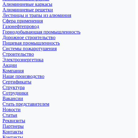
Алюминиевые каркасы
Алюминиевые решетки
Лестницы и трапы из алюминия
Сфера применения
Газонефтепровод
Горнодобывающая промышленность
Дорожное строительство
Пищевая промышленность
Системы пожаротушения
Строительство
Электроэнергетика
Акции
Компания
Наше производство
Сертификаты
Структура
Сотрудники
Вакансии
Стать представителем
Новости
Статьи
Реквизиты
Партнеры
Контакты
Контакты