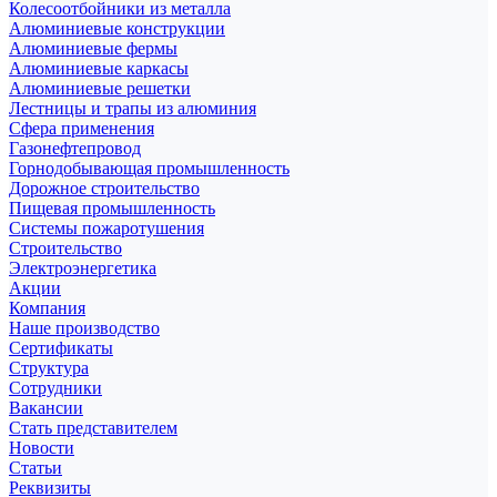
Колесоотбойники из металла
Алюминиевые конструкции
Алюминиевые фермы
Алюминиевые каркасы
Алюминиевые решетки
Лестницы и трапы из алюминия
Сфера применения
Газонефтепровод
Горнодобывающая промышленность
Дорожное строительство
Пищевая промышленность
Системы пожаротушения
Строительство
Электроэнергетика
Акции
Компания
Наше производство
Сертификаты
Структура
Сотрудники
Вакансии
Стать представителем
Новости
Статьи
Реквизиты