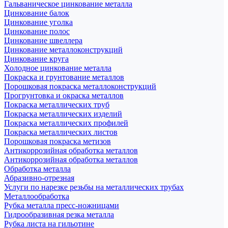
Гальваническое цинкование металла
Цинкование балок
Цинкование уголка
Цинкование полос
Цинкование швеллера
Цинкование металлоконструкций
Цинкование круга
Холодное цинкование металла
Покраска и грунтование металлов
Порошковая покраска металлоконструкций
Прогрунтовка и окраска металлов
Покраска металлических труб
Покраска металлических изделий
Покраска металлических профилей
Покраска металлических листов
Порошковая покраска метизов
Антикоррозийная обработка металлов
Антикоррозийная обработка металлов
Обработка металла
Абразивно-отрезная
Услуги по нарезке резьбы на металлических трубах
Металлообработка
Рубка металла пресс-ножницами
Гидрообразивная резка металла
Рубка листа на гильотине