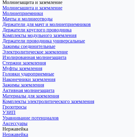
Молниезащита и заземление
Молниезащита и заземление
Молниеприемники
Мачты и молниеотводы
Держатели для мачт и молниеприемников
Держатели круглого проводника
Комплекты модульного заземления
Держатели проводника универсальные
Зажимы соединительные
Электролитическое заземление
Изолированная молниезащита
Стержни заземления
Муфты заземления
Головки удароприемные
Наконечники заземления
Зажимы заземления
Активная молниезащита
Материалы для заземления
Комплекты электролитического заземления
Грозотросы
УЗИП
Уравнивание потенциалов
Аксессуары
Нержавейка
Нержавейка