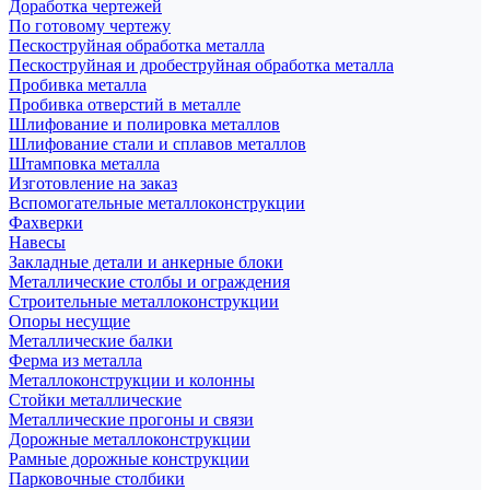
Доработка чертежей
По готовому чертежу
Пескоструйная обработка металла
Пескоструйная и дробеструйная обработка металла
Пробивка металла
Пробивка отверстий в металле
Шлифование и полировка металлов
Шлифование стали и сплавов металлов
Штамповка металла
Изготовление на заказ
Вспомогательные металлоконструкции
Фахверки
Навесы
Закладные детали и анкерные блоки
Металлические столбы и ограждения
Строительные металлоконструкции
Опоры несущие
Металлические балки
Ферма из металла
Металлоконструкции и колонны
Стойки металлические
Металлические прогоны и связи
Дорожные металлоконструкции
Рамные дорожные конструкции
Парковочные столбики