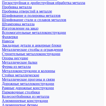
Пескоструйная и дробеструйная обработка металла
Пробивка металла
Пробивка отверстий в металле
Шлифование и полировка металлов
Шлифование стали и сплавов металлов
Штамповка металла
Изготовление на заказ
Вспомогательные металлоконструкции
Фахверки
Навесы
Закладные детали и анкерные блоки
Металлические столбы и ограждения
Строительные металлоконструкции
Опоры несущие
Металлические балки
Ферма из металла
Металлоконструкции и колонны
Стойки металлические
Металлические прогоны и связи
Дорожные металлоконструкции
Рамные дорожные конструкции
Парковочные столбики
Колесоотбойники из металла
Алюминиевые конструкции
Алюминиевые фермы