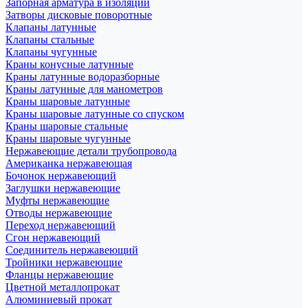
Запорная арматура в изоляции
Затворы дисковые поворотные
Клапаны латунные
Клапаны стальные
Клапаны чугунные
Краны конусные латунные
Краны латунные водоразборные
Краны латунные для манометров
Краны шаровые латунные
Краны шаровые латунные со спуском
Краны шаровые стальные
Краны шаровые чугунные
Нержавеющие детали трубопровода
Американка нержавеющая
Бочонок нержавеющий
Заглушки нержавеющие
Муфты нержавеющие
Отводы нержавеющие
Переход нержавеющий
Сгон нержавеющий
Соединитель нержавеющий
Тройники нержавеющие
Фланцы нержавеющие
Цветной металлопрокат
Алюминиевый прокат