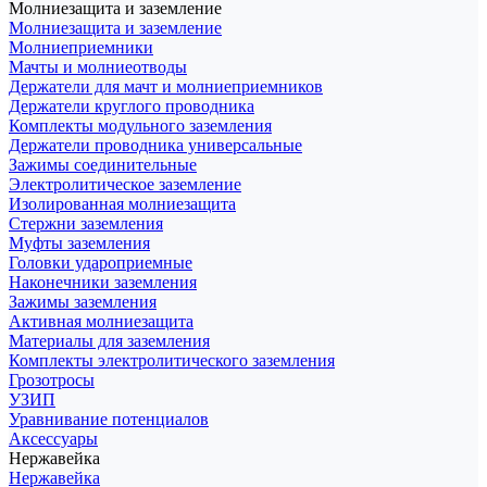
Молниезащита и заземление
Молниезащита и заземление
Молниеприемники
Мачты и молниеотводы
Держатели для мачт и молниеприемников
Держатели круглого проводника
Комплекты модульного заземления
Держатели проводника универсальные
Зажимы соединительные
Электролитическое заземление
Изолированная молниезащита
Стержни заземления
Муфты заземления
Головки удароприемные
Наконечники заземления
Зажимы заземления
Активная молниезащита
Материалы для заземления
Комплекты электролитического заземления
Грозотросы
УЗИП
Уравнивание потенциалов
Аксессуары
Нержавейка
Нержавейка