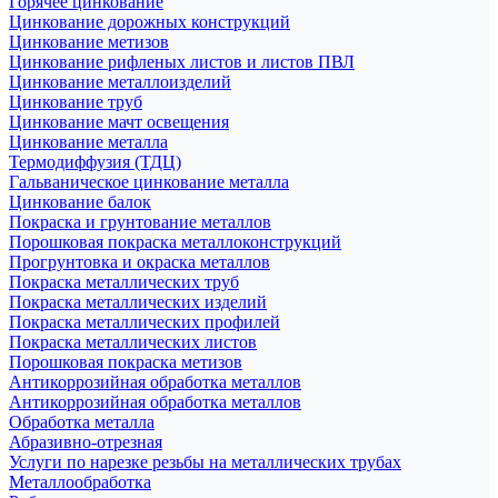
Горячее цинкование
Цинкование дорожных конструкций
Цинкование метизов
Цинкование рифленых листов и листов ПВЛ
Цинкование металлоизделий
Цинкование труб
Цинкование мачт освещения
Цинкование металла
Термодиффузия (ТДЦ)
Гальваническое цинкование металла
Цинкование балок
Покраска и грунтование металлов
Порошковая покраска металлоконструкций
Прогрунтовка и окраска металлов
Покраска металлических труб
Покраска металлических изделий
Покраска металлических профилей
Покраска металлических листов
Порошковая покраска метизов
Антикоррозийная обработка металлов
Антикоррозийная обработка металлов
Обработка металла
Абразивно-отрезная
Услуги по нарезке резьбы на металлических трубах
Металлообработка