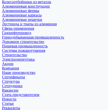
Колесоотбойники из металла
Алюминиевые конструкции
Алюминиевые фермы
Алюминиевые каркасы
Алюминиевые решетки
Лестницы и трапы из алюминия
Сфера применения
Газонефтепровод
Горнодобывающая промышленность
Дорожное строительство
Пищевая промышленность
Системы пожаротушения
Строительство
Электроэнергетика
Акции
Компания
Наше производство
Сертификаты
Структура
Сотрудники
Вакансии
Стать представителем
Новости
Статьи
Реквизиты