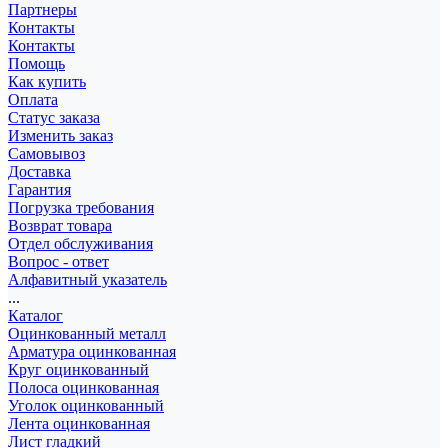
Партнеры
Контакты
Контакты
Помощь
Как купить
Оплата
Статус заказа
Изменить заказ
Самовывоз
Доставка
Гарантия
Погрузка требования
Возврат товара
Отдел обслуживания
Вопрос - ответ
Алфавитный указатель
...
Каталог
Оцинкованный металл
Арматура оцинкованная
Круг оцинкованный
Полоса оцинкованная
Уголок оцинкованный
Лента оцинкованная
Лист гладкий