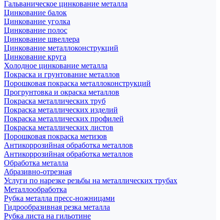
Гальваническое цинкование металла
Цинкование балок
Цинкование уголка
Цинкование полос
Цинкование швеллера
Цинкование металлоконструкций
Цинкование круга
Холодное цинкование металла
Покраска и грунтование металлов
Порошковая покраска металлоконструкций
Прогрунтовка и окраска металлов
Покраска металлических труб
Покраска металлических изделий
Покраска металлических профилей
Покраска металлических листов
Порошковая покраска метизов
Антикоррозийная обработка металлов
Антикоррозийная обработка металлов
Обработка металла
Абразивно-отрезная
Услуги по нарезке резьбы на металлических трубах
Металлообработка
Рубка металла пресс-ножницами
Гидрообразивная резка металла
Рубка листа на гильотине