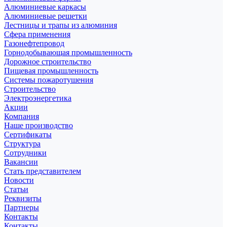
Алюминиевые каркасы
Алюминиевые решетки
Лестницы и трапы из алюминия
Сфера применения
Газонефтепровод
Горнодобывающая промышленность
Дорожное строительство
Пищевая промышленность
Системы пожаротушения
Строительство
Электроэнергетика
Акции
Компания
Наше производство
Сертификаты
Структура
Сотрудники
Вакансии
Стать представителем
Новости
Статьи
Реквизиты
Партнеры
Контакты
Контакты