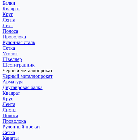
Балки
Квадрат
Круг
Лента
Лист
Полоса
Проволока
Рулонная сталь
Сетка
Уголок
Швеллер
Шестигранник
Черный металлопрокат
Черный металлопрокат
Арматура
Двутавровая балка
Квадрат
Круг
Лента
Листы
Полоса
Проволока
Рулонный прокат
Сетка
Канаты