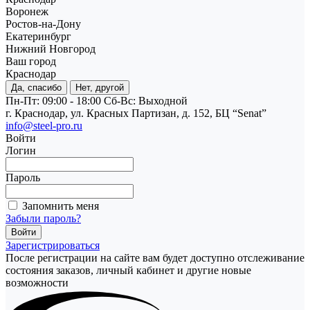
Воронеж
Ростов-на-Дону
Екатеринбург
Нижний Новгород
Ваш город
Краснодар
Да, спасибо
Нет, другой
Пн-Пт: 09:00 - 18:00
Cб-Вс: Выходной
г. Краснодар, ул. Красных Партизан, д. 152, БЦ “Senat”
info@steel-pro.ru
Войти
Логин
Пароль
Запомнить меня
Забыли пароль?
Зарегистрироваться
После регистрации на сайте вам будет доступно отслеживание
состояния заказов, личный кабинет и другие новые
возможности