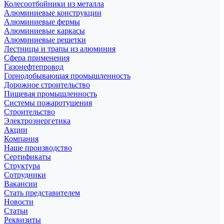
Колесоотбойники из металла
Алюминиевые конструкции
Алюминиевые фермы
Алюминиевые каркасы
Алюминиевые решетки
Лестницы и трапы из алюминия
Сфера применения
Газонефтепровод
Горнодобывающая промышленность
Дорожное строительство
Пищевая промышленность
Системы пожаротушения
Строительство
Электроэнергетика
Акции
Компания
Наше производство
Сертификаты
Структура
Сотрудники
Вакансии
Стать представителем
Новости
Статьи
Реквизиты