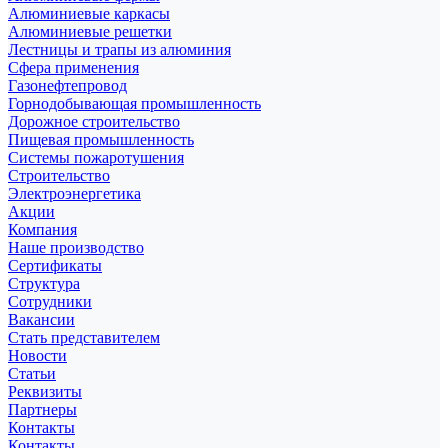
Алюминиевые каркасы
Алюминиевые решетки
Лестницы и трапы из алюминия
Сфера применения
Газонефтепровод
Горнодобывающая промышленность
Дорожное строительство
Пищевая промышленность
Системы пожаротушения
Строительство
Электроэнергетика
Акции
Компания
Наше производство
Сертификаты
Структура
Сотрудники
Вакансии
Стать представителем
Новости
Статьи
Реквизиты
Партнеры
Контакты
Контакты