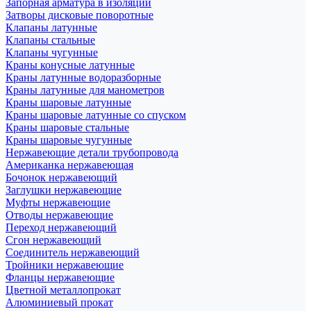
Запорная арматура в изоляции
Затворы дисковые поворотные
Клапаны латунные
Клапаны стальные
Клапаны чугунные
Краны конусные латунные
Краны латунные водоразборные
Краны латунные для манометров
Краны шаровые латунные
Краны шаровые латунные со спуском
Краны шаровые стальные
Краны шаровые чугунные
Нержавеющие детали трубопровода
Американка нержавеющая
Бочонок нержавеющий
Заглушки нержавеющие
Муфты нержавеющие
Отводы нержавеющие
Переход нержавеющий
Сгон нержавеющий
Соединитель нержавеющий
Тройники нержавеющие
Фланцы нержавеющие
Цветной металлопрокат
Алюминиевый прокат