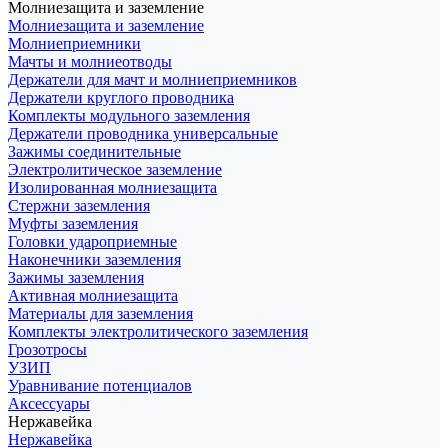
Молниезащита и заземление
Молниезащита и заземление
Молниеприемники
Мачты и молниеотводы
Держатели для мачт и молниеприемников
Держатели круглого проводника
Комплекты модульного заземления
Держатели проводника универсальные
Зажимы соединительные
Электролитическое заземление
Изолированная молниезащита
Стержни заземления
Муфты заземления
Головки удароприемные
Наконечники заземления
Зажимы заземления
Активная молниезащита
Материалы для заземления
Комплекты электролитического заземления
Грозотросы
УЗИП
Уравнивание потенциалов
Аксессуары
Нержавейка
Нержавейка