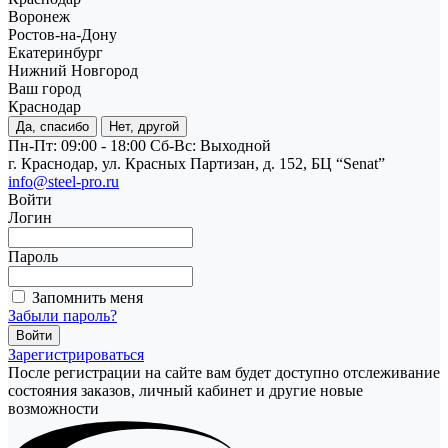
Воронеж
Ростов-на-Дону
Екатеринбург
Нижний Новгород
Ваш город
Краснодар
Да, спасибо
Нет, другой
Пн-Пт: 09:00 - 18:00
Cб-Вс: Выходной
г. Краснодар, ул. Красных Партизан, д. 152, БЦ “Senat”
info@steel-pro.ru
Войти
Логин
Пароль
Запомнить меня
Забыли пароль?
Зарегистрироваться
После регистрации на сайте вам будет доступно отслеживание
состояния заказов, личный кабинет и другие новые
возможности