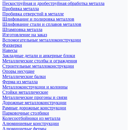
Пескоструйная и дробеструйная обработка металла
Пробивка металла
Пробивка отверстий в металле
Шлифование и полировка металлов
Шлифование стали и сплавов металлов
Штамповка металла
Изготовление на заказ
Вспомогательные металлоконструкции
Фахверки
Навесы
Закладные детали и анкерные блоки
Металлические столбы и ограждения
Строительные металлоконструкции
Опоры несущие
Металлические балки
Ферма из металла
Металлоконструкции и колонны
Стойки металлические
Металлические прогоны и связи
Дорожные металлоконструкции
Рамные дорожные конструкции
Парковочные столбики
Колесоотбойники из металла
Алюминиевые конструкции
Алюминиевые фермы