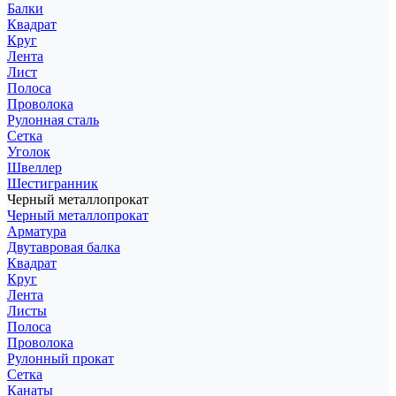
Балки
Квадрат
Круг
Лента
Лист
Полоса
Проволока
Рулонная сталь
Сетка
Уголок
Швеллер
Шестигранник
Черный металлопрокат
Черный металлопрокат
Арматура
Двутавровая балка
Квадрат
Круг
Лента
Листы
Полоса
Проволока
Рулонный прокат
Сетка
Канаты