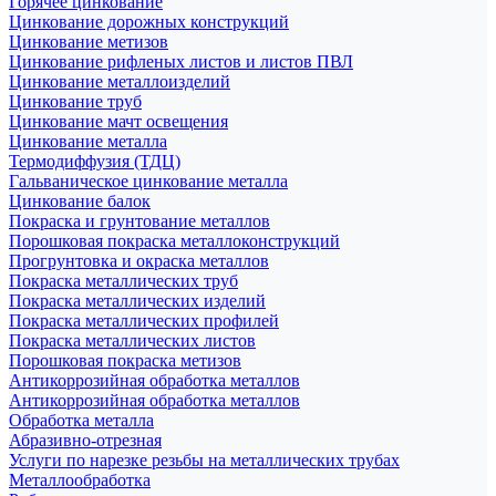
Горячее цинкование
Цинкование дорожных конструкций
Цинкование метизов
Цинкование рифленых листов и листов ПВЛ
Цинкование металлоизделий
Цинкование труб
Цинкование мачт освещения
Цинкование металла
Термодиффузия (ТДЦ)
Гальваническое цинкование металла
Цинкование балок
Покраска и грунтование металлов
Порошковая покраска металлоконструкций
Прогрунтовка и окраска металлов
Покраска металлических труб
Покраска металлических изделий
Покраска металлических профилей
Покраска металлических листов
Порошковая покраска метизов
Антикоррозийная обработка металлов
Антикоррозийная обработка металлов
Обработка металла
Абразивно-отрезная
Услуги по нарезке резьбы на металлических трубах
Металлообработка