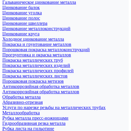
Гальваническое цинкование металла
Цинкование балок
Цинкование уголка
Цинкование полос
Цинкование швеллера
Цинкование металлоконструкций
Цинкование круга
Холодное цинкование металла
Покраска и грунтование металлов
Порошковая покраска металлоконструкций
Прогрунтовка и окраска металлов
Покраска металлических труб
Покраска металлических изделий
Покраска металлических профилей
Покраска металлических листов
Порошковая покраска метизов
Антикоррозийная обработка металлов
Антикоррозийная обработка металлов
Обработка металла
Абразивно-отрезная
Услуги по нарезке резьбы на металлических трубах
Металлообработка
Рубка металла пресс-ножницами
Гидрообразивная резка металла
Рубка листа на гильотине