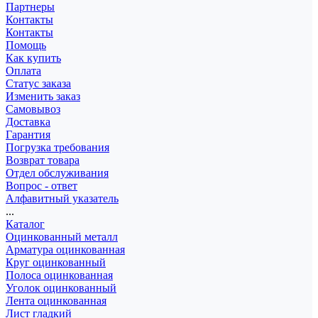
Партнеры
Контакты
Контакты
Помощь
Как купить
Оплата
Статус заказа
Изменить заказ
Самовывоз
Доставка
Гарантия
Погрузка требования
Возврат товара
Отдел обслуживания
Вопрос - ответ
Алфавитный указатель
...
Каталог
Оцинкованный металл
Арматура оцинкованная
Круг оцинкованный
Полоса оцинкованная
Уголок оцинкованный
Лента оцинкованная
Лист гладкий