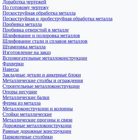
Доработка чертежей
По готовому чертежу
Пескоструйная обработка металла
Пескоструйная и дробеструйная обработка металла
Пробивка металла
Пробивка отверстий в металле
Шлифование и полировка металлов
Шлифование стали и сплавов металлов
Штамповка металла
Изготовление на заказ
Вспомогательные металлоконструкции
Фахверки
Навесы
Закладные детали и анкерные блоки
Металлические столбы и ограждения
Строительные металлоконструкции
Опоры несущие
Металлические балки
Ферма из металла
Металлоконструкции и колонны
Стойки металлические
Металлические прогоны и связи
Дорожные металлоконструкции
Рамные дорожные конструкции
Парковочные столбики