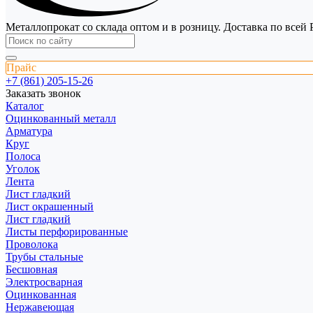
Металлопрокат со склада оптом и в розницу. Доставка по всей 
Прайс
+7 (861) 205-15-26
Заказать звонок
Каталог
Оцинкованный металл
Арматура
Круг
Полоса
Уголок
Лента
Лист гладкий
Лист окрашенный
Лист гладкий
Листы перфорированные
Проволока
Трубы стальные
Бесшовная
Электросварная
Оцинкованная
Нержавеющая