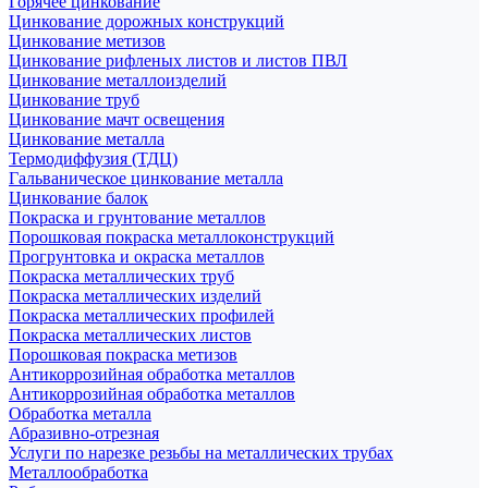
Горячее цинкование
Цинкование дорожных конструкций
Цинкование метизов
Цинкование рифленых листов и листов ПВЛ
Цинкование металлоизделий
Цинкование труб
Цинкование мачт освещения
Цинкование металла
Термодиффузия (ТДЦ)
Гальваническое цинкование металла
Цинкование балок
Покраска и грунтование металлов
Порошковая покраска металлоконструкций
Прогрунтовка и окраска металлов
Покраска металлических труб
Покраска металлических изделий
Покраска металлических профилей
Покраска металлических листов
Порошковая покраска метизов
Антикоррозийная обработка металлов
Антикоррозийная обработка металлов
Обработка металла
Абразивно-отрезная
Услуги по нарезке резьбы на металлических трубах
Металлообработка