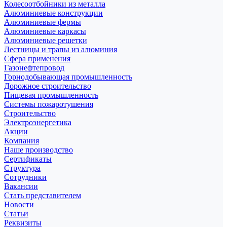
Колесоотбойники из металла
Алюминиевые конструкции
Алюминиевые фермы
Алюминиевые каркасы
Алюминиевые решетки
Лестницы и трапы из алюминия
Сфера применения
Газонефтепровод
Горнодобывающая промышленность
Дорожное строительство
Пищевая промышленность
Системы пожаротушения
Строительство
Электроэнергетика
Акции
Компания
Наше производство
Сертификаты
Структура
Сотрудники
Вакансии
Стать представителем
Новости
Статьи
Реквизиты