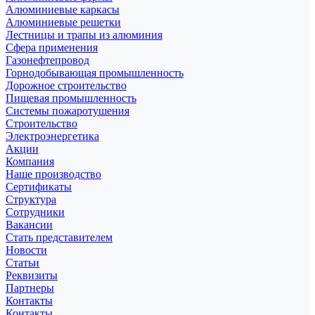
Алюминиевые каркасы
Алюминиевые решетки
Лестницы и трапы из алюминия
Сфера применения
Газонефтепровод
Горнодобывающая промышленность
Дорожное строительство
Пищевая промышленность
Системы пожаротушения
Строительство
Электроэнергетика
Акции
Компания
Наше производство
Сертификаты
Структура
Сотрудники
Вакансии
Стать представителем
Новости
Статьи
Реквизиты
Партнеры
Контакты
Контакты