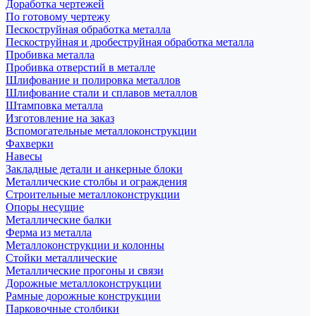
Доработка чертежей
По готовому чертежу
Пескоструйная обработка металла
Пескоструйная и дробеструйная обработка металла
Пробивка металла
Пробивка отверстий в металле
Шлифование и полировка металлов
Шлифование стали и сплавов металлов
Штамповка металла
Изготовление на заказ
Вспомогательные металлоконструкции
Фахверки
Навесы
Закладные детали и анкерные блоки
Металлические столбы и ограждения
Строительные металлоконструкции
Опоры несущие
Металлические балки
Ферма из металла
Металлоконструкции и колонны
Стойки металлические
Металлические прогоны и связи
Дорожные металлоконструкции
Рамные дорожные конструкции
Парковочные столбики