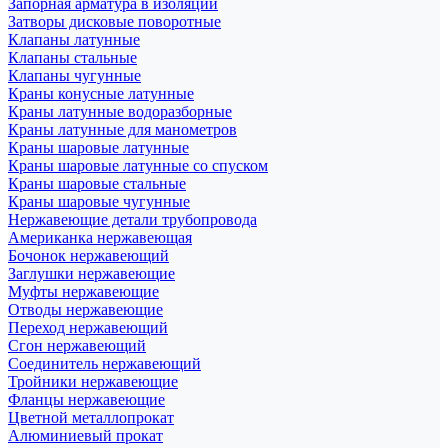
Запорная арматура в изоляции
Затворы дисковые поворотные
Клапаны латунные
Клапаны стальные
Клапаны чугунные
Краны конусные латунные
Краны латунные водоразборные
Краны латунные для манометров
Краны шаровые латунные
Краны шаровые латунные со спуском
Краны шаровые стальные
Краны шаровые чугунные
Нержавеющие детали трубопровода
Американка нержавеющая
Бочонок нержавеющий
Заглушки нержавеющие
Муфты нержавеющие
Отводы нержавеющие
Переход нержавеющий
Сгон нержавеющий
Соединитель нержавеющий
Тройники нержавеющие
Фланцы нержавеющие
Цветной металлопрокат
Алюминиевый прокат