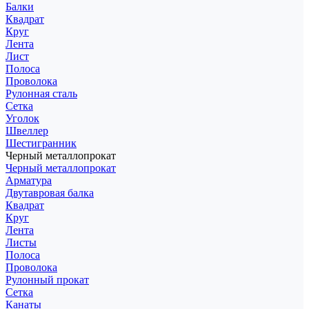
Балки
Квадрат
Круг
Лента
Лист
Полоса
Проволока
Рулонная сталь
Сетка
Уголок
Швеллер
Шестигранник
Черный металлопрокат
Черный металлопрокат
Арматура
Двутавровая балка
Квадрат
Круг
Лента
Листы
Полоса
Проволока
Рулонный прокат
Сетка
Канаты