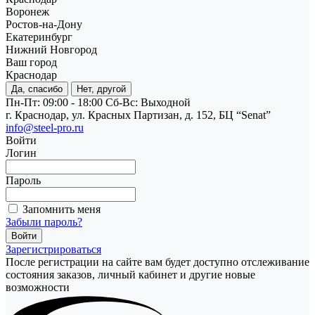
Воронеж
Ростов-на-Дону
Екатеринбург
Нижний Новгород
Ваш город
Краснодар
Да, спасибо
Нет, другой
Пн-Пт: 09:00 - 18:00
Cб-Вс: Выходной
г. Краснодар, ул. Красных Партизан, д. 152, БЦ “Senat”
info@steel-pro.ru
Войти
Логин
Пароль
Запомнить меня
Забыли пароль?
Зарегистрироваться
После регистрации на сайте вам будет доступно отслеживание
состояния заказов, личный кабинет и другие новые
возможности