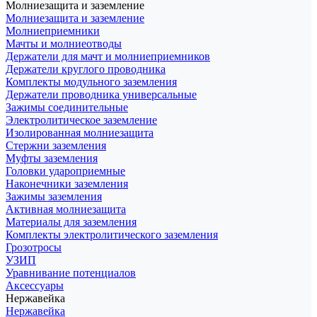
Молниезащита и заземление
Молниезащита и заземление
Молниеприемники
Мачты и молниеотводы
Держатели для мачт и молниеприемников
Держатели круглого проводника
Комплекты модульного заземления
Держатели проводника универсальные
Зажимы соединительные
Электролитическое заземление
Изолированная молниезащита
Стержни заземления
Муфты заземления
Головки удароприемные
Наконечники заземления
Зажимы заземления
Активная молниезащита
Материалы для заземления
Комплекты электролитического заземления
Грозотросы
УЗИП
Уравнивание потенциалов
Аксессуары
Нержавейка
Нержавейка