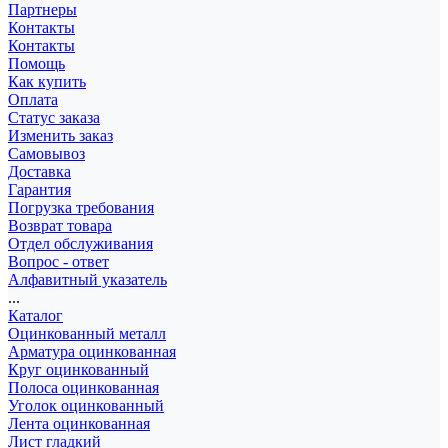
Партнеры
Контакты
Контакты
Помощь
Как купить
Оплата
Статус заказа
Изменить заказ
Самовывоз
Доставка
Гарантия
Погрузка требования
Возврат товара
Отдел обслуживания
Вопрос - ответ
Алфавитный указатель
...
Каталог
Оцинкованный металл
Арматура оцинкованная
Круг оцинкованный
Полоса оцинкованная
Уголок оцинкованный
Лента оцинкованная
Лист гладкий