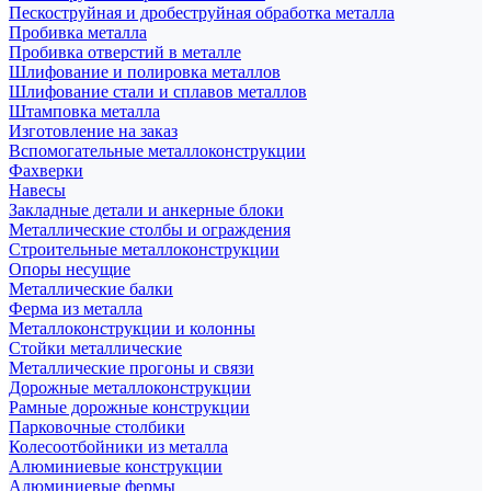
Пескоструйная и дробеструйная обработка металла
Пробивка металла
Пробивка отверстий в металле
Шлифование и полировка металлов
Шлифование стали и сплавов металлов
Штамповка металла
Изготовление на заказ
Вспомогательные металлоконструкции
Фахверки
Навесы
Закладные детали и анкерные блоки
Металлические столбы и ограждения
Строительные металлоконструкции
Опоры несущие
Металлические балки
Ферма из металла
Металлоконструкции и колонны
Стойки металлические
Металлические прогоны и связи
Дорожные металлоконструкции
Рамные дорожные конструкции
Парковочные столбики
Колесоотбойники из металла
Алюминиевые конструкции
Алюминиевые фермы