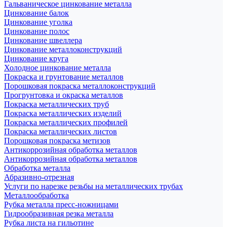
Гальваническое цинкование металла
Цинкование балок
Цинкование уголка
Цинкование полос
Цинкование швеллера
Цинкование металлоконструкций
Цинкование круга
Холодное цинкование металла
Покраска и грунтование металлов
Порошковая покраска металлоконструкций
Прогрунтовка и окраска металлов
Покраска металлических труб
Покраска металлических изделий
Покраска металлических профилей
Покраска металлических листов
Порошковая покраска метизов
Антикоррозийная обработка металлов
Антикоррозийная обработка металлов
Обработка металла
Абразивно-отрезная
Услуги по нарезке резьбы на металлических трубах
Металлообработка
Рубка металла пресс-ножницами
Гидрообразивная резка металла
Рубка листа на гильотине