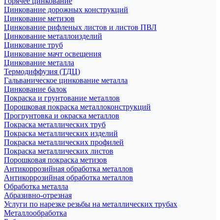
Горячее цинкование
Цинкование дорожных конструкций
Цинкование метизов
Цинкование рифленых листов и листов ПВЛ
Цинкование металлоизделий
Цинкование труб
Цинкование мачт освещения
Цинкование металла
Термодиффузия (ТДЦ)
Гальваническое цинкование металла
Цинкование балок
Покраска и грунтование металлов
Порошковая покраска металлоконструкций
Прогрунтовка и окраска металлов
Покраска металлических труб
Покраска металлических изделий
Покраска металлических профилей
Покраска металлических листов
Порошковая покраска метизов
Антикоррозийная обработка металлов
Антикоррозийная обработка металлов
Обработка металла
Абразивно-отрезная
Услуги по нарезке резьбы на металлических трубах
Металлообработка