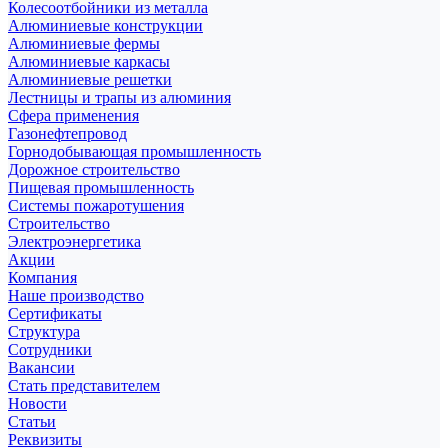
Колесоотбойники из металла
Алюминиевые конструкции
Алюминиевые фермы
Алюминиевые каркасы
Алюминиевые решетки
Лестницы и трапы из алюминия
Сфера применения
Газонефтепровод
Горнодобывающая промышленность
Дорожное строительство
Пищевая промышленность
Системы пожаротушения
Строительство
Электроэнергетика
Акции
Компания
Наше производство
Сертификаты
Структура
Сотрудники
Вакансии
Стать представителем
Новости
Статьи
Реквизиты