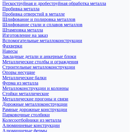
Пескоструйная и дробеструйная обработка металла
Пробивка металла
Пробивка отверстий в металле
Шлифование и полировка металлов
Шлифование стали и сплавов металлов
Штамповка металла
Изготовление на заказ
Вспомогательные металлоконструкции
Фахверки
Навесы
Закладные детали и анкерные блоки
Металлические столбы и ограждения
Строительные металлоконструкции
Опоры несущие
Металлические балки
Ферма из металла
Металлоконструкции и колонны
Стойки металлические
Металлические прогоны и связи
Дорожные металлоконструкции
Рамные дорожные конструкции
Парковочные столбики
Колесоотбойники из металла
Алюминиевые конструкции
Алюминиевые фермы