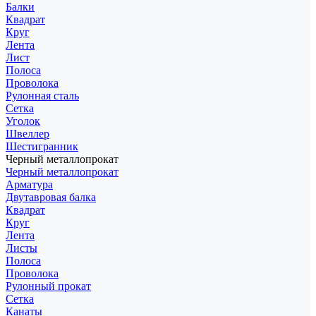
Балки
Квадрат
Круг
Лента
Лист
Полоса
Проволока
Рулонная сталь
Сетка
Уголок
Швеллер
Шестигранник
Черный металлопрокат
Черный металлопрокат
Арматура
Двутавровая балка
Квадрат
Круг
Лента
Листы
Полоса
Проволока
Рулонный прокат
Сетка
Канаты