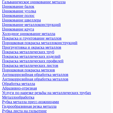
Гальваническое цинкование металла
Цинкование балок
Цинкование уголка
Цинкование полос
Цинкование швеллера
Цинкование металлоконструкций
Цинкование круга
Холодное цинкование металла
Покраска и грунтование металлов
Порошковая покраска металлоконструкций
Прогрунтовка и окраска металлов
Покраска металлических труб
Покраска металлических изделий
Покраска металлических профилей
Покраска металлических листов
Порошковая покраска метизов
Антикоррозийная обработка металлов
Антикоррозийная обработка металлов
Обработка металла
Абразивно-отрезная
Услуги по нарезке резьбы на металлических трубах
Металлообработка
Рубка металла пресс-ножницами
Гидрообразивная резка металла
Рубка листа на гильотине