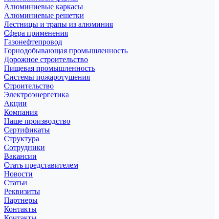
Алюминиевые каркасы
Алюминиевые решетки
Лестницы и трапы из алюминия
Сфера применения
Газонефтепровод
Горнодобывающая промышленность
Дорожное строительство
Пищевая промышленность
Системы пожаротушения
Строительство
Электроэнергетика
Акции
Компания
Наше производство
Сертификаты
Структура
Сотрудники
Вакансии
Стать представителем
Новости
Статьи
Реквизиты
Партнеры
Контакты
Контакты