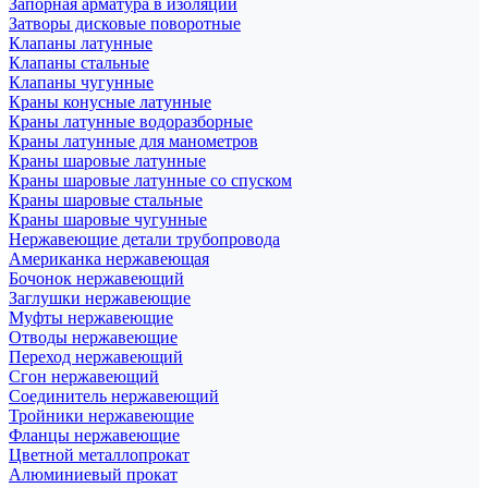
Запорная арматура в изоляции
Затворы дисковые поворотные
Клапаны латунные
Клапаны стальные
Клапаны чугунные
Краны конусные латунные
Краны латунные водоразборные
Краны латунные для манометров
Краны шаровые латунные
Краны шаровые латунные со спуском
Краны шаровые стальные
Краны шаровые чугунные
Нержавеющие детали трубопровода
Американка нержавеющая
Бочонок нержавеющий
Заглушки нержавеющие
Муфты нержавеющие
Отводы нержавеющие
Переход нержавеющий
Сгон нержавеющий
Соединитель нержавеющий
Тройники нержавеющие
Фланцы нержавеющие
Цветной металлопрокат
Алюминиевый прокат