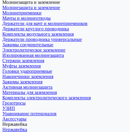
Молниезащита и заземление
Молниезащита и заземление
Молниеприемники
Мачты и молниеотводы
Держатели для мачт и молниеприемников
Держатели круглого проводника
Комплекты модульного заземления
Держатели проводника универсальные
Зажимы соединительные
Электролитическое заземление
Изолированная молниезащита
Стержни заземления
Муфты заземления
Головки удароприемные
Наконечники заземления
Зажимы заземления
Активная молниезащита
Материалы для заземления
Комплекты электролитического заземления
Грозотросы
УЗИП
Уравнивание потенциалов
Аксессуары
Нержавейка
Нержавейка