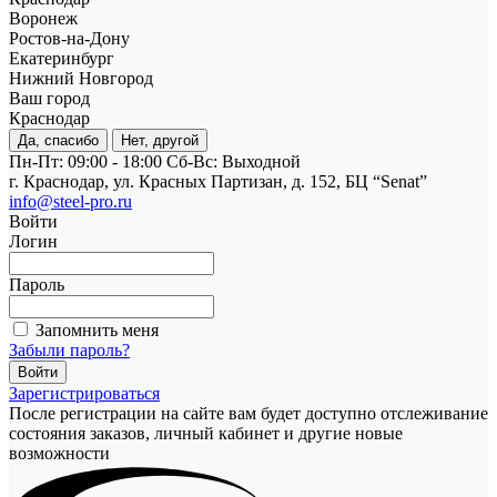
Воронеж
Ростов-на-Дону
Екатеринбург
Нижний Новгород
Ваш город
Краснодар
Да, спасибо
Нет, другой
Пн-Пт: 09:00 - 18:00
Cб-Вс: Выходной
г. Краснодар, ул. Красных Партизан, д. 152, БЦ “Senat”
info@steel-pro.ru
Войти
Логин
Пароль
Запомнить меня
Забыли пароль?
Зарегистрироваться
После регистрации на сайте вам будет доступно отслеживание
состояния заказов, личный кабинет и другие новые
возможности