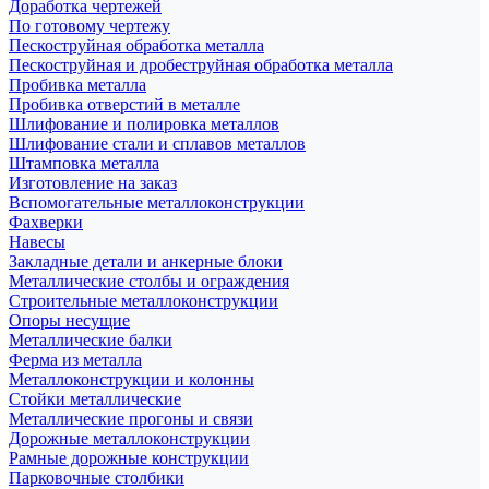
Доработка чертежей
По готовому чертежу
Пескоструйная обработка металла
Пескоструйная и дробеструйная обработка металла
Пробивка металла
Пробивка отверстий в металле
Шлифование и полировка металлов
Шлифование стали и сплавов металлов
Штамповка металла
Изготовление на заказ
Вспомогательные металлоконструкции
Фахверки
Навесы
Закладные детали и анкерные блоки
Металлические столбы и ограждения
Строительные металлоконструкции
Опоры несущие
Металлические балки
Ферма из металла
Металлоконструкции и колонны
Стойки металлические
Металлические прогоны и связи
Дорожные металлоконструкции
Рамные дорожные конструкции
Парковочные столбики