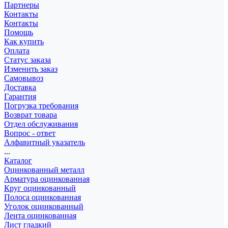
Партнеры
Контакты
Контакты
Помощь
Как купить
Оплата
Статус заказа
Изменить заказ
Самовывоз
Доставка
Гарантия
Погрузка требования
Возврат товара
Отдел обслуживания
Вопрос - ответ
Алфавитный указатель
...
Каталог
Оцинкованный металл
Арматура оцинкованная
Круг оцинкованный
Полоса оцинкованная
Уголок оцинкованный
Лента оцинкованная
Лист гладкий