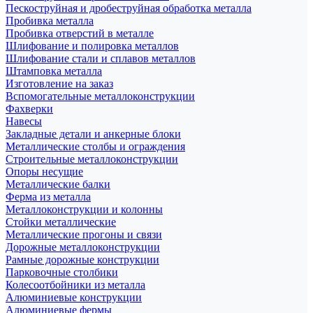
Пескоструйная и дробеструйная обработка металла
Пробивка металла
Пробивка отверстий в металле
Шлифование и полировка металлов
Шлифование стали и сплавов металлов
Штамповка металла
Изготовление на заказ
Вспомогательные металлоконструкции
Фахверки
Навесы
Закладные детали и анкерные блоки
Металлические столбы и ограждения
Строительные металлоконструкции
Опоры несущие
Металлические балки
Ферма из металла
Металлоконструкции и колонны
Стойки металлические
Металлические прогоны и связи
Дорожные металлоконструкции
Рамные дорожные конструкции
Парковочные столбики
Колесоотбойники из металла
Алюминиевые конструкции
Алюминиевые фермы