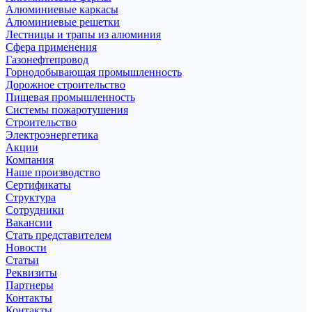
Алюминиевые каркасы
Алюминиевые решетки
Лестницы и трапы из алюминия
Сфера применения
Газонефтепровод
Горнодобывающая промышленность
Дорожное строительство
Пищевая промышленность
Системы пожаротушения
Строительство
Электроэнергетика
Акции
Компания
Наше производство
Сертификаты
Структура
Сотрудники
Вакансии
Стать представителем
Новости
Статьи
Реквизиты
Партнеры
Контакты
Контакты