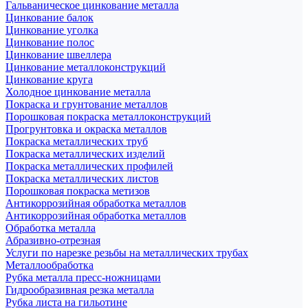
Гальваническое цинкование металла
Цинкование балок
Цинкование уголка
Цинкование полос
Цинкование швеллера
Цинкование металлоконструкций
Цинкование круга
Холодное цинкование металла
Покраска и грунтование металлов
Порошковая покраска металлоконструкций
Прогрунтовка и окраска металлов
Покраска металлических труб
Покраска металлических изделий
Покраска металлических профилей
Покраска металлических листов
Порошковая покраска метизов
Антикоррозийная обработка металлов
Антикоррозийная обработка металлов
Обработка металла
Абразивно-отрезная
Услуги по нарезке резьбы на металлических трубах
Металлообработка
Рубка металла пресс-ножницами
Гидрообразивная резка металла
Рубка листа на гильотине