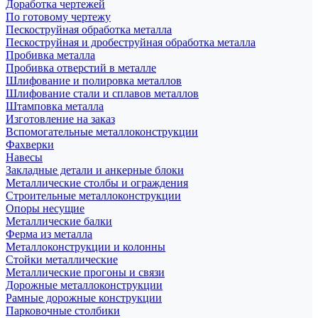
Доработка чертежей
По готовому чертежу
Пескоструйная обработка металла
Пескоструйная и дробеструйная обработка металла
Пробивка металла
Пробивка отверстий в металле
Шлифование и полировка металлов
Шлифование стали и сплавов металлов
Штамповка металла
Изготовление на заказ
Вспомогательные металлоконструкции
Фахверки
Навесы
Закладные детали и анкерные блоки
Металлические столбы и ограждения
Строительные металлоконструкции
Опоры несущие
Металлические балки
Ферма из металла
Металлоконструкции и колонны
Стойки металлические
Металлические прогоны и связи
Дорожные металлоконструкции
Рамные дорожные конструкции
Парковочные столбики