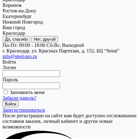
Воронеж
Ростов-на-Дону
Екатеринбург
Нижний Новгород
Ваш город
Краснодар
Да, спасибо
Нет, другой
Пн-Пт: 09:00 - 18:00
Cб-Вс: Выходной
г. Краснодар, ул. Красных Партизан, д. 152, БЦ “Senat”
info@steel-pro.ru
Войти
Логин
Пароль
Запомнить меня
Забыли пароль?
Зарегистрироваться
После регистрации на сайте вам будет доступно отслеживание
состояния заказов, личный кабинет и другие новые
возможности