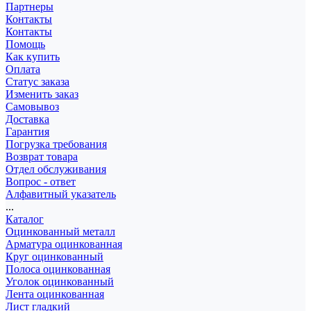
Партнеры
Контакты
Контакты
Помощь
Как купить
Оплата
Статус заказа
Изменить заказ
Самовывоз
Доставка
Гарантия
Погрузка требования
Возврат товара
Отдел обслуживания
Вопрос - ответ
Алфавитный указатель
...
Каталог
Оцинкованный металл
Арматура оцинкованная
Круг оцинкованный
Полоса оцинкованная
Уголок оцинкованный
Лента оцинкованная
Лист гладкий