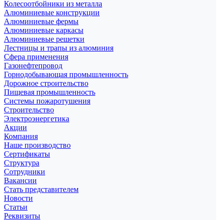
Колесоотбойники из металла
Алюминиевые конструкции
Алюминиевые фермы
Алюминиевые каркасы
Алюминиевые решетки
Лестницы и трапы из алюминия
Сфера применения
Газонефтепровод
Горнодобывающая промышленность
Дорожное строительство
Пищевая промышленность
Системы пожаротушения
Строительство
Электроэнергетика
Акции
Компания
Наше производство
Сертификаты
Структура
Сотрудники
Вакансии
Стать представителем
Новости
Статьи
Реквизиты