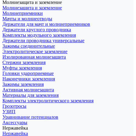
Молниезащита и заземление
Молниезащита и заземление
Молниеприемники
Мачты и молниеотводы
Держатели для мачт и молниеприемников
Держатели круглого проводника
Комплекты модульного заземления
Держатели проводника универсальные
Зажимы соединительные
Электролитическое заземление
Изолированная молниезащита
Стержни заземления
Муфты заземления
Головки удароприемные
Наконечники заземления
Зажимы заземления
Активная молниезащита
Материалы для заземления
Комплекты электролитического заземления
Грозотросы
УЗИП
Уравнивание потенциалов
Аксессуары
Нержавейка
Нержавейка