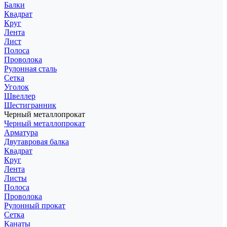
Балки
Квадрат
Круг
Лента
Лист
Полоса
Проволока
Рулонная сталь
Сетка
Уголок
Швеллер
Шестигранник
Черный металлопрокат
Черный металлопрокат
Арматура
Двутавровая балка
Квадрат
Круг
Лента
Листы
Полоса
Проволока
Рулонный прокат
Сетка
Канаты