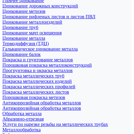
Горячее цинкование
Цинкование дорожных конструкций
Цинкование метизов
Цинкование рифленых листов и листов ПВЛ
Цинкование металлоизделий
Цинкование труб
Цинкование мачт освещения
Цинкование металла
Термодиффузия (ТДЦ)
Гальваническое цинкование металла
Цинкование балок
Покраска и грунтование металлов
Порошковая покраска металлоконструкций
Прогрунтовка и окраска металлов
Покраска металлических труб
Покраска металлических изделий
Покраска металлических профилей
Покраска металлических листов
Порошковая покраска метизов
Антикоррозийная обработка металлов
Антикоррозийная обработка металлов
Обработка металла
Абразивно-отрезная
Услуги по нарезке резьбы на металлических трубах
Металлообработка