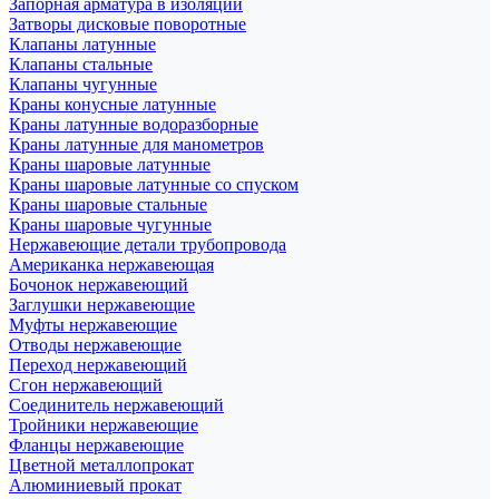
Запорная арматура в изоляции
Затворы дисковые поворотные
Клапаны латунные
Клапаны стальные
Клапаны чугунные
Краны конусные латунные
Краны латунные водоразборные
Краны латунные для манометров
Краны шаровые латунные
Краны шаровые латунные со спуском
Краны шаровые стальные
Краны шаровые чугунные
Нержавеющие детали трубопровода
Американка нержавеющая
Бочонок нержавеющий
Заглушки нержавеющие
Муфты нержавеющие
Отводы нержавеющие
Переход нержавеющий
Сгон нержавеющий
Соединитель нержавеющий
Тройники нержавеющие
Фланцы нержавеющие
Цветной металлопрокат
Алюминиевый прокат