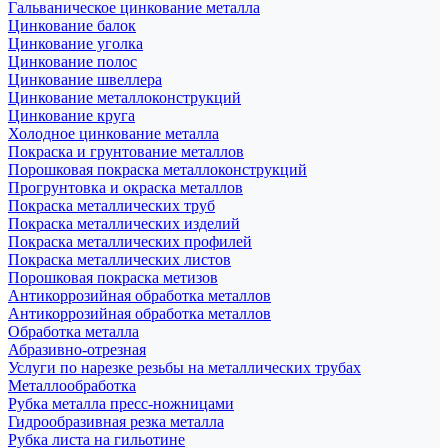
Гальваническое цинкование металла
Цинкование балок
Цинкование уголка
Цинкование полос
Цинкование швеллера
Цинкование металлоконструкций
Цинкование круга
Холодное цинкование металла
Покраска и грунтование металлов
Порошковая покраска металлоконструкций
Прогрунтовка и окраска металлов
Покраска металлических труб
Покраска металлических изделий
Покраска металлических профилей
Покраска металлических листов
Порошковая покраска метизов
Антикоррозийная обработка металлов
Антикоррозийная обработка металлов
Обработка металла
Абразивно-отрезная
Услуги по нарезке резьбы на металлических трубах
Металлообработка
Рубка металла пресс-ножницами
Гидрообразивная резка металла
Рубка листа на гильотине