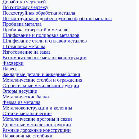
Доработка чертежей
По готовому чертежу
Пескоструйная обработка металла
Пескоструйная и дробеструйная обработка металла
Пробивка металла
Пробивка отверстий в металле
Шлифование и полировка металлов
Шлифование стали и сплавов металлов
Штамповка металла
Изготовление на заказ
Вспомогательные металлоконструкции
Фахверки
Навесы
Закладные детали и анкерные блоки
Металлические столбы и ограждения
Строительные металлоконструкции
Опоры несущие
Металлические балки
Ферма из металла
Металлоконструкции и колонны
Стойки металлические
Металлические прогоны и связи
Дорожные металлоконструкции
Рамные дорожные конструкции
Парковочные столбики