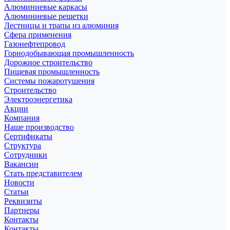
Алюминиевые каркасы
Алюминиевые решетки
Лестницы и трапы из алюминия
Сфера применения
Газонефтепровод
Горнодобывающая промышленность
Дорожное строительство
Пищевая промышленность
Системы пожаротушения
Строительство
Электроэнергетика
Акции
Компания
Наше производство
Сертификаты
Структура
Сотрудники
Вакансии
Стать представителем
Новости
Статьи
Реквизиты
Партнеры
Контакты
Контакты