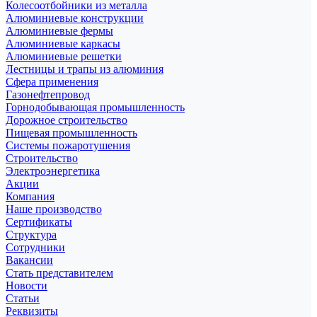
Колесоотбойники из металла
Алюминиевые конструкции
Алюминиевые фермы
Алюминиевые каркасы
Алюминиевые решетки
Лестницы и трапы из алюминия
Сфера применения
Газонефтепровод
Горнодобывающая промышленность
Дорожное строительство
Пищевая промышленность
Системы пожаротушения
Строительство
Электроэнергетика
Акции
Компания
Наше производство
Сертификаты
Структура
Сотрудники
Вакансии
Стать представителем
Новости
Статьи
Реквизиты