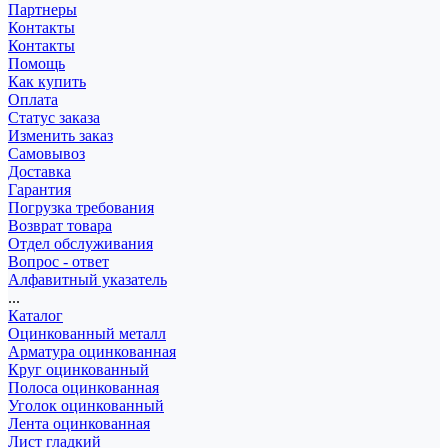
Партнеры
Контакты
Контакты
Помощь
Как купить
Оплата
Статус заказа
Изменить заказ
Самовывоз
Доставка
Гарантия
Погрузка требования
Возврат товара
Отдел обслуживания
Вопрос - ответ
Алфавитный указатель
...
Каталог
Оцинкованный металл
Арматура оцинкованная
Круг оцинкованный
Полоса оцинкованная
Уголок оцинкованный
Лента оцинкованная
Лист гладкий