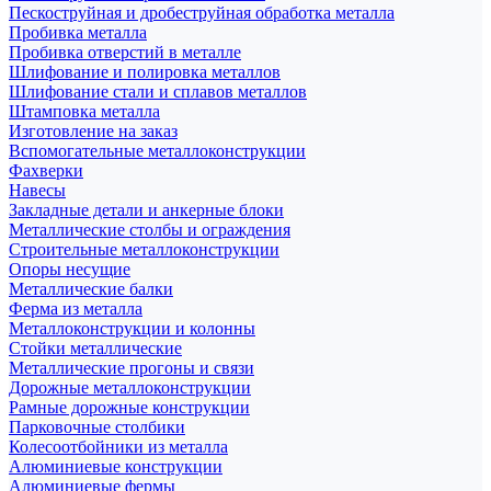
Пескоструйная и дробеструйная обработка металла
Пробивка металла
Пробивка отверстий в металле
Шлифование и полировка металлов
Шлифование стали и сплавов металлов
Штамповка металла
Изготовление на заказ
Вспомогательные металлоконструкции
Фахверки
Навесы
Закладные детали и анкерные блоки
Металлические столбы и ограждения
Строительные металлоконструкции
Опоры несущие
Металлические балки
Ферма из металла
Металлоконструкции и колонны
Стойки металлические
Металлические прогоны и связи
Дорожные металлоконструкции
Рамные дорожные конструкции
Парковочные столбики
Колесоотбойники из металла
Алюминиевые конструкции
Алюминиевые фермы