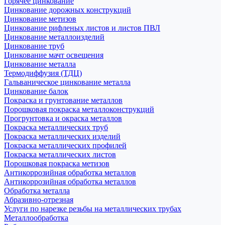
Горячее цинкование
Цинкование дорожных конструкций
Цинкование метизов
Цинкование рифленых листов и листов ПВЛ
Цинкование металлоизделий
Цинкование труб
Цинкование мачт освещения
Цинкование металла
Термодиффузия (ТДЦ)
Гальваническое цинкование металла
Цинкование балок
Покраска и грунтование металлов
Порошковая покраска металлоконструкций
Прогрунтовка и окраска металлов
Покраска металлических труб
Покраска металлических изделий
Покраска металлических профилей
Покраска металлических листов
Порошковая покраска метизов
Антикоррозийная обработка металлов
Антикоррозийная обработка металлов
Обработка металла
Абразивно-отрезная
Услуги по нарезке резьбы на металлических трубах
Металлообработка