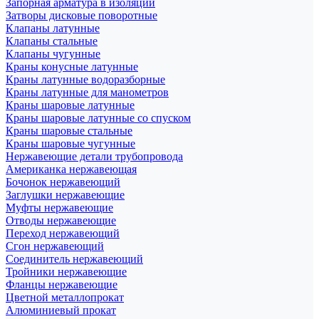
Запорная арматура в изоляции
Затворы дисковые поворотные
Клапаны латунные
Клапаны стальные
Клапаны чугунные
Краны конусные латунные
Краны латунные водоразборные
Краны латунные для манометров
Краны шаровые латунные
Краны шаровые латунные со спуском
Краны шаровые стальные
Краны шаровые чугунные
Нержавеющие детали трубопровода
Американка нержавеющая
Бочонок нержавеющий
Заглушки нержавеющие
Муфты нержавеющие
Отводы нержавеющие
Переход нержавеющий
Сгон нержавеющий
Соединитель нержавеющий
Тройники нержавеющие
Фланцы нержавеющие
Цветной металлопрокат
Алюминиевый прокат