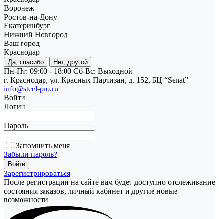
Воронеж
Ростов-на-Дону
Екатеринбург
Нижний Новгород
Ваш город
Краснодар
Да, спасибо
Нет, другой
Пн-Пт: 09:00 - 18:00
Cб-Вс: Выходной
г. Краснодар, ул. Красных Партизан, д. 152, БЦ “Senat”
info@steel-pro.ru
Войти
Логин
Пароль
Запомнить меня
Забыли пароль?
Зарегистрироваться
После регистрации на сайте вам будет доступно отслеживание
состояния заказов, личный кабинет и другие новые
возможности