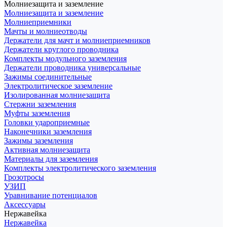
Молниезащита и заземление
Молниезащита и заземление
Молниеприемники
Мачты и молниеотводы
Держатели для мачт и молниеприемников
Держатели круглого проводника
Комплекты модульного заземления
Держатели проводника универсальные
Зажимы соединительные
Электролитическое заземление
Изолированная молниезащита
Стержни заземления
Муфты заземления
Головки удароприемные
Наконечники заземления
Зажимы заземления
Активная молниезащита
Материалы для заземления
Комплекты электролитического заземления
Грозотросы
УЗИП
Уравнивание потенциалов
Аксессуары
Нержавейка
Нержавейка