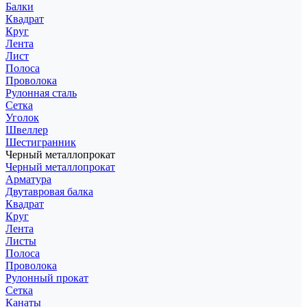
Балки
Квадрат
Круг
Лента
Лист
Полоса
Проволока
Рулонная сталь
Сетка
Уголок
Швеллер
Шестигранник
Черный металлопрокат
Черный металлопрокат
Арматура
Двутавровая балка
Квадрат
Круг
Лента
Листы
Полоса
Проволока
Рулонный прокат
Сетка
Канаты