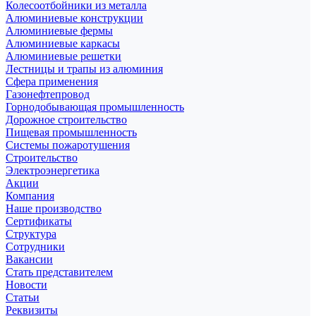
Колесоотбойники из металла
Алюминиевые конструкции
Алюминиевые фермы
Алюминиевые каркасы
Алюминиевые решетки
Лестницы и трапы из алюминия
Сфера применения
Газонефтепровод
Горнодобывающая промышленность
Дорожное строительство
Пищевая промышленность
Системы пожаротушения
Строительство
Электроэнергетика
Акции
Компания
Наше производство
Сертификаты
Структура
Сотрудники
Вакансии
Стать представителем
Новости
Статьи
Реквизиты