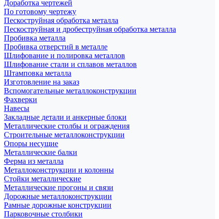
Доработка чертежей
По готовому чертежу
Пескоструйная обработка металла
Пескоструйная и дробеструйная обработка металла
Пробивка металла
Пробивка отверстий в металле
Шлифование и полировка металлов
Шлифование стали и сплавов металлов
Штамповка металла
Изготовление на заказ
Вспомогательные металлоконструкции
Фахверки
Навесы
Закладные детали и анкерные блоки
Металлические столбы и ограждения
Строительные металлоконструкции
Опоры несущие
Металлические балки
Ферма из металла
Металлоконструкции и колонны
Стойки металлические
Металлические прогоны и связи
Дорожные металлоконструкции
Рамные дорожные конструкции
Парковочные столбики