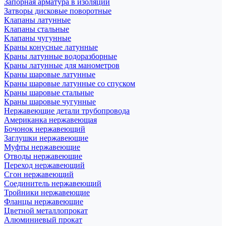
Запорная арматура в изоляции
Затворы дисковые поворотные
Клапаны латунные
Клапаны стальные
Клапаны чугунные
Краны конусные латунные
Краны латунные водоразборные
Краны латунные для манометров
Краны шаровые латунные
Краны шаровые латунные со спуском
Краны шаровые стальные
Краны шаровые чугунные
Нержавеющие детали трубопровода
Американка нержавеющая
Бочонок нержавеющий
Заглушки нержавеющие
Муфты нержавеющие
Отводы нержавеющие
Переход нержавеющий
Сгон нержавеющий
Соединитель нержавеющий
Тройники нержавеющие
Фланцы нержавеющие
Цветной металлопрокат
Алюминиевый прокат