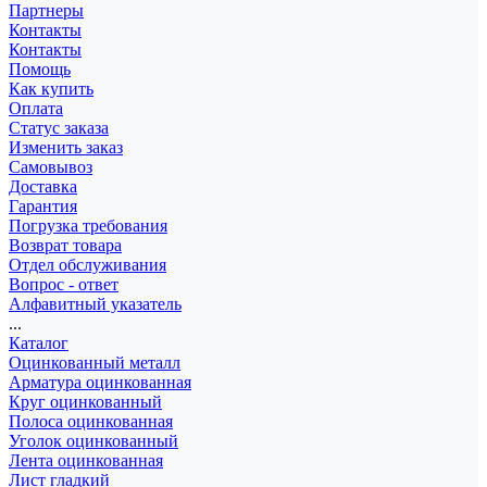
Партнеры
Контакты
Контакты
Помощь
Как купить
Оплата
Статус заказа
Изменить заказ
Самовывоз
Доставка
Гарантия
Погрузка требования
Возврат товара
Отдел обслуживания
Вопрос - ответ
Алфавитный указатель
...
Каталог
Оцинкованный металл
Арматура оцинкованная
Круг оцинкованный
Полоса оцинкованная
Уголок оцинкованный
Лента оцинкованная
Лист гладкий