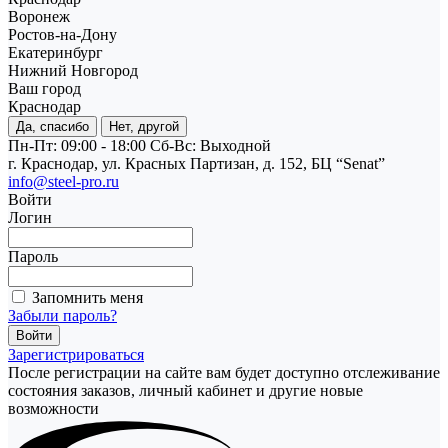
Воронеж
Ростов-на-Дону
Екатеринбург
Нижний Новгород
Ваш город
Краснодар
Да, спасибо
Нет, другой
Пн-Пт: 09:00 - 18:00
Cб-Вс: Выходной
г. Краснодар, ул. Красных Партизан, д. 152, БЦ “Senat”
info@steel-pro.ru
Войти
Логин
Пароль
Запомнить меня
Забыли пароль?
Зарегистрироваться
После регистрации на сайте вам будет доступно отслеживание
состояния заказов, личный кабинет и другие новые
возможности