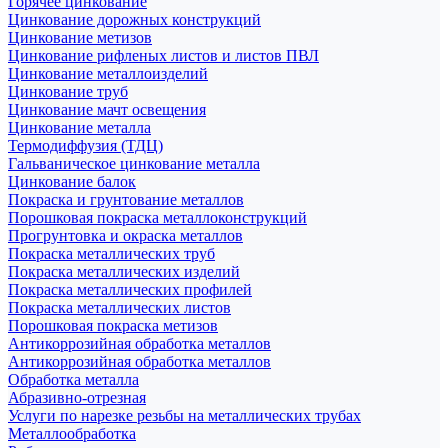
Горячее цинкование
Цинкование дорожных конструкций
Цинкование метизов
Цинкование рифленых листов и листов ПВЛ
Цинкование металлоизделий
Цинкование труб
Цинкование мачт освещения
Цинкование металла
Термодиффузия (ТДЦ)
Гальваническое цинкование металла
Цинкование балок
Покраска и грунтование металлов
Порошковая покраска металлоконструкций
Прогрунтовка и окраска металлов
Покраска металлических труб
Покраска металлических изделий
Покраска металлических профилей
Покраска металлических листов
Порошковая покраска метизов
Антикоррозийная обработка металлов
Антикоррозийная обработка металлов
Обработка металла
Абразивно-отрезная
Услуги по нарезке резьбы на металлических трубах
Металлообработка