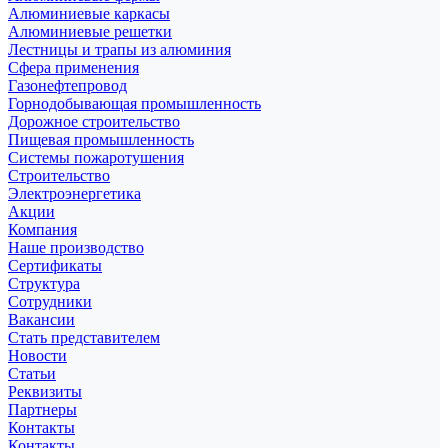
Алюминиевые каркасы
Алюминиевые решетки
Лестницы и трапы из алюминия
Сфера применения
Газонефтепровод
Горнодобывающая промышленность
Дорожное строительство
Пищевая промышленность
Системы пожаротушения
Строительство
Электроэнергетика
Акции
Компания
Наше производство
Сертификаты
Структура
Сотрудники
Вакансии
Стать представителем
Новости
Статьи
Реквизиты
Партнеры
Контакты
Контакты