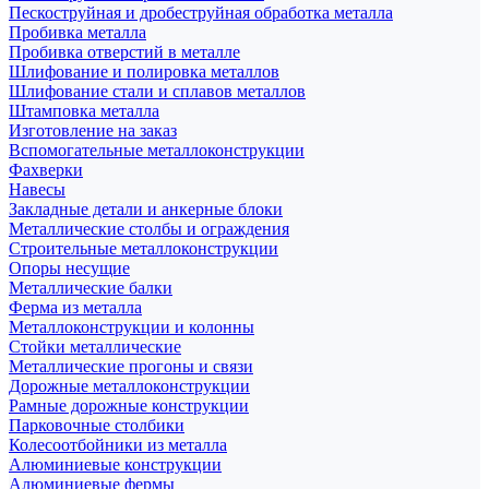
Пескоструйная и дробеструйная обработка металла
Пробивка металла
Пробивка отверстий в металле
Шлифование и полировка металлов
Шлифование стали и сплавов металлов
Штамповка металла
Изготовление на заказ
Вспомогательные металлоконструкции
Фахверки
Навесы
Закладные детали и анкерные блоки
Металлические столбы и ограждения
Строительные металлоконструкции
Опоры несущие
Металлические балки
Ферма из металла
Металлоконструкции и колонны
Стойки металлические
Металлические прогоны и связи
Дорожные металлоконструкции
Рамные дорожные конструкции
Парковочные столбики
Колесоотбойники из металла
Алюминиевые конструкции
Алюминиевые фермы