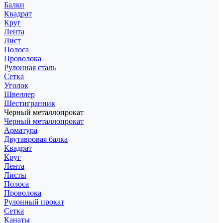
Балки
Квадрат
Круг
Лента
Лист
Полоса
Проволока
Рулонная сталь
Сетка
Уголок
Швеллер
Шестигранник
Черный металлопрокат
Черный металлопрокат
Арматура
Двутавровая балка
Квадрат
Круг
Лента
Листы
Полоса
Проволока
Рулонный прокат
Сетка
Канаты