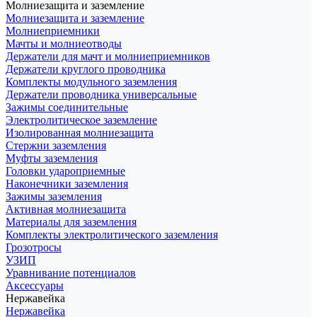
Молниезащита и заземление
Молниезащита и заземление
Молниеприемники
Мачты и молниеотводы
Держатели для мачт и молниеприемников
Держатели круглого проводника
Комплекты модульного заземления
Держатели проводника универсальные
Зажимы соединительные
Электролитическое заземление
Изолированная молниезащита
Стержни заземления
Муфты заземления
Головки удароприемные
Наконечники заземления
Зажимы заземления
Активная молниезащита
Материалы для заземления
Комплекты электролитического заземления
Грозотросы
УЗИП
Уравнивание потенциалов
Аксессуары
Нержавейка
Нержавейка