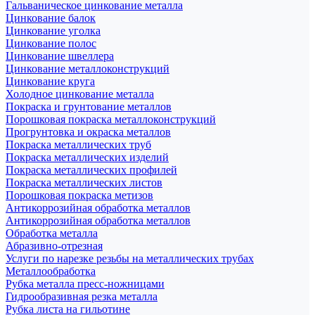
Гальваническое цинкование металла
Цинкование балок
Цинкование уголка
Цинкование полос
Цинкование швеллера
Цинкование металлоконструкций
Цинкование круга
Холодное цинкование металла
Покраска и грунтование металлов
Порошковая покраска металлоконструкций
Прогрунтовка и окраска металлов
Покраска металлических труб
Покраска металлических изделий
Покраска металлических профилей
Покраска металлических листов
Порошковая покраска метизов
Антикоррозийная обработка металлов
Антикоррозийная обработка металлов
Обработка металла
Абразивно-отрезная
Услуги по нарезке резьбы на металлических трубах
Металлообработка
Рубка металла пресс-ножницами
Гидрообразивная резка металла
Рубка листа на гильотине