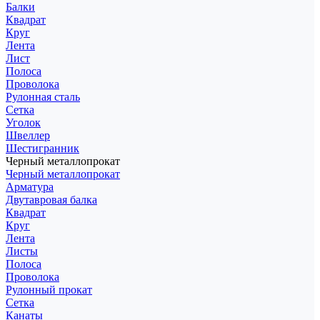
Балки
Квадрат
Круг
Лента
Лист
Полоса
Проволока
Рулонная сталь
Сетка
Уголок
Швеллер
Шестигранник
Черный металлопрокат
Черный металлопрокат
Арматура
Двутавровая балка
Квадрат
Круг
Лента
Листы
Полоса
Проволока
Рулонный прокат
Сетка
Канаты