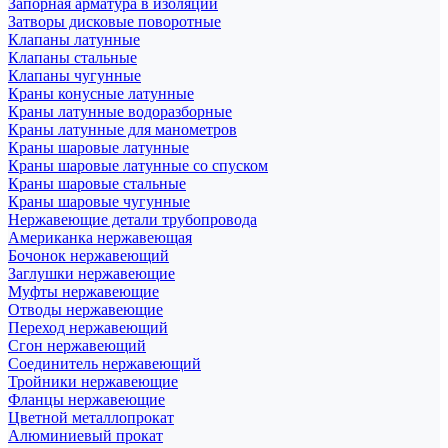
Запорная арматура в изоляции
Затворы дисковые поворотные
Клапаны латунные
Клапаны стальные
Клапаны чугунные
Краны конусные латунные
Краны латунные водоразборные
Краны латунные для манометров
Краны шаровые латунные
Краны шаровые латунные со спуском
Краны шаровые стальные
Краны шаровые чугунные
Нержавеющие детали трубопровода
Американка нержавеющая
Бочонок нержавеющий
Заглушки нержавеющие
Муфты нержавеющие
Отводы нержавеющие
Переход нержавеющий
Сгон нержавеющий
Соединитель нержавеющий
Тройники нержавеющие
Фланцы нержавеющие
Цветной металлопрокат
Алюминиевый прокат