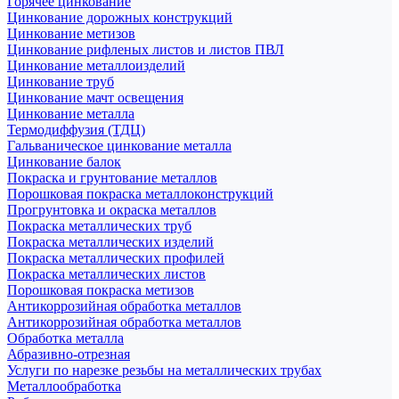
Горячее цинкование
Цинкование дорожных конструкций
Цинкование метизов
Цинкование рифленых листов и листов ПВЛ
Цинкование металлоизделий
Цинкование труб
Цинкование мачт освещения
Цинкование металла
Термодиффузия (ТДЦ)
Гальваническое цинкование металла
Цинкование балок
Покраска и грунтование металлов
Порошковая покраска металлоконструкций
Прогрунтовка и окраска металлов
Покраска металлических труб
Покраска металлических изделий
Покраска металлических профилей
Покраска металлических листов
Порошковая покраска метизов
Антикоррозийная обработка металлов
Антикоррозийная обработка металлов
Обработка металла
Абразивно-отрезная
Услуги по нарезке резьбы на металлических трубах
Металлообработка