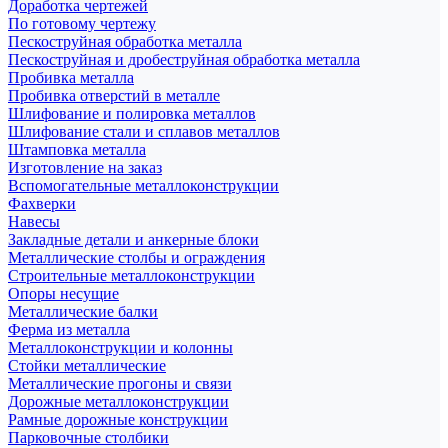
Доработка чертежей
По готовому чертежу
Пескоструйная обработка металла
Пескоструйная и дробеструйная обработка металла
Пробивка металла
Пробивка отверстий в металле
Шлифование и полировка металлов
Шлифование стали и сплавов металлов
Штамповка металла
Изготовление на заказ
Вспомогательные металлоконструкции
Фахверки
Навесы
Закладные детали и анкерные блоки
Металлические столбы и ограждения
Строительные металлоконструкции
Опоры несущие
Металлические балки
Ферма из металла
Металлоконструкции и колонны
Стойки металлические
Металлические прогоны и связи
Дорожные металлоконструкции
Рамные дорожные конструкции
Парковочные столбики