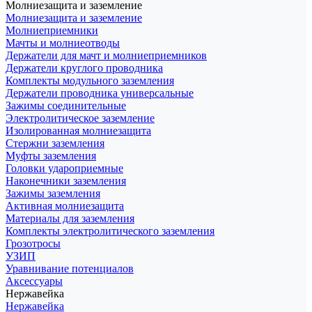
Молниезащита и заземление
Молниезащита и заземление
Молниеприемники
Мачты и молниеотводы
Держатели для мачт и молниеприемников
Держатели круглого проводника
Комплекты модульного заземления
Держатели проводника универсальные
Зажимы соединительные
Электролитическое заземление
Изолированная молниезащита
Стержни заземления
Муфты заземления
Головки удароприемные
Наконечники заземления
Зажимы заземления
Активная молниезащита
Материалы для заземления
Комплекты электролитического заземления
Грозотросы
УЗИП
Уравнивание потенциалов
Аксессуары
Нержавейка
Нержавейка