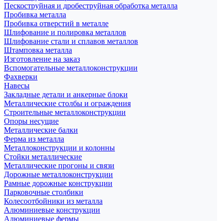
Пескоструйная и дробеструйная обработка металла
Пробивка металла
Пробивка отверстий в металле
Шлифование и полировка металлов
Шлифование стали и сплавов металлов
Штамповка металла
Изготовление на заказ
Вспомогательные металлоконструкции
Фахверки
Навесы
Закладные детали и анкерные блоки
Металлические столбы и ограждения
Строительные металлоконструкции
Опоры несущие
Металлические балки
Ферма из металла
Металлоконструкции и колонны
Стойки металлические
Металлические прогоны и связи
Дорожные металлоконструкции
Рамные дорожные конструкции
Парковочные столбики
Колесоотбойники из металла
Алюминиевые конструкции
Алюминиевые фермы