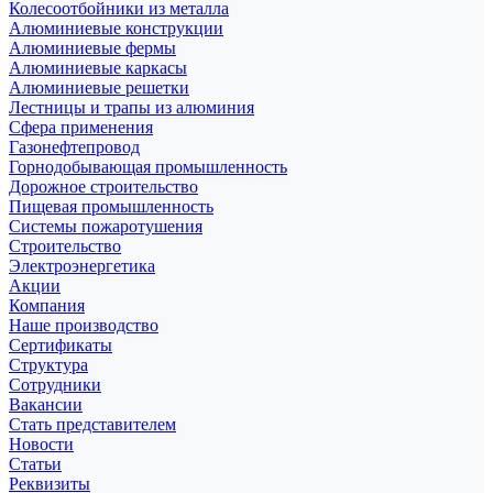
Колесоотбойники из металла
Алюминиевые конструкции
Алюминиевые фермы
Алюминиевые каркасы
Алюминиевые решетки
Лестницы и трапы из алюминия
Сфера применения
Газонефтепровод
Горнодобывающая промышленность
Дорожное строительство
Пищевая промышленность
Системы пожаротушения
Строительство
Электроэнергетика
Акции
Компания
Наше производство
Сертификаты
Структура
Сотрудники
Вакансии
Стать представителем
Новости
Статьи
Реквизиты