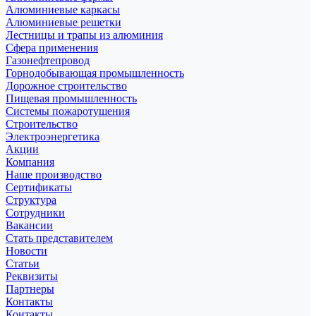
Алюминиевые каркасы
Алюминиевые решетки
Лестницы и трапы из алюминия
Сфера применения
Газонефтепровод
Горнодобывающая промышленность
Дорожное строительство
Пищевая промышленность
Системы пожаротушения
Строительство
Электроэнергетика
Акции
Компания
Наше производство
Сертификаты
Структура
Сотрудники
Вакансии
Стать представителем
Новости
Статьи
Реквизиты
Партнеры
Контакты
Контакты