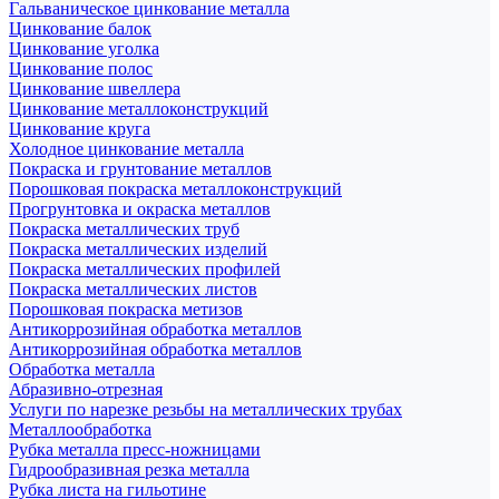
Гальваническое цинкование металла
Цинкование балок
Цинкование уголка
Цинкование полос
Цинкование швеллера
Цинкование металлоконструкций
Цинкование круга
Холодное цинкование металла
Покраска и грунтование металлов
Порошковая покраска металлоконструкций
Прогрунтовка и окраска металлов
Покраска металлических труб
Покраска металлических изделий
Покраска металлических профилей
Покраска металлических листов
Порошковая покраска метизов
Антикоррозийная обработка металлов
Антикоррозийная обработка металлов
Обработка металла
Абразивно-отрезная
Услуги по нарезке резьбы на металлических трубах
Металлообработка
Рубка металла пресс-ножницами
Гидрообразивная резка металла
Рубка листа на гильотине