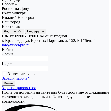
Воронеж
Ростов-на-Дону
Екатеринбург
Нижний Новгород
Ваш город
Краснодар
Да, спасибо
Нет, другой
Пн-Пт: 09:00 - 18:00
Cб-Вс: Выходной
г. Краснодар, ул. Красных Партизан, д. 152, БЦ “Senat”
info@steel-pro.ru
Войти
Логин
Пароль
Запомнить меня
Забыли пароль?
Зарегистрироваться
После регистрации на сайте вам будет доступно отслеживание
состояния заказов, личный кабинет и другие новые
возможности