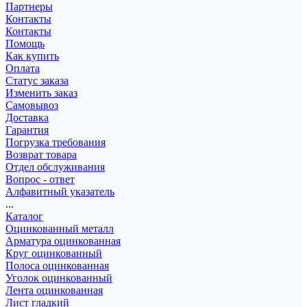
Партнеры
Контакты
Контакты
Помощь
Как купить
Оплата
Статус заказа
Изменить заказ
Самовывоз
Доставка
Гарантия
Погрузка требования
Возврат товара
Отдел обслуживания
Вопрос - ответ
Алфавитный указатель
...
Каталог
Оцинкованный металл
Арматура оцинкованная
Круг оцинкованный
Полоса оцинкованная
Уголок оцинкованный
Лента оцинкованная
Лист гладкий