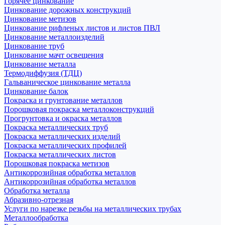
Горячее цинкование
Цинкование дорожных конструкций
Цинкование метизов
Цинкование рифленых листов и листов ПВЛ
Цинкование металлоизделий
Цинкование труб
Цинкование мачт освещения
Цинкование металла
Термодиффузия (ТДЦ)
Гальваническое цинкование металла
Цинкование балок
Покраска и грунтование металлов
Порошковая покраска металлоконструкций
Прогрунтовка и окраска металлов
Покраска металлических труб
Покраска металлических изделий
Покраска металлических профилей
Покраска металлических листов
Порошковая покраска метизов
Антикоррозийная обработка металлов
Антикоррозийная обработка металлов
Обработка металла
Абразивно-отрезная
Услуги по нарезке резьбы на металлических трубах
Металлообработка