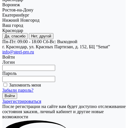
Воронеж
Ростов-на-Дону
Екатеринбург
Нижний Новгород
Ваш город
Краснодар
Да, спасибо
Нет, другой
Пн-Пт: 09:00 - 18:00
Cб-Вс: Выходной
г. Краснодар, ул. Красных Партизан, д. 152, БЦ “Senat”
info@steel-pro.ru
Войти
Логин
Пароль
Запомнить меня
Забыли пароль?
Зарегистрироваться
После регистрации на сайте вам будет доступно отслеживание
состояния заказов, личный кабинет и другие новые
возможности