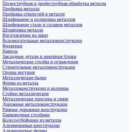
Пескоструйная и дробеструйная обработка металла
Пробивка металла
Пробивка отверстий в металле
Шлифование и полировка металлов
Шлифование стали и сплавов металлов
Штамповка металла
Изготовление на заказ
Вспомогательные металлоконструкции
Фахверки
Навесы
Закладные детали и анкерные блоки
Металлические столбы и ограждения
Строительные металлоконструкции
Опоры несущие
Металлические балки
Ферма из металла
Металлоконструкции и колонны
Стойки металлические
Металлические прогоны и связи
Дорожные металлоконструкции
Рамные дорожные конструкции
Парковочные столбики
Колесоотбойники из металла
Алюминиевые конструкции
Алюминиевые фермы