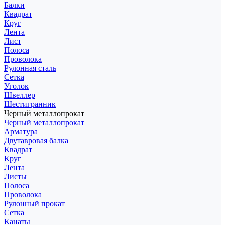
Балки
Квадрат
Круг
Лента
Лист
Полоса
Проволока
Рулонная сталь
Сетка
Уголок
Швеллер
Шестигранник
Черный металлопрокат
Черный металлопрокат
Арматура
Двутавровая балка
Квадрат
Круг
Лента
Листы
Полоса
Проволока
Рулонный прокат
Сетка
Канаты