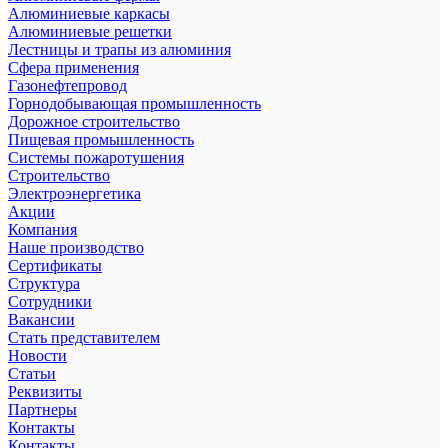
Алюминиевые каркасы
Алюминиевые решетки
Лестницы и трапы из алюминия
Сфера применения
Газонефтепровод
Горнодобывающая промышленность
Дорожное строительство
Пищевая промышленность
Системы пожаротушения
Строительство
Электроэнергетика
Акции
Компания
Наше производство
Сертификаты
Структура
Сотрудники
Вакансии
Стать представителем
Новости
Статьи
Реквизиты
Партнеры
Контакты
Контакты