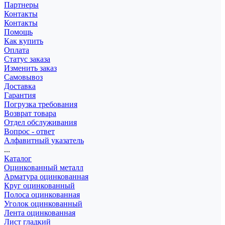
Партнеры
Контакты
Контакты
Помощь
Как купить
Оплата
Статус заказа
Изменить заказ
Самовывоз
Доставка
Гарантия
Погрузка требования
Возврат товара
Отдел обслуживания
Вопрос - ответ
Алфавитный указатель
...
Каталог
Оцинкованный металл
Арматура оцинкованная
Круг оцинкованный
Полоса оцинкованная
Уголок оцинкованный
Лента оцинкованная
Лист гладкий