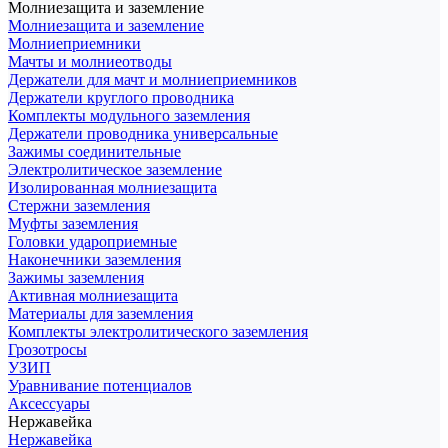
Молниезащита и заземление
Молниезащита и заземление
Молниеприемники
Мачты и молниеотводы
Держатели для мачт и молниеприемников
Держатели круглого проводника
Комплекты модульного заземления
Держатели проводника универсальные
Зажимы соединительные
Электролитическое заземление
Изолированная молниезащита
Стержни заземления
Муфты заземления
Головки удароприемные
Наконечники заземления
Зажимы заземления
Активная молниезащита
Материалы для заземления
Комплекты электролитического заземления
Грозотросы
УЗИП
Уравнивание потенциалов
Аксессуары
Нержавейка
Нержавейка