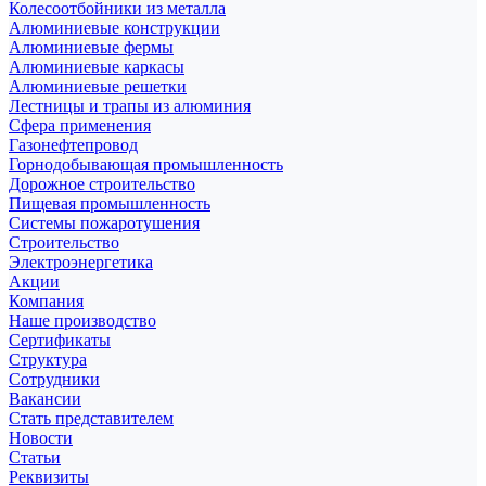
Колесоотбойники из металла
Алюминиевые конструкции
Алюминиевые фермы
Алюминиевые каркасы
Алюминиевые решетки
Лестницы и трапы из алюминия
Сфера применения
Газонефтепровод
Горнодобывающая промышленность
Дорожное строительство
Пищевая промышленность
Системы пожаротушения
Строительство
Электроэнергетика
Акции
Компания
Наше производство
Сертификаты
Структура
Сотрудники
Вакансии
Стать представителем
Новости
Статьи
Реквизиты