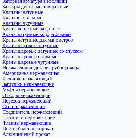
Запорная арматура в изоляции
Затворы дисковые поворотные
Клапаны латунные
Клапаны стальные
Клапаны чугунные
Краны конусные латунные
Краны латунные водоразборные
Краны латунные для манометров
Краны шаровые латунные
Краны шаровые латунные со спуском
Краны шаровые стальные
Краны шаровые чугунные
Нержавеющие детали трубопровода
Американка нержавеющая
Бочонок нержавеющий
Заглушки нержавеющие
Муфты нержавеющие
Отводы нержавеющие
Переход нержавеющий
Сгон нержавеющий
Соединитель нержавеющий
Тройники нержавеющие
Фланцы нержавеющие
Цветной металлопрокат
Алюминиевый прокат