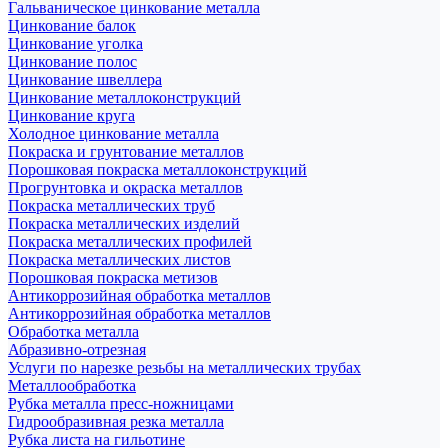
Гальваническое цинкование металла
Цинкование балок
Цинкование уголка
Цинкование полос
Цинкование швеллера
Цинкование металлоконструкций
Цинкование круга
Холодное цинкование металла
Покраска и грунтование металлов
Порошковая покраска металлоконструкций
Прогрунтовка и окраска металлов
Покраска металлических труб
Покраска металлических изделий
Покраска металлических профилей
Покраска металлических листов
Порошковая покраска метизов
Антикоррозийная обработка металлов
Антикоррозийная обработка металлов
Обработка металла
Абразивно-отрезная
Услуги по нарезке резьбы на металлических трубах
Металлообработка
Рубка металла пресс-ножницами
Гидрообразивная резка металла
Рубка листа на гильотине