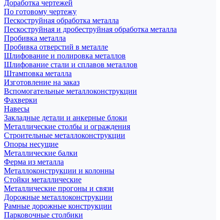
Доработка чертежей
По готовому чертежу
Пескоструйная обработка металла
Пескоструйная и дробеструйная обработка металла
Пробивка металла
Пробивка отверстий в металле
Шлифование и полировка металлов
Шлифование стали и сплавов металлов
Штамповка металла
Изготовление на заказ
Вспомогательные металлоконструкции
Фахверки
Навесы
Закладные детали и анкерные блоки
Металлические столбы и ограждения
Строительные металлоконструкции
Опоры несущие
Металлические балки
Ферма из металла
Металлоконструкции и колонны
Стойки металлические
Металлические прогоны и связи
Дорожные металлоконструкции
Рамные дорожные конструкции
Парковочные столбики