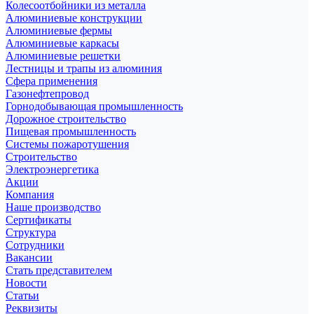
Колесоотбойники из металла
Алюминиевые конструкции
Алюминиевые фермы
Алюминиевые каркасы
Алюминиевые решетки
Лестницы и трапы из алюминия
Сфера применения
Газонефтепровод
Горнодобывающая промышленность
Дорожное строительство
Пищевая промышленность
Системы пожаротушения
Строительство
Электроэнергетика
Акции
Компания
Наше производство
Сертификаты
Структура
Сотрудники
Вакансии
Стать представителем
Новости
Статьи
Реквизиты