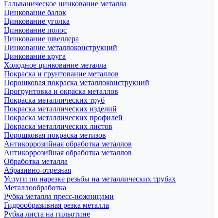
Гальваническое цинкование металла
Цинкование балок
Цинкование уголка
Цинкование полос
Цинкование швеллера
Цинкование металлоконструкций
Цинкование круга
Холодное цинкование металла
Покраска и грунтование металлов
Порошковая покраска металлоконструкций
Прогрунтовка и окраска металлов
Покраска металлических труб
Покраска металлических изделий
Покраска металлических профилей
Покраска металлических листов
Порошковая покраска метизов
Антикоррозийная обработка металлов
Антикоррозийная обработка металлов
Обработка металла
Абразивно-отрезная
Услуги по нарезке резьбы на металлических трубах
Металлообработка
Рубка металла пресс-ножницами
Гидрообразивная резка металла
Рубка листа на гильотине