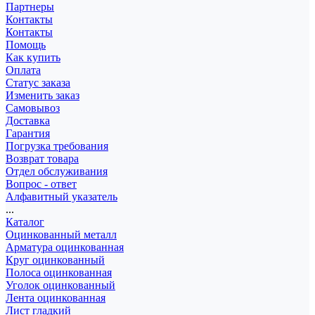
Партнеры
Контакты
Контакты
Помощь
Как купить
Оплата
Статус заказа
Изменить заказ
Самовывоз
Доставка
Гарантия
Погрузка требования
Возврат товара
Отдел обслуживания
Вопрос - ответ
Алфавитный указатель
...
Каталог
Оцинкованный металл
Арматура оцинкованная
Круг оцинкованный
Полоса оцинкованная
Уголок оцинкованный
Лента оцинкованная
Лист гладкий