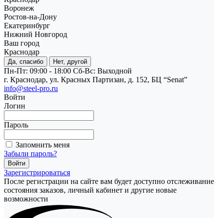
Воронеж
Ростов-на-Дону
Екатеринбург
Нижний Новгород
Ваш город
Краснодар
Да, спасибо
Нет, другой
Пн-Пт: 09:00 - 18:00
Cб-Вс: Выходной
г. Краснодар, ул. Красных Партизан, д. 152, БЦ “Senat”
info@steel-pro.ru
Войти
Логин
Пароль
Запомнить меня
Забыли пароль?
Зарегистрироваться
После регистрации на сайте вам будет доступно отслеживание
состояния заказов, личный кабинет и другие новые
возможности