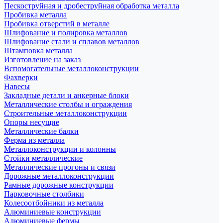
Пескоструйная и дробеструйная обработка металла
Пробивка металла
Пробивка отверстий в металле
Шлифование и полировка металлов
Шлифование стали и сплавов металлов
Штамповка металла
Изготовление на заказ
Вспомогательные металлоконструкции
Фахверки
Навесы
Закладные детали и анкерные блоки
Металлические столбы и ограждения
Строительные металлоконструкции
Опоры несущие
Металлические балки
Ферма из металла
Металлоконструкции и колонны
Стойки металлические
Металлические прогоны и связи
Дорожные металлоконструкции
Рамные дорожные конструкции
Парковочные столбики
Колесоотбойники из металла
Алюминиевые конструкции
Алюминиевые фермы