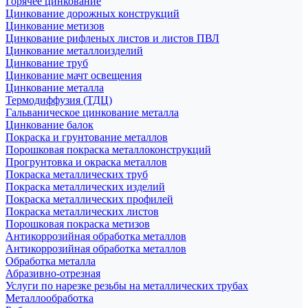
Горячее цинкование
Цинкование дорожных конструкций
Цинкование метизов
Цинкование рифленых листов и листов ПВЛ
Цинкование металлоизделий
Цинкование труб
Цинкование мачт освещения
Цинкование металла
Термодиффузия (ТДЦ)
Гальваническое цинкование металла
Цинкование балок
Покраска и грунтование металлов
Порошковая покраска металлоконструкций
Прогрунтовка и окраска металлов
Покраска металлических труб
Покраска металлических изделий
Покраска металлических профилей
Покраска металлических листов
Порошковая покраска метизов
Антикоррозийная обработка металлов
Антикоррозийная обработка металлов
Обработка металла
Абразивно-отрезная
Услуги по нарезке резьбы на металлических трубах
Металлообработка