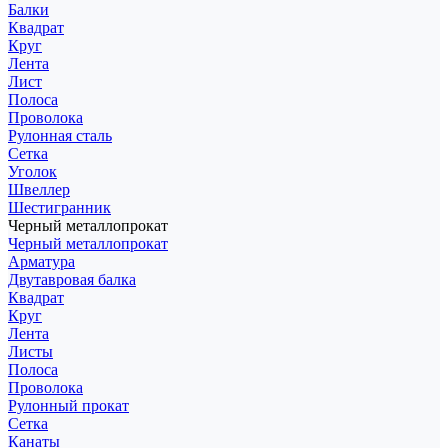
Балки
Квадрат
Круг
Лента
Лист
Полоса
Проволока
Рулонная сталь
Сетка
Уголок
Швеллер
Шестигранник
Черный металлопрокат
Черный металлопрокат
Арматура
Двутавровая балка
Квадрат
Круг
Лента
Листы
Полоса
Проволока
Рулонный прокат
Сетка
Канаты