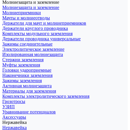
Молниезащита и заземление
Молниезащита и заземление
Молниеприемники
Мачты и молниеотводы
Держатели для мачт и молниеприемников
Держатели круглого проводника
Комплекты модульного заземления
Держатели проводника универсальные
Зажимы соединительные
Электролитическое заземление
Изолированная молниезащита
Стержни заземления
Муфты заземления
Головки удароприемные
Наконечники заземления
Зажимы заземления
Активная молниезащита
Материалы для заземления
Комплекты электролитического заземления
Грозотросы
УЗИП
Уравнивание потенциалов
Аксессуары
Нержавейка
Нержавейка