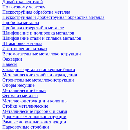
Доработка чертежей
По готовому чертежу
Пескоструйная обработка металла
Пескоструйная и дробеструйная обработка металла
Пробивка металла
Пробивка отверстий в металле
Шлифование и полировка металлов
Шлифование стали и сплавов металлов
Штамповка металла
Изготовление на заказ
Вспомогательные металлоконструкции
Фахверки
Навесы
Закладные детали и анкерные блоки
Металлические столбы и ограждения
Строительные металлоконструкции
Опоры несущие
Металлические балки
Ферма из металла
Металлоконструкции и колонны
Стойки металлические
Металлические прогоны и связи
Дорожные металлоконструкции
Рамные дорожные конструкции
Парковочные столбики