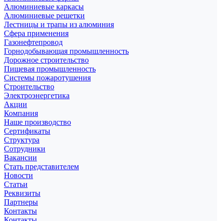
Алюминиевые каркасы
Алюминиевые решетки
Лестницы и трапы из алюминия
Сфера применения
Газонефтепровод
Горнодобывающая промышленность
Дорожное строительство
Пищевая промышленность
Системы пожаротушения
Строительство
Электроэнергетика
Акции
Компания
Наше производство
Сертификаты
Структура
Сотрудники
Вакансии
Стать представителем
Новости
Статьи
Реквизиты
Партнеры
Контакты
Контакты