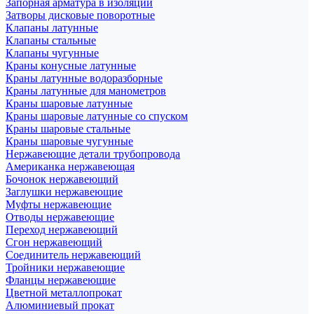
Запорная арматура в изоляции
Затворы дисковые поворотные
Клапаны латунные
Клапаны стальные
Клапаны чугунные
Краны конусные латунные
Краны латунные водоразборные
Краны латунные для манометров
Краны шаровые латунные
Краны шаровые латунные со спуском
Краны шаровые стальные
Краны шаровые чугунные
Нержавеющие детали трубопровода
Американка нержавеющая
Бочонок нержавеющий
Заглушки нержавеющие
Муфты нержавеющие
Отводы нержавеющие
Переход нержавеющий
Сгон нержавеющий
Соединитель нержавеющий
Тройники нержавеющие
Фланцы нержавеющие
Цветной металлопрокат
Алюминиевый прокат