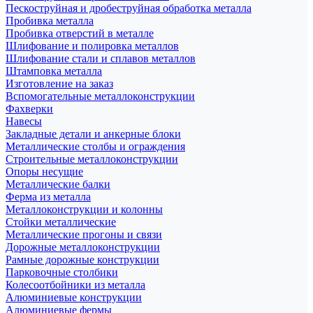
Пескоструйная и дробеструйная обработка металла
Пробивка металла
Пробивка отверстий в металле
Шлифование и полировка металлов
Шлифование стали и сплавов металлов
Штамповка металла
Изготовление на заказ
Вспомогательные металлоконструкции
Фахверки
Навесы
Закладные детали и анкерные блоки
Металлические столбы и ограждения
Строительные металлоконструкции
Опоры несущие
Металлические балки
Ферма из металла
Металлоконструкции и колонны
Стойки металлические
Металлические прогоны и связи
Дорожные металлоконструкции
Рамные дорожные конструкции
Парковочные столбики
Колесоотбойники из металла
Алюминиевые конструкции
Алюминиевые фермы