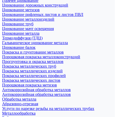
Горячее цинкование
Цинкование дорожных конструкций
Цинкование метизов
Цинкование рифленых листов и листов ПВЛ
Цинкование металлоизделий
Цинкование труб
Цинкование мачт освещения
Цинкование металла
Термодиффузия (ТДЦ)
Гальваническое цинкование металла
Цинкование балок
Покраска и грунтование металлов
Порошковая покраска металлоконструкций
Прогрунтовка и окраска металлов
Покраска металлических труб
Покраска металлических изделий
Покраска металлических профилей
Покраска металлических листов
Порошковая покраска метизов
Антикоррозийная обработка металлов
Антикоррозийная обработка металлов
Обработка металла
Абразивно-отрезная
Услуги по нарезке резьбы на металлических трубах
Металлообработка