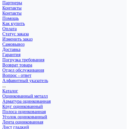
Партнеры
Контакты
Контакты
Помощь
Как купить
Оплата
Статус заказа
Изменить заказ
Самовывоз
Доставка
Гарантия
Погрузка требования
Возврат товара
Отдел обслуживания
Вопрос - ответ
Алфавитный указатель
...
Каталог
Оцинкованный металл
Арматура оцинкованная
Круг оцинкованный
Полоса оцинкованная
Уголок оцинкованный
Лента оцинкованная
Лист гладкий