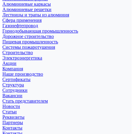
Алюминиевые каркасы
Алюминиевые решетки
Лестницы и трапы из алюминия
Сфера применения
Газонефтепровод
Горнодобывающая промышленность
Дорожное строительство
Пищевая промышленность
Системы пожаротушения
Строительство
Электроэнергетика
Акции
Компания
Наше производство
Сертификаты
Структура
Сотрудники
Вакансии
Стать представителем
Новости
Статьи
Реквизиты
Партнеры
Контакты
Контакты