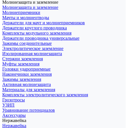
Молниезащита и заземление
Молниезащита и заземление
Молниеприемники
Мачты и молниеотводы
Держатели для мачт и молниеприемников
Держатели круглого проводника
Комплекты модульного заземления
Держатели проводника универсальные
Зажимы соединительные
Электролитическое заземление
Изолированная молниезащита
Стержни заземления
Муфты заземления
Головки удароприемные
Наконечники заземления
Зажимы заземления
Активная молниезащита
Материалы для заземления
Комплекты электролитического заземления
Грозотросы
УЗИП
Уравнивание потенциалов
Аксессуары
Нержавейка
Нержавейка