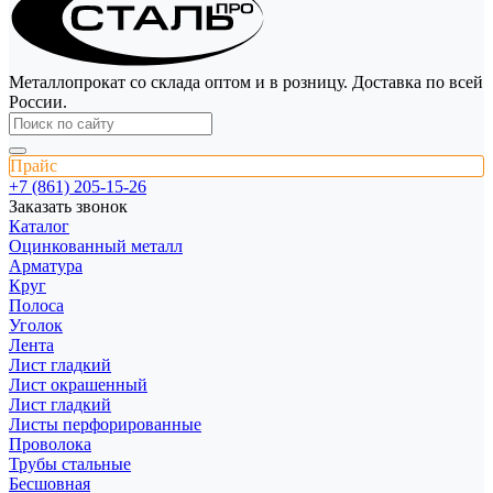
Металлопрокат со склада оптом и в розницу. Доставка по всей
России.
Прайс
+7 (861) 205-15-26
Заказать звонок
Каталог
Оцинкованный металл
Арматура
Круг
Полоса
Уголок
Лента
Лист гладкий
Лист окрашенный
Лист гладкий
Листы перфорированные
Проволока
Трубы стальные
Бесшовная