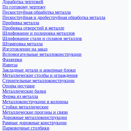
Доработка чертежей
По готовому чертежу
Пескоструйная обработка металла
Пескоструйная и дробеструйная обработка металла
Пробивка металла
Пробивка отверстий в металле
Шлифование и полировка металлов
Шлифование стали и сплавов металлов
Штамповка металла
Изготовление на заказ
Вспомогательные металлоконструкции
Фахверки
Навесы
Закладные детали и анкерные блоки
Металлические столбы и ограждения
Строительные металлоконструкции
Опоры несущие
Металлические балки
Ферма из металла
Металлоконструкции и колонны
Стойки металлические
Металлические прогоны и связи
Дорожные металлоконструкции
Рамные дорожные конструкции
Парковочные столбики