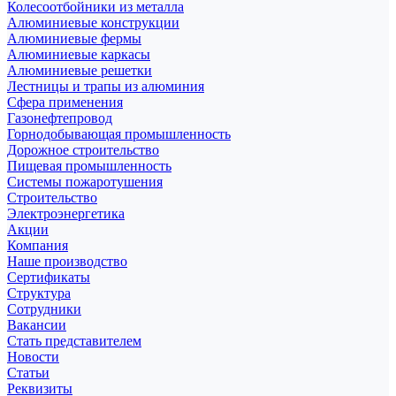
Колесоотбойники из металла
Алюминиевые конструкции
Алюминиевые фермы
Алюминиевые каркасы
Алюминиевые решетки
Лестницы и трапы из алюминия
Сфера применения
Газонефтепровод
Горнодобывающая промышленность
Дорожное строительство
Пищевая промышленность
Системы пожаротушения
Строительство
Электроэнергетика
Акции
Компания
Наше производство
Сертификаты
Структура
Сотрудники
Вакансии
Стать представителем
Новости
Статьи
Реквизиты