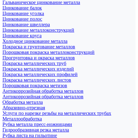
Гальваническое цинкование металла
Цинкование балок
Цинкование уголка
Цинкование полос
Цинкование швеллера
Цинкование металлоконструкций
Цинкование круга
Холодное цинкование металла
Покраска и грунтование металлов
Порошковая покраска металлоконструкций
Прогрунтовка и окраска металлов
Покраска металлических труб
Покраска металлических изделий
Покраска металлических профилей
Покраска металлических листов
Порошковая покраска метизов
Антикоррозийная обработка металлов
Антикоррозийная обработка металлов
Обработка металла
Абразивно-отрезная
Услуги по нарезке резьбы на металлических трубах
Металлообработка
Рубка металла пресс-ножницами
Гидрообразивная резка металла
Рубка листа на гильотине