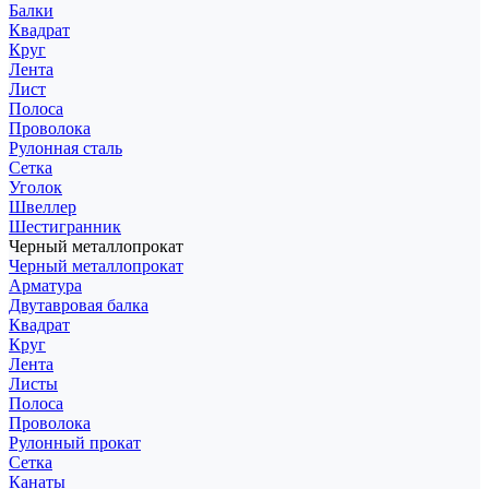
Балки
Квадрат
Круг
Лента
Лист
Полоса
Проволока
Рулонная сталь
Сетка
Уголок
Швеллер
Шестигранник
Черный металлопрокат
Черный металлопрокат
Арматура
Двутавровая балка
Квадрат
Круг
Лента
Листы
Полоса
Проволока
Рулонный прокат
Сетка
Канаты