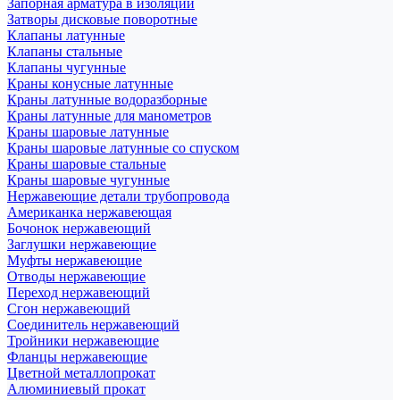
Запорная арматура в изоляции
Затворы дисковые поворотные
Клапаны латунные
Клапаны стальные
Клапаны чугунные
Краны конусные латунные
Краны латунные водоразборные
Краны латунные для манометров
Краны шаровые латунные
Краны шаровые латунные со спуском
Краны шаровые стальные
Краны шаровые чугунные
Нержавеющие детали трубопровода
Американка нержавеющая
Бочонок нержавеющий
Заглушки нержавеющие
Муфты нержавеющие
Отводы нержавеющие
Переход нержавеющий
Сгон нержавеющий
Соединитель нержавеющий
Тройники нержавеющие
Фланцы нержавеющие
Цветной металлопрокат
Алюминиевый прокат