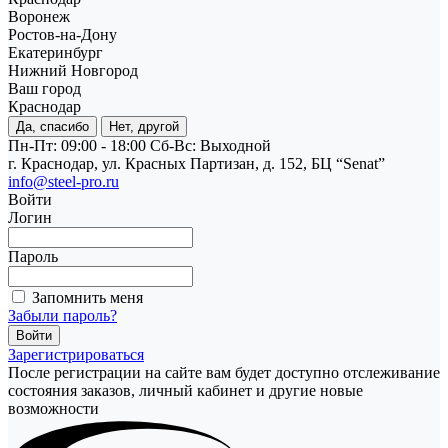
Воронеж
Ростов-на-Дону
Екатеринбург
Нижний Новгород
Ваш город
Краснодар
Да, спасибо
Нет, другой
Пн-Пт: 09:00 - 18:00
Cб-Вс: Выходной
г. Краснодар, ул. Красных Партизан, д. 152, БЦ “Senat”
info@steel-pro.ru
Войти
Логин
Пароль
Запомнить меня
Забыли пароль?
Зарегистрироваться
После регистрации на сайте вам будет доступно отслеживание
состояния заказов, личный кабинет и другие новые
возможности