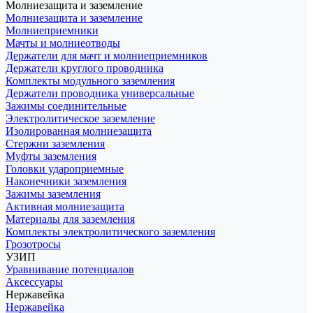
Молниезащита и заземление
Молниезащита и заземление
Молниеприемники
Мачты и молниеотводы
Держатели для мачт и молниеприемников
Держатели круглого проводника
Комплекты модульного заземления
Держатели проводника универсальные
Зажимы соединительные
Электролитическое заземление
Изолированная молниезащита
Стержни заземления
Муфты заземления
Головки удароприемные
Наконечники заземления
Зажимы заземления
Активная молниезащита
Материалы для заземления
Комплекты электролитического заземления
Грозотросы
УЗИП
Уравнивание потенциалов
Аксессуары
Нержавейка
Нержавейка