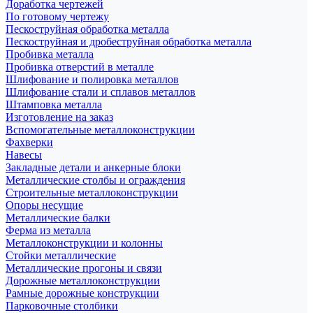
Доработка чертежей
По готовому чертежу
Пескоструйная обработка металла
Пескоструйная и дробеструйная обработка металла
Пробивка металла
Пробивка отверстий в металле
Шлифование и полировка металлов
Шлифование стали и сплавов металлов
Штамповка металла
Изготовление на заказ
Вспомогательные металлоконструкции
Фахверки
Навесы
Закладные детали и анкерные блоки
Металлические столбы и ограждения
Строительные металлоконструкции
Опоры несущие
Металлические балки
Ферма из металла
Металлоконструкции и колонны
Стойки металлические
Металлические прогоны и связи
Дорожные металлоконструкции
Рамные дорожные конструкции
Парковочные столбики