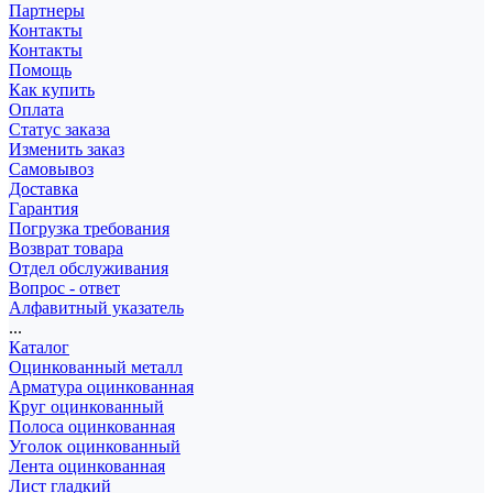
Партнеры
Контакты
Контакты
Помощь
Как купить
Оплата
Статус заказа
Изменить заказ
Самовывоз
Доставка
Гарантия
Погрузка требования
Возврат товара
Отдел обслуживания
Вопрос - ответ
Алфавитный указатель
...
Каталог
Оцинкованный металл
Арматура оцинкованная
Круг оцинкованный
Полоса оцинкованная
Уголок оцинкованный
Лента оцинкованная
Лист гладкий