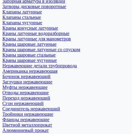
Запорная арматура в изоляции
Затворы дисковые поворотные
Клапаны латунные
Клапаны стальные
Клапаны чугунные
Краны конусные латунные
Краны латунные водоразборные
Краны латунные для манометров
Краны шаровые латунные
Краны шаровые латунные со спуском
Краны шаровые стальные
Краны шаровые чугунные
Нержавеющие детали трубопровода
Американка нержавеющая
Бочонок нержавеющий
Заглушки нержавеющие
Муфты нержавеющие
Отводы нержавеющие
Переход нержавеющий
Сгон нержавеющий
Соединитель нержавеющий
Тройники нержавеющие
Фланцы нержавеющие
Цветной металлопрокат
Алюминиевый прокат