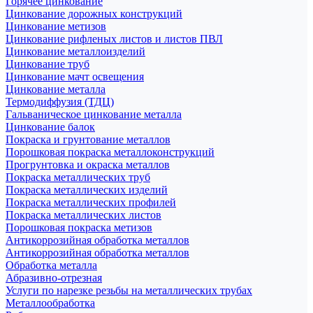
Горячее цинкование
Цинкование дорожных конструкций
Цинкование метизов
Цинкование рифленых листов и листов ПВЛ
Цинкование металлоизделий
Цинкование труб
Цинкование мачт освещения
Цинкование металла
Термодиффузия (ТДЦ)
Гальваническое цинкование металла
Цинкование балок
Покраска и грунтование металлов
Порошковая покраска металлоконструкций
Прогрунтовка и окраска металлов
Покраска металлических труб
Покраска металлических изделий
Покраска металлических профилей
Покраска металлических листов
Порошковая покраска метизов
Антикоррозийная обработка металлов
Антикоррозийная обработка металлов
Обработка металла
Абразивно-отрезная
Услуги по нарезке резьбы на металлических трубах
Металлообработка