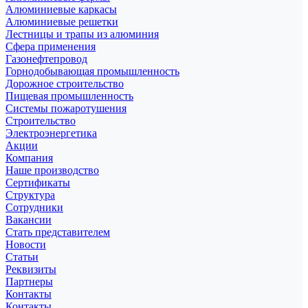
Алюминиевые каркасы
Алюминиевые решетки
Лестницы и трапы из алюминия
Сфера применения
Газонефтепровод
Горнодобывающая промышленность
Дорожное строительство
Пищевая промышленность
Системы пожаротушения
Строительство
Электроэнергетика
Акции
Компания
Наше производство
Сертификаты
Структура
Сотрудники
Вакансии
Стать представителем
Новости
Статьи
Реквизиты
Партнеры
Контакты
Контакты