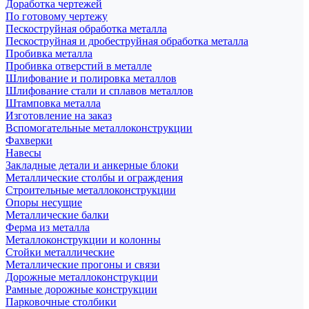
Доработка чертежей
По готовому чертежу
Пескоструйная обработка металла
Пескоструйная и дробеструйная обработка металла
Пробивка металла
Пробивка отверстий в металле
Шлифование и полировка металлов
Шлифование стали и сплавов металлов
Штамповка металла
Изготовление на заказ
Вспомогательные металлоконструкции
Фахверки
Навесы
Закладные детали и анкерные блоки
Металлические столбы и ограждения
Строительные металлоконструкции
Опоры несущие
Металлические балки
Ферма из металла
Металлоконструкции и колонны
Стойки металлические
Металлические прогоны и связи
Дорожные металлоконструкции
Рамные дорожные конструкции
Парковочные столбики