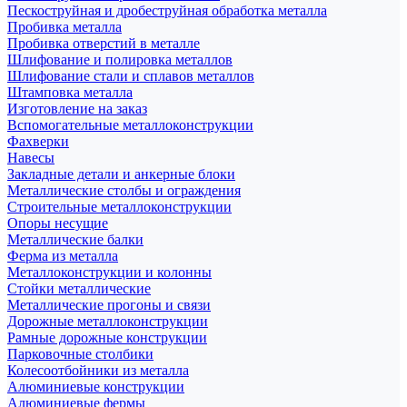
Пескоструйная и дробеструйная обработка металла
Пробивка металла
Пробивка отверстий в металле
Шлифование и полировка металлов
Шлифование стали и сплавов металлов
Штамповка металла
Изготовление на заказ
Вспомогательные металлоконструкции
Фахверки
Навесы
Закладные детали и анкерные блоки
Металлические столбы и ограждения
Строительные металлоконструкции
Опоры несущие
Металлические балки
Ферма из металла
Металлоконструкции и колонны
Стойки металлические
Металлические прогоны и связи
Дорожные металлоконструкции
Рамные дорожные конструкции
Парковочные столбики
Колесоотбойники из металла
Алюминиевые конструкции
Алюминиевые фермы