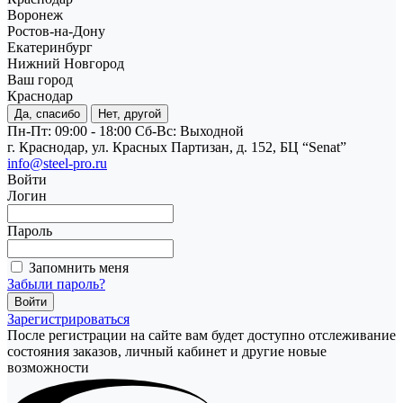
Воронеж
Ростов-на-Дону
Екатеринбург
Нижний Новгород
Ваш город
Краснодар
Да, спасибо
Нет, другой
Пн-Пт: 09:00 - 18:00
Cб-Вс: Выходной
г. Краснодар, ул. Красных Партизан, д. 152, БЦ “Senat”
info@steel-pro.ru
Войти
Логин
Пароль
Запомнить меня
Забыли пароль?
Зарегистрироваться
После регистрации на сайте вам будет доступно отслеживание
состояния заказов, личный кабинет и другие новые
возможности