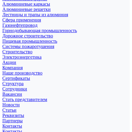
Алюминиевые каркасы
Алюминиевые решетки
Лестницы и трапы из алюминия
Сфера применения
Газонефтепровод
Горнодобывающая промышленность
Дорожное строительство
Пищевая промышленность
Системы пожаротушения
Строительство
Электроэнергетика
Акции
Компания
Наше производство
Сертификаты
Структура
Сотрудники
Вакансии
Стать представителем
Новости
Статьи
Реквизиты
Партнеры
Контакты
Контакты