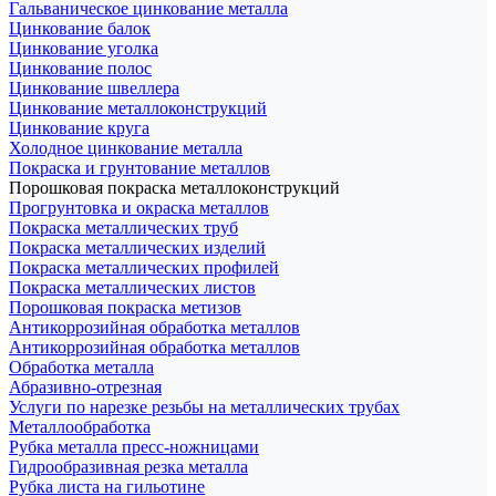
Гальваническое цинкование металла
Цинкование балок
Цинкование уголка
Цинкование полос
Цинкование швеллера
Цинкование металлоконструкций
Цинкование круга
Холодное цинкование металла
Покраска и грунтование металлов
Порошковая покраска металлоконструкций
Прогрунтовка и окраска металлов
Покраска металлических труб
Покраска металлических изделий
Покраска металлических профилей
Покраска металлических листов
Порошковая покраска метизов
Антикоррозийная обработка металлов
Антикоррозийная обработка металлов
Обработка металла
Абразивно-отрезная
Услуги по нарезке резьбы на металлических трубах
Металлообработка
Рубка металла пресс-ножницами
Гидрообразивная резка металла
Рубка листа на гильотине