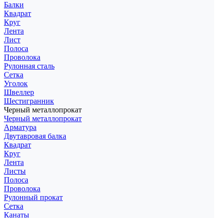
Балки
Квадрат
Круг
Лента
Лист
Полоса
Проволока
Рулонная сталь
Сетка
Уголок
Швеллер
Шестигранник
Черный металлопрокат
Черный металлопрокат
Арматура
Двутавровая балка
Квадрат
Круг
Лента
Листы
Полоса
Проволока
Рулонный прокат
Сетка
Канаты