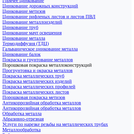
Горячее цинкование
Цинкование дорожных конструкций
Цинкование метизов
Цинкование рифленых листов и листов ПВЛ
Цинкование металлоизделий
Цинкование труб
Цинкование мачт освещения
Цинкование металла
Термодиффузия (ТДЦ)
Гальваническое цинкование металла
Цинкование балок
Покраска и грунтование металлов
Порошковая покраска металлоконструкций
Прогрунтовка и окраска металлов
Покраска металлических труб
Покраска металлических изделий
Покраска металлических профилей
Покраска металлических листов
Порошковая покраска метизов
Антикоррозийная обработка металлов
Антикоррозийная обработка металлов
Обработка металла
Абразивно-отрезная
Услуги по нарезке резьбы на металлических трубах
Металлообработка