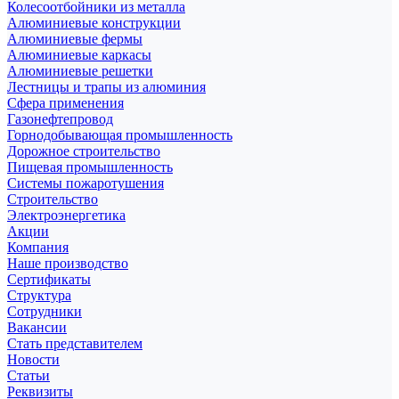
Колесоотбойники из металла
Алюминиевые конструкции
Алюминиевые фермы
Алюминиевые каркасы
Алюминиевые решетки
Лестницы и трапы из алюминия
Сфера применения
Газонефтепровод
Горнодобывающая промышленность
Дорожное строительство
Пищевая промышленность
Системы пожаротушения
Строительство
Электроэнергетика
Акции
Компания
Наше производство
Сертификаты
Структура
Сотрудники
Вакансии
Стать представителем
Новости
Статьи
Реквизиты