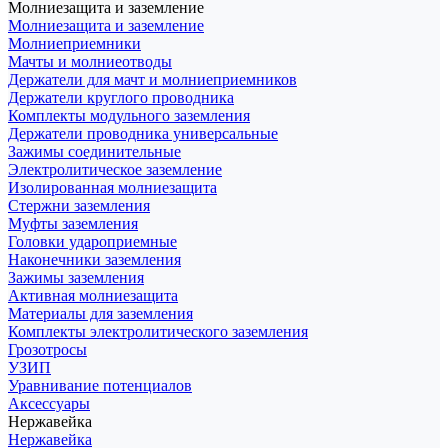
Молниезащита и заземление
Молниезащита и заземление
Молниеприемники
Мачты и молниеотводы
Держатели для мачт и молниеприемников
Держатели круглого проводника
Комплекты модульного заземления
Держатели проводника универсальные
Зажимы соединительные
Электролитическое заземление
Изолированная молниезащита
Стержни заземления
Муфты заземления
Головки удароприемные
Наконечники заземления
Зажимы заземления
Активная молниезащита
Материалы для заземления
Комплекты электролитического заземления
Грозотросы
УЗИП
Уравнивание потенциалов
Аксессуары
Нержавейка
Нержавейка