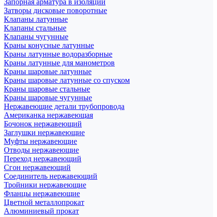
Запорная арматура в изоляции
Затворы дисковые поворотные
Клапаны латунные
Клапаны стальные
Клапаны чугунные
Краны конусные латунные
Краны латунные водоразборные
Краны латунные для манометров
Краны шаровые латунные
Краны шаровые латунные со спуском
Краны шаровые стальные
Краны шаровые чугунные
Нержавеющие детали трубопровода
Американка нержавеющая
Бочонок нержавеющий
Заглушки нержавеющие
Муфты нержавеющие
Отводы нержавеющие
Переход нержавеющий
Сгон нержавеющий
Соединитель нержавеющий
Тройники нержавеющие
Фланцы нержавеющие
Цветной металлопрокат
Алюминиевый прокат