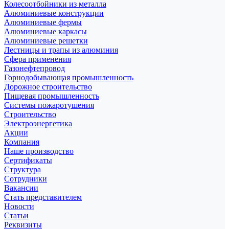
Колесоотбойники из металла
Алюминиевые конструкции
Алюминиевые фермы
Алюминиевые каркасы
Алюминиевые решетки
Лестницы и трапы из алюминия
Сфера применения
Газонефтепровод
Горнодобывающая промышленность
Дорожное строительство
Пищевая промышленность
Системы пожаротушения
Строительство
Электроэнергетика
Акции
Компания
Наше производство
Сертификаты
Структура
Сотрудники
Вакансии
Стать представителем
Новости
Статьи
Реквизиты