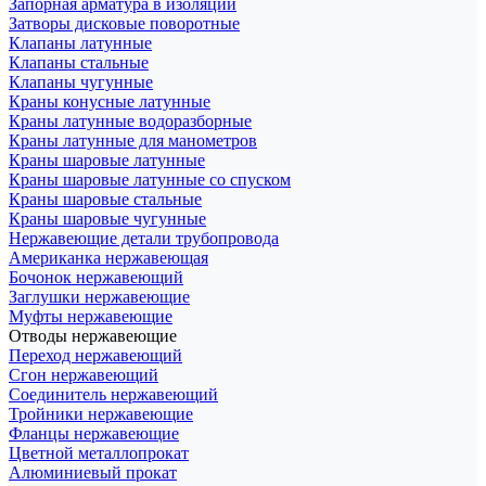
Запорная арматура в изоляции
Затворы дисковые поворотные
Клапаны латунные
Клапаны стальные
Клапаны чугунные
Краны конусные латунные
Краны латунные водоразборные
Краны латунные для манометров
Краны шаровые латунные
Краны шаровые латунные со спуском
Краны шаровые стальные
Краны шаровые чугунные
Нержавеющие детали трубопровода
Американка нержавеющая
Бочонок нержавеющий
Заглушки нержавеющие
Муфты нержавеющие
Отводы нержавеющие
Переход нержавеющий
Сгон нержавеющий
Соединитель нержавеющий
Тройники нержавеющие
Фланцы нержавеющие
Цветной металлопрокат
Алюминиевый прокат