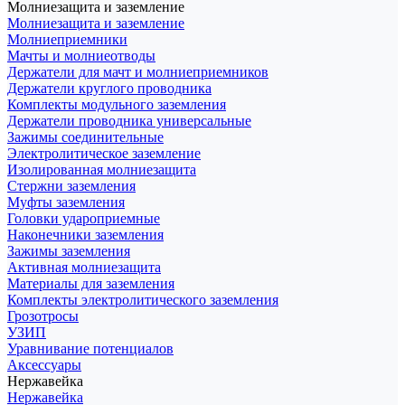
Молниезащита и заземление
Молниезащита и заземление
Молниеприемники
Мачты и молниеотводы
Держатели для мачт и молниеприемников
Держатели круглого проводника
Комплекты модульного заземления
Держатели проводника универсальные
Зажимы соединительные
Электролитическое заземление
Изолированная молниезащита
Стержни заземления
Муфты заземления
Головки удароприемные
Наконечники заземления
Зажимы заземления
Активная молниезащита
Материалы для заземления
Комплекты электролитического заземления
Грозотросы
УЗИП
Уравнивание потенциалов
Аксессуары
Нержавейка
Нержавейка