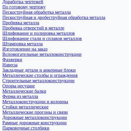
Доработка чертежей
По готовому чертежу
Пескоструйная обработка металла
Пескоструйная и дробеструйная обработка металла
Пробивка металла
Пробивка отверстий в металле
Шлифование и полировка металлов
Шлифование стали и сплавов металлов
Штамповка металла
Изготовление на заказ
Вспомогательные металлоконструкции
Фахверки
Навесы
Закладные детали и анкерные блоки
Металлические столбы и ограждения
Строительные металлоконструкции
Опоры несущие
Металлические балки
Ферма из металла
Металлоконструкции и колонны
Стойки металлические
Металлические прогоны и связи
Дорожные металлоконструкции
Рамные дорожные конструкции
Парковочные столбики