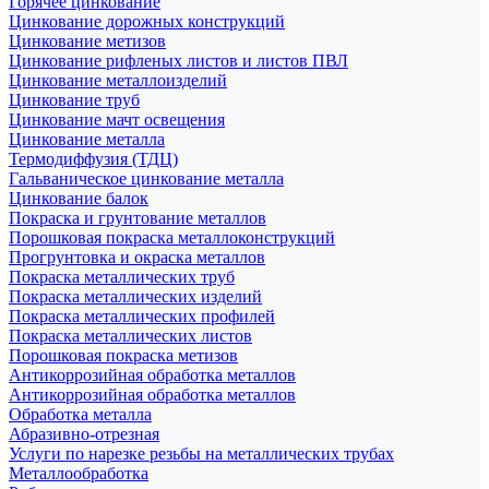
Горячее цинкование
Цинкование дорожных конструкций
Цинкование метизов
Цинкование рифленых листов и листов ПВЛ
Цинкование металлоизделий
Цинкование труб
Цинкование мачт освещения
Цинкование металла
Термодиффузия (ТДЦ)
Гальваническое цинкование металла
Цинкование балок
Покраска и грунтование металлов
Порошковая покраска металлоконструкций
Прогрунтовка и окраска металлов
Покраска металлических труб
Покраска металлических изделий
Покраска металлических профилей
Покраска металлических листов
Порошковая покраска метизов
Антикоррозийная обработка металлов
Антикоррозийная обработка металлов
Обработка металла
Абразивно-отрезная
Услуги по нарезке резьбы на металлических трубах
Металлообработка