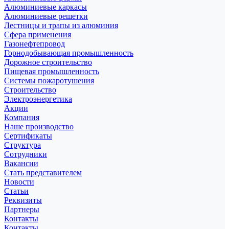
Алюминиевые каркасы
Алюминиевые решетки
Лестницы и трапы из алюминия
Сфера применения
Газонефтепровод
Горнодобывающая промышленность
Дорожное строительство
Пищевая промышленность
Системы пожаротушения
Строительство
Электроэнергетика
Акции
Компания
Наше производство
Сертификаты
Структура
Сотрудники
Вакансии
Стать представителем
Новости
Статьи
Реквизиты
Партнеры
Контакты
Контакты