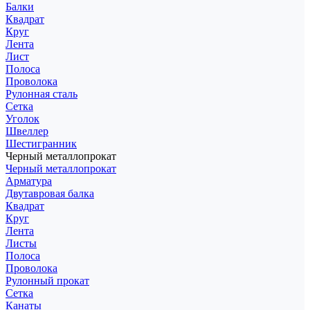
Балки
Квадрат
Круг
Лента
Лист
Полоса
Проволока
Рулонная сталь
Сетка
Уголок
Швеллер
Шестигранник
Черный металлопрокат
Черный металлопрокат
Арматура
Двутавровая балка
Квадрат
Круг
Лента
Листы
Полоса
Проволока
Рулонный прокат
Сетка
Канаты