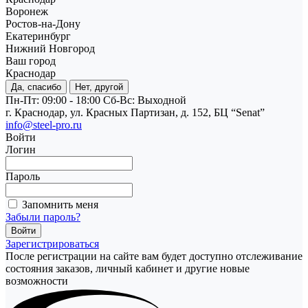
Воронеж
Ростов-на-Дону
Екатеринбург
Нижний Новгород
Ваш город
Краснодар
Да, спасибо
Нет, другой
Пн-Пт: 09:00 - 18:00
Cб-Вс: Выходной
г. Краснодар, ул. Красных Партизан, д. 152, БЦ “Senat”
info@steel-pro.ru
Войти
Логин
Пароль
Запомнить меня
Забыли пароль?
Зарегистрироваться
После регистрации на сайте вам будет доступно отслеживание
состояния заказов, личный кабинет и другие новые
возможности