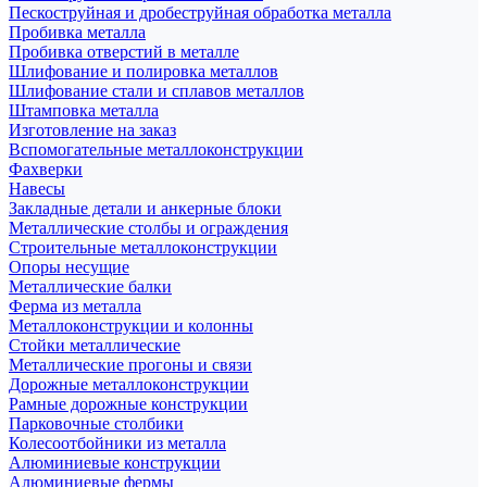
Пескоструйная и дробеструйная обработка металла
Пробивка металла
Пробивка отверстий в металле
Шлифование и полировка металлов
Шлифование стали и сплавов металлов
Штамповка металла
Изготовление на заказ
Вспомогательные металлоконструкции
Фахверки
Навесы
Закладные детали и анкерные блоки
Металлические столбы и ограждения
Строительные металлоконструкции
Опоры несущие
Металлические балки
Ферма из металла
Металлоконструкции и колонны
Стойки металлические
Металлические прогоны и связи
Дорожные металлоконструкции
Рамные дорожные конструкции
Парковочные столбики
Колесоотбойники из металла
Алюминиевые конструкции
Алюминиевые фермы