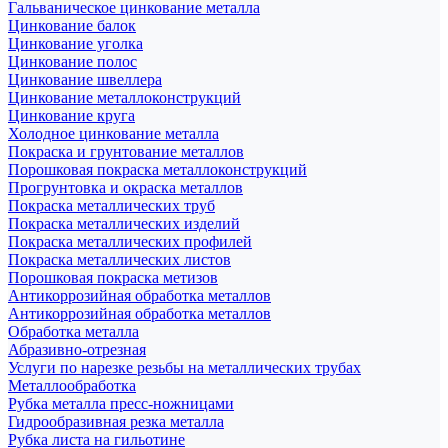
Гальваническое цинкование металла
Цинкование балок
Цинкование уголка
Цинкование полос
Цинкование швеллера
Цинкование металлоконструкций
Цинкование круга
Холодное цинкование металла
Покраска и грунтование металлов
Порошковая покраска металлоконструкций
Прогрунтовка и окраска металлов
Покраска металлических труб
Покраска металлических изделий
Покраска металлических профилей
Покраска металлических листов
Порошковая покраска метизов
Антикоррозийная обработка металлов
Антикоррозийная обработка металлов
Обработка металла
Абразивно-отрезная
Услуги по нарезке резьбы на металлических трубах
Металлообработка
Рубка металла пресс-ножницами
Гидрообразивная резка металла
Рубка листа на гильотине