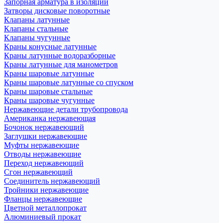
Запорная арматура в изоляции
Затворы дисковые поворотные
Клапаны латунные
Клапаны стальные
Клапаны чугунные
Краны конусные латунные
Краны латунные водоразборные
Краны латунные для манометров
Краны шаровые латунные
Краны шаровые латунные со спуском
Краны шаровые стальные
Краны шаровые чугунные
Нержавеющие детали трубопровода
Американка нержавеющая
Бочонок нержавеющий
Заглушки нержавеющие
Муфты нержавеющие
Отводы нержавеющие
Переход нержавеющий
Сгон нержавеющий
Соединитель нержавеющий
Тройники нержавеющие
Фланцы нержавеющие
Цветной металлопрокат
Алюминиевый прокат