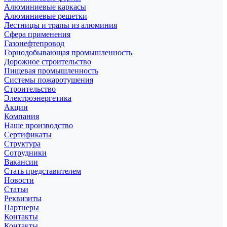
Алюминиевые каркасы
Алюминиевые решетки
Лестницы и трапы из алюминия
Сфера применения
Газонефтепровод
Горнодобывающая промышленность
Дорожное строительство
Пищевая промышленность
Системы пожаротушения
Строительство
Электроэнергетика
Акции
Компания
Наше производство
Сертификаты
Структура
Сотрудники
Вакансии
Стать представителем
Новости
Статьи
Реквизиты
Партнеры
Контакты
Контакты