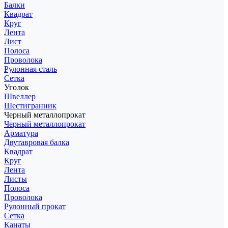
Балки
Квадрат
Круг
Лента
Лист
Полоса
Проволока
Рулонная сталь
Сетка
Уголок
Швеллер
Шестигранник
Черный металлопрокат
Черный металлопрокат
Арматура
Двутавровая балка
Квадрат
Круг
Лента
Листы
Полоса
Проволока
Рулонный прокат
Сетка
Канаты