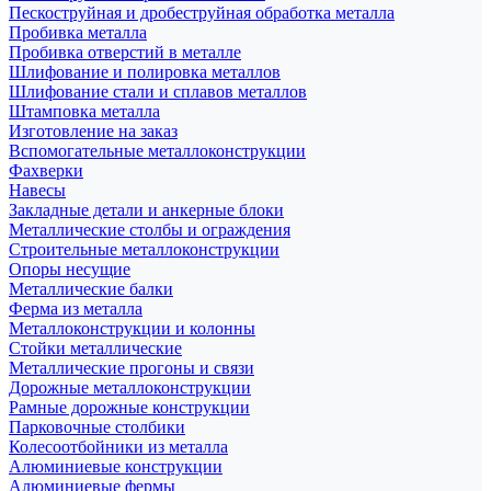
Пескоструйная и дробеструйная обработка металла
Пробивка металла
Пробивка отверстий в металле
Шлифование и полировка металлов
Шлифование стали и сплавов металлов
Штамповка металла
Изготовление на заказ
Вспомогательные металлоконструкции
Фахверки
Навесы
Закладные детали и анкерные блоки
Металлические столбы и ограждения
Строительные металлоконструкции
Опоры несущие
Металлические балки
Ферма из металла
Металлоконструкции и колонны
Стойки металлические
Металлические прогоны и связи
Дорожные металлоконструкции
Рамные дорожные конструкции
Парковочные столбики
Колесоотбойники из металла
Алюминиевые конструкции
Алюминиевые фермы