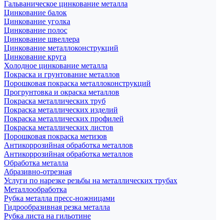
Гальваническое цинкование металла
Цинкование балок
Цинкование уголка
Цинкование полос
Цинкование швеллера
Цинкование металлоконструкций
Цинкование круга
Холодное цинкование металла
Покраска и грунтование металлов
Порошковая покраска металлоконструкций
Прогрунтовка и окраска металлов
Покраска металлических труб
Покраска металлических изделий
Покраска металлических профилей
Покраска металлических листов
Порошковая покраска метизов
Антикоррозийная обработка металлов
Антикоррозийная обработка металлов
Обработка металла
Абразивно-отрезная
Услуги по нарезке резьбы на металлических трубах
Металлообработка
Рубка металла пресс-ножницами
Гидрообразивная резка металла
Рубка листа на гильотине