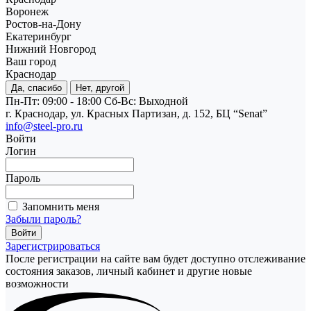
Воронеж
Ростов-на-Дону
Екатеринбург
Нижний Новгород
Ваш город
Краснодар
Да, спасибо
Нет, другой
Пн-Пт: 09:00 - 18:00
Cб-Вс: Выходной
г. Краснодар, ул. Красных Партизан, д. 152, БЦ “Senat”
info@steel-pro.ru
Войти
Логин
Пароль
Запомнить меня
Забыли пароль?
Зарегистрироваться
После регистрации на сайте вам будет доступно отслеживание
состояния заказов, личный кабинет и другие новые
возможности