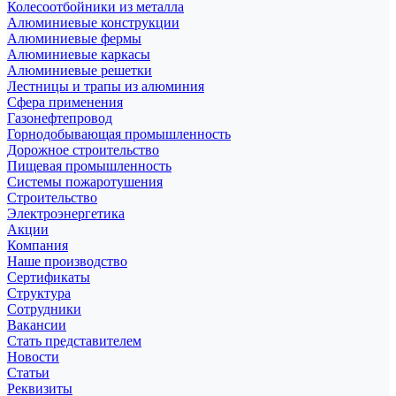
Колесоотбойники из металла
Алюминиевые конструкции
Алюминиевые фермы
Алюминиевые каркасы
Алюминиевые решетки
Лестницы и трапы из алюминия
Сфера применения
Газонефтепровод
Горнодобывающая промышленность
Дорожное строительство
Пищевая промышленность
Системы пожаротушения
Строительство
Электроэнергетика
Акции
Компания
Наше производство
Сертификаты
Структура
Сотрудники
Вакансии
Стать представителем
Новости
Статьи
Реквизиты