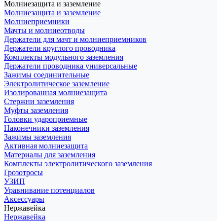
Молниезащита и заземление
Молниезащита и заземление
Молниеприемники
Мачты и молниеотводы
Держатели для мачт и молниеприемников
Держатели круглого проводника
Комплекты модульного заземления
Держатели проводника универсальные
Зажимы соединительные
Электролитическое заземление
Изолированная молниезащита
Стержни заземления
Муфты заземления
Головки удароприемные
Наконечники заземления
Зажимы заземления
Активная молниезащита
Материалы для заземления
Комплекты электролитического заземления
Грозотросы
УЗИП
Уравнивание потенциалов
Аксессуары
Нержавейка
Нержавейка