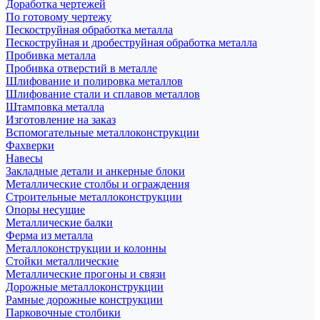
Доработка чертежей
По готовому чертежу
Пескоструйная обработка металла
Пескоструйная и дробеструйная обработка металла
Пробивка металла
Пробивка отверстий в металле
Шлифование и полировка металлов
Шлифование стали и сплавов металлов
Штамповка металла
Изготовление на заказ
Вспомогательные металлоконструкции
Фахверки
Навесы
Закладные детали и анкерные блоки
Металлические столбы и ограждения
Строительные металлоконструкции
Опоры несущие
Металлические балки
Ферма из металла
Металлоконструкции и колонны
Стойки металлические
Металлические прогоны и связи
Дорожные металлоконструкции
Рамные дорожные конструкции
Парковочные столбики