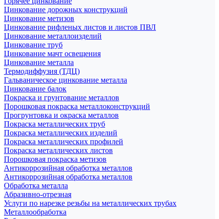
Горячее цинкование
Цинкование дорожных конструкций
Цинкование метизов
Цинкование рифленых листов и листов ПВЛ
Цинкование металлоизделий
Цинкование труб
Цинкование мачт освещения
Цинкование металла
Термодиффузия (ТДЦ)
Гальваническое цинкование металла
Цинкование балок
Покраска и грунтование металлов
Порошковая покраска металлоконструкций
Прогрунтовка и окраска металлов
Покраска металлических труб
Покраска металлических изделий
Покраска металлических профилей
Покраска металлических листов
Порошковая покраска метизов
Антикоррозийная обработка металлов
Антикоррозийная обработка металлов
Обработка металла
Абразивно-отрезная
Услуги по нарезке резьбы на металлических трубах
Металлообработка