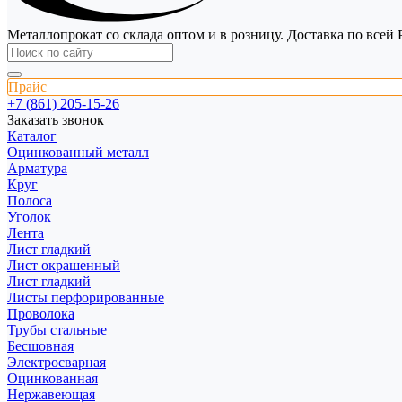
Металлопрокат со склада оптом и в розницу. Доставка по всей 
Прайс
+7 (861) 205-15-26
Заказать звонок
Каталог
Оцинкованный металл
Арматура
Круг
Полоса
Уголок
Лента
Лист гладкий
Лист окрашенный
Лист гладкий
Листы перфорированные
Проволока
Трубы стальные
Бесшовная
Электросварная
Оцинкованная
Нержавеющая