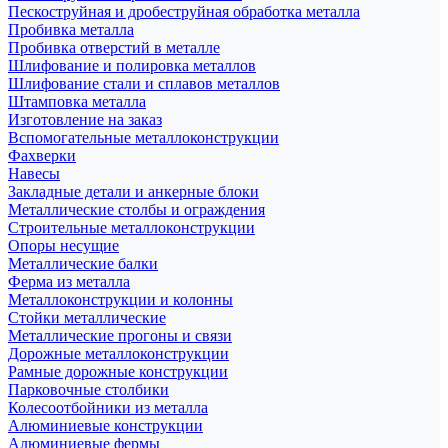
Пескоструйная и дробеструйная обработка металла
Пробивка металла
Пробивка отверстий в металле
Шлифование и полировка металлов
Шлифование стали и сплавов металлов
Штамповка металла
Изготовление на заказ
Вспомогательные металлоконструкции
Фахверки
Навесы
Закладные детали и анкерные блоки
Металлические столбы и ограждения
Строительные металлоконструкции
Опоры несущие
Металлические балки
Ферма из металла
Металлоконструкции и колонны
Стойки металлические
Металлические прогоны и связи
Дорожные металлоконструкции
Рамные дорожные конструкции
Парковочные столбики
Колесоотбойники из металла
Алюминиевые конструкции
Алюминиевые фермы