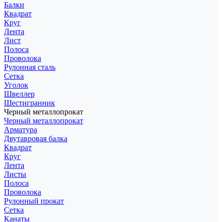
Балки
Квадрат
Круг
Лента
Лист
Полоса
Проволока
Рулонная сталь
Сетка
Уголок
Швеллер
Шестигранник
Черный металлопрокат
Черный металлопрокат
Арматура
Двутавровая балка
Квадрат
Круг
Лента
Листы
Полоса
Проволока
Рулонный прокат
Сетка
Канаты