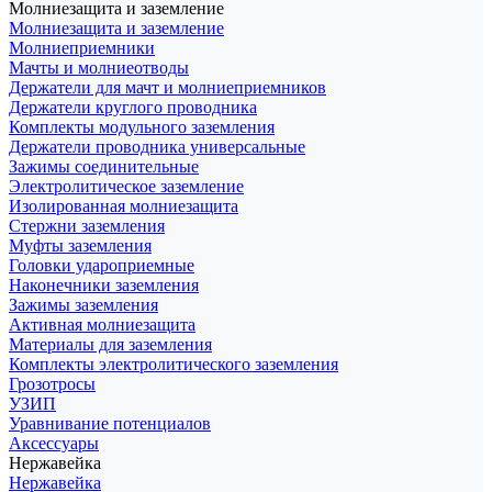
Молниезащита и заземление
Молниезащита и заземление
Молниеприемники
Мачты и молниеотводы
Держатели для мачт и молниеприемников
Держатели круглого проводника
Комплекты модульного заземления
Держатели проводника универсальные
Зажимы соединительные
Электролитическое заземление
Изолированная молниезащита
Стержни заземления
Муфты заземления
Головки удароприемные
Наконечники заземления
Зажимы заземления
Активная молниезащита
Материалы для заземления
Комплекты электролитического заземления
Грозотросы
УЗИП
Уравнивание потенциалов
Аксессуары
Нержавейка
Нержавейка