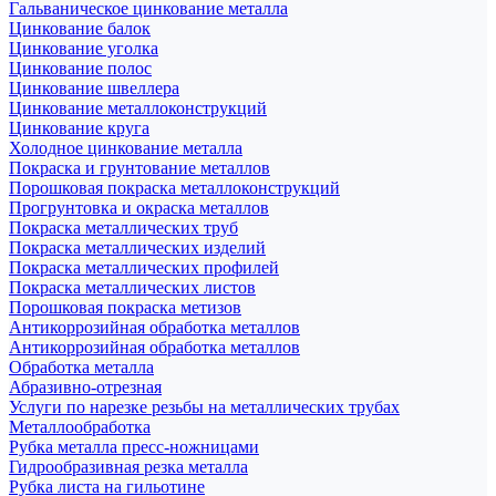
Гальваническое цинкование металла
Цинкование балок
Цинкование уголка
Цинкование полос
Цинкование швеллера
Цинкование металлоконструкций
Цинкование круга
Холодное цинкование металла
Покраска и грунтование металлов
Порошковая покраска металлоконструкций
Прогрунтовка и окраска металлов
Покраска металлических труб
Покраска металлических изделий
Покраска металлических профилей
Покраска металлических листов
Порошковая покраска метизов
Антикоррозийная обработка металлов
Антикоррозийная обработка металлов
Обработка металла
Абразивно-отрезная
Услуги по нарезке резьбы на металлических трубах
Металлообработка
Рубка металла пресс-ножницами
Гидрообразивная резка металла
Рубка листа на гильотине