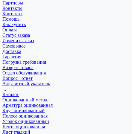
Партнеры
Контакты
Контакты
Помощь
Как купить
Оплата
Статус заказа
Изменить заказ
Самовывоз
Доставка
Гарантия
Погрузка требования
Возврат товара
Отдел обслуживания
Вопрос - ответ
Алфавитный указатель
...
Каталог
Оцинкованный металл
Арматура оцинкованная
Круг оцинкованный
Полоса оцинкованная
Уголок оцинкованный
Лента оцинкованная
Лист гладкий