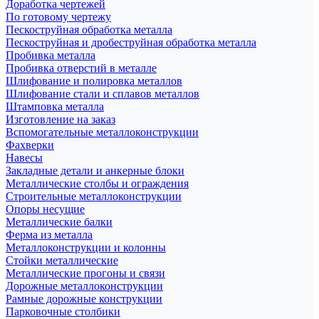
Доработка чертежей
По готовому чертежу
Пескоструйная обработка металла
Пескоструйная и дробеструйная обработка металла
Пробивка металла
Пробивка отверстий в металле
Шлифование и полировка металлов
Шлифование стали и сплавов металлов
Штамповка металла
Изготовление на заказ
Вспомогательные металлоконструкции
Фахверки
Навесы
Закладные детали и анкерные блоки
Металлические столбы и ограждения
Строительные металлоконструкции
Опоры несущие
Металлические балки
Ферма из металла
Металлоконструкции и колонны
Стойки металлические
Металлические прогоны и связи
Дорожные металлоконструкции
Рамные дорожные конструкции
Парковочные столбики