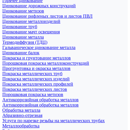
Горячее цинкование
Цинкование дорожных конструкций
Цинкование метизов
Цинкование рифленых листов и листов ПВЛ
Цинкование металлоизделий
Цинкование труб
Цинкование мачт освещения
Цинкование металла
Термодиффузия (ТДЦ)
Гальваническое цинкование металла
Цинкование балок
Покраска и грунтование металлов
Порошковая покраска металлоконструкций
Прогрунтовка и окраска металлов
Покраска металлических труб
Покраска металлических изделий
Покраска металлических профилей
Покраска металлических листов
Порошковая покраска метизов
Антикоррозийная обработка металлов
Антикоррозийная обработка металлов
Обработка металла
Абразивно-отрезная
Услуги по нарезке резьбы на металлических трубах
Металлообработка