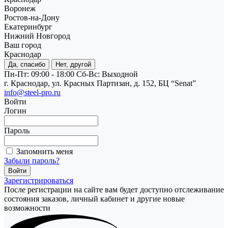
Воронеж
Ростов-на-Дону
Екатеринбург
Нижний Новгород
Ваш город
Краснодар
Да, спасибо
Нет, другой
Пн-Пт: 09:00 - 18:00
Cб-Вс: Выходной
г. Краснодар, ул. Красных Партизан, д. 152, БЦ “Senat”
info@steel-pro.ru
Войти
Логин
Пароль
Запомнить меня
Забыли пароль?
Зарегистрироваться
После регистрации на сайте вам будет доступно отслеживание
состояния заказов, личный кабинет и другие новые
возможности