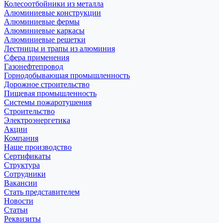
Колесоотбойники из металла
Алюминиевые конструкции
Алюминиевые фермы
Алюминиевые каркасы
Алюминиевые решетки
Лестницы и трапы из алюминия
Сфера применения
Газонефтепровод
Горнодобывающая промышленность
Дорожное строительство
Пищевая промышленность
Системы пожаротушения
Строительство
Электроэнергетика
Акции
Компания
Наше производство
Сертификаты
Структура
Сотрудники
Вакансии
Стать представителем
Новости
Статьи
Реквизиты