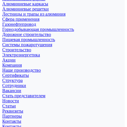
Алюминиевые каркасы
Алюминиевые решетки
Лестницы и трапы из алюминия
Сфера применения
Газонефтепровод
Горнодобывающая промышленность
Дорожное строительство
Пищевая промышленность
Системы пожаротушения
Строительство
Электроэнергетика
Акции
Компания
Наше производство
Сертификаты
Структура
Сотрудники
Вакансии
Стать представителем
Новости
Статьи
Реквизиты
Партнеры
Контакты
Контакты