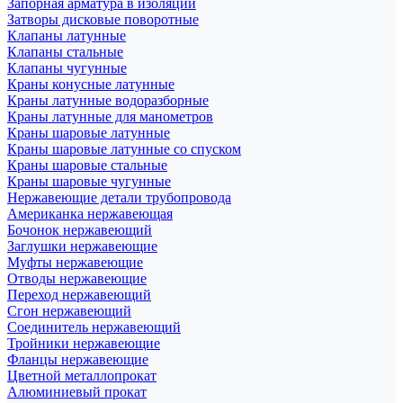
Запорная арматура в изоляции
Затворы дисковые поворотные
Клапаны латунные
Клапаны стальные
Клапаны чугунные
Краны конусные латунные
Краны латунные водоразборные
Краны латунные для манометров
Краны шаровые латунные
Краны шаровые латунные со спуском
Краны шаровые стальные
Краны шаровые чугунные
Нержавеющие детали трубопровода
Американка нержавеющая
Бочонок нержавеющий
Заглушки нержавеющие
Муфты нержавеющие
Отводы нержавеющие
Переход нержавеющий
Сгон нержавеющий
Соединитель нержавеющий
Тройники нержавеющие
Фланцы нержавеющие
Цветной металлопрокат
Алюминиевый прокат