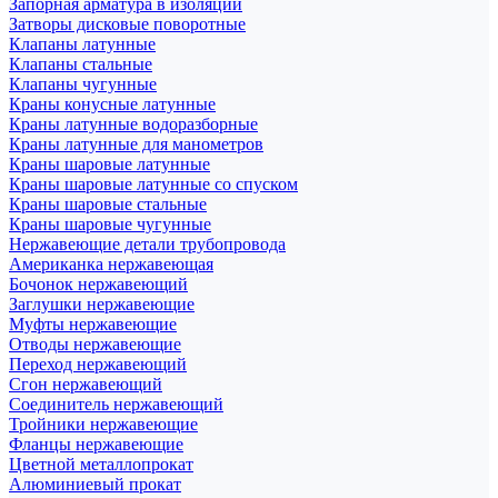
Запорная арматура в изоляции
Затворы дисковые поворотные
Клапаны латунные
Клапаны стальные
Клапаны чугунные
Краны конусные латунные
Краны латунные водоразборные
Краны латунные для манометров
Краны шаровые латунные
Краны шаровые латунные со спуском
Краны шаровые стальные
Краны шаровые чугунные
Нержавеющие детали трубопровода
Американка нержавеющая
Бочонок нержавеющий
Заглушки нержавеющие
Муфты нержавеющие
Отводы нержавеющие
Переход нержавеющий
Сгон нержавеющий
Соединитель нержавеющий
Тройники нержавеющие
Фланцы нержавеющие
Цветной металлопрокат
Алюминиевый прокат