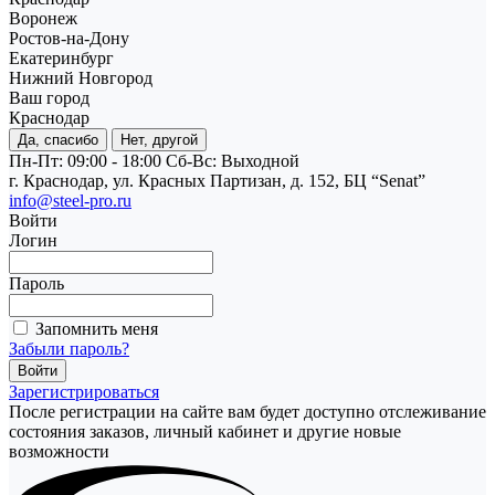
Воронеж
Ростов-на-Дону
Екатеринбург
Нижний Новгород
Ваш город
Краснодар
Да, спасибо
Нет, другой
Пн-Пт: 09:00 - 18:00
Cб-Вс: Выходной
г. Краснодар, ул. Красных Партизан, д. 152, БЦ “Senat”
info@steel-pro.ru
Войти
Логин
Пароль
Запомнить меня
Забыли пароль?
Зарегистрироваться
После регистрации на сайте вам будет доступно отслеживание
состояния заказов, личный кабинет и другие новые
возможности