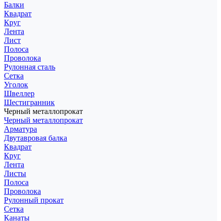
Балки
Квадрат
Круг
Лента
Лист
Полоса
Проволока
Рулонная сталь
Сетка
Уголок
Швеллер
Шестигранник
Черный металлопрокат
Черный металлопрокат
Арматура
Двутавровая балка
Квадрат
Круг
Лента
Листы
Полоса
Проволока
Рулонный прокат
Сетка
Канаты