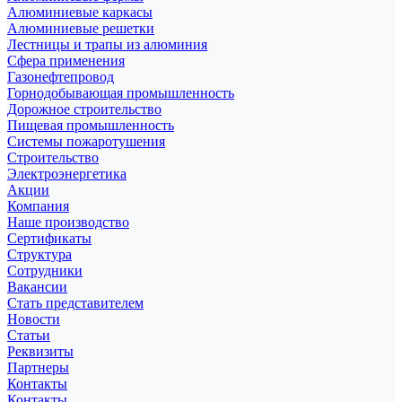
Алюминиевые каркасы
Алюминиевые решетки
Лестницы и трапы из алюминия
Сфера применения
Газонефтепровод
Горнодобывающая промышленность
Дорожное строительство
Пищевая промышленность
Системы пожаротушения
Строительство
Электроэнергетика
Акции
Компания
Наше производство
Сертификаты
Структура
Сотрудники
Вакансии
Стать представителем
Новости
Статьи
Реквизиты
Партнеры
Контакты
Контакты