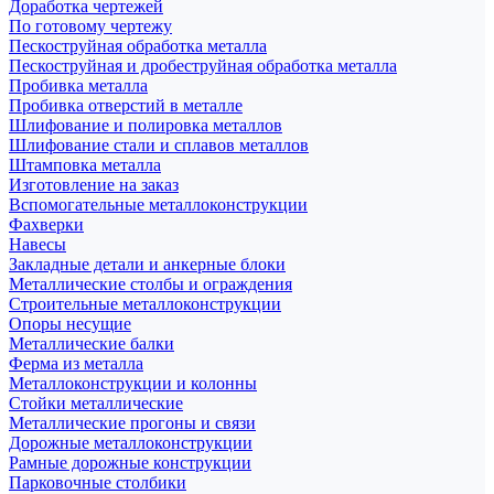
Доработка чертежей
По готовому чертежу
Пескоструйная обработка металла
Пескоструйная и дробеструйная обработка металла
Пробивка металла
Пробивка отверстий в металле
Шлифование и полировка металлов
Шлифование стали и сплавов металлов
Штамповка металла
Изготовление на заказ
Вспомогательные металлоконструкции
Фахверки
Навесы
Закладные детали и анкерные блоки
Металлические столбы и ограждения
Строительные металлоконструкции
Опоры несущие
Металлические балки
Ферма из металла
Металлоконструкции и колонны
Стойки металлические
Металлические прогоны и связи
Дорожные металлоконструкции
Рамные дорожные конструкции
Парковочные столбики