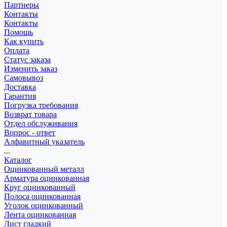
Партнеры
Контакты
Контакты
Помощь
Как купить
Оплата
Статус заказа
Изменить заказ
Самовывоз
Доставка
Гарантия
Погрузка требования
Возврат товара
Отдел обслуживания
Вопрос - ответ
Алфавитный указатель
...
Каталог
Оцинкованный металл
Арматура оцинкованная
Круг оцинкованный
Полоса оцинкованная
Уголок оцинкованный
Лента оцинкованная
Лист гладкий