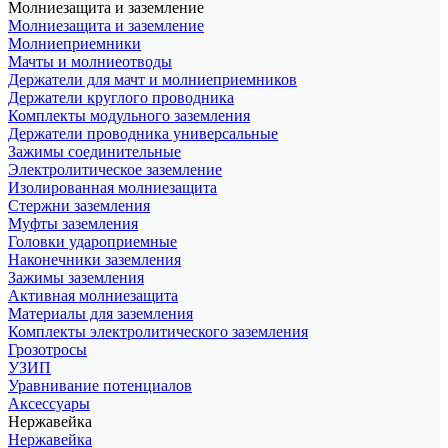
Молниезащита и заземление
Молниезащита и заземление
Молниеприемники
Мачты и молниеотводы
Держатели для мачт и молниеприемников
Держатели круглого проводника
Комплекты модульного заземления
Держатели проводника универсальные
Зажимы соединительные
Электролитическое заземление
Изолированная молниезащита
Стержни заземления
Муфты заземления
Головки удароприемные
Наконечники заземления
Зажимы заземления
Активная молниезащита
Материалы для заземления
Комплекты электролитического заземления
Грозотросы
УЗИП
Уравнивание потенциалов
Аксессуары
Нержавейка
Нержавейка