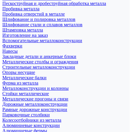
Пескоструйная и дробеструйная обработка металла
Пробивка металла
Пробивка отверстий в металле
Шлифование и полировка металлов
Шлифование стали и сплавов металлов
Штамповка металла
Изготовление на заказ
Вспомогательные металлоконструкции
Фахверки
Навесы
Закладные детали и анкерные блоки
Металлические столбы и ограждения
Строительные металлоконструкции
Опоры несущие
Металлические балки
Ферма из металла
Металлоконструкции и колонны
Стойки металлические
Металлические прогоны и связи
Дорожные металлоконструкции
Рамные дорожные конструкции
Парковочные столбики
Колесоотбойники из металла
Алюминиевые конструкции
Алюминиевые фермы