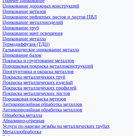
Горячее цинкование
Цинкование дорожных конструкций
Цинкование метизов
Цинкование рифленых листов и листов ПВЛ
Цинкование металлоизделий
Цинкование труб
Цинкование мачт освещения
Цинкование металла
Термодиффузия (ТДЦ)
Гальваническое цинкование металла
Цинкование балок
Покраска и грунтование металлов
Порошковая покраска металлоконструкций
Прогрунтовка и окраска металлов
Покраска металлических труб
Покраска металлических изделий
Покраска металлических профилей
Покраска металлических листов
Порошковая покраска метизов
Антикоррозийная обработка металлов
Антикоррозийная обработка металлов
Обработка металла
Абразивно-отрезная
Услуги по нарезке резьбы на металлических трубах
Металлообработка