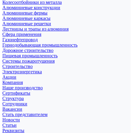
Колесоотбойники из металла
Алюминиевые конструкции
Алюминиевые фермы
Алюминиевые каркасы
Алюминиевые решетки
Лестницы и трапы из алюминия
Сфера применения
Газонефтепровод
Горнодобывающая промышленность
Дорожное строительство
Пищевая промышленность
Системы пожаротушения
Строительство
Электроэнергетика
Акции
Компания
Наше производство
Сертификаты
Структура
Сотрудники
Вакансии
Стать представителем
Новости
Статьи
Реквизиты