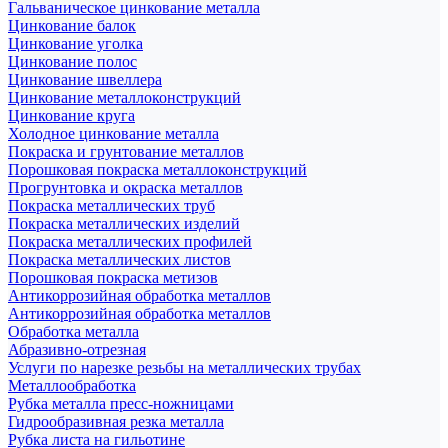
Гальваническое цинкование металла
Цинкование балок
Цинкование уголка
Цинкование полос
Цинкование швеллера
Цинкование металлоконструкций
Цинкование круга
Холодное цинкование металла
Покраска и грунтование металлов
Порошковая покраска металлоконструкций
Прогрунтовка и окраска металлов
Покраска металлических труб
Покраска металлических изделий
Покраска металлических профилей
Покраска металлических листов
Порошковая покраска метизов
Антикоррозийная обработка металлов
Антикоррозийная обработка металлов
Обработка металла
Абразивно-отрезная
Услуги по нарезке резьбы на металлических трубах
Металлообработка
Рубка металла пресс-ножницами
Гидрообразивная резка металла
Рубка листа на гильотине