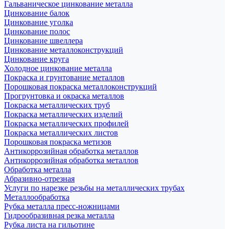
Гальваническое цинкование металла
Цинкование балок
Цинкование уголка
Цинкование полос
Цинкование швеллера
Цинкование металлоконструкций
Цинкование круга
Холодное цинкование металла
Покраска и грунтование металлов
Порошковая покраска металлоконструкций
Прогрунтовка и окраска металлов
Покраска металлических труб
Покраска металлических изделий
Покраска металлических профилей
Покраска металлических листов
Порошковая покраска метизов
Антикоррозийная обработка металлов
Антикоррозийная обработка металлов
Обработка металла
Абразивно-отрезная
Услуги по нарезке резьбы на металлических трубах
Металлообработка
Рубка металла пресс-ножницами
Гидрообразивная резка металла
Рубка листа на гильотине