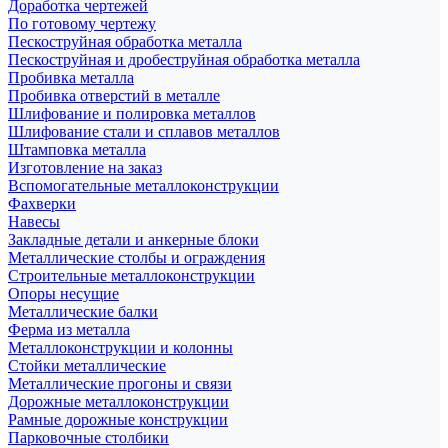
Доработка чертежей
По готовому чертежу
Пескоструйная обработка металла
Пескоструйная и дробеструйная обработка металла
Пробивка металла
Пробивка отверстий в металле
Шлифование и полировка металлов
Шлифование стали и сплавов металлов
Штамповка металла
Изготовление на заказ
Вспомогательные металлоконструкции
Фахверки
Навесы
Закладные детали и анкерные блоки
Металлические столбы и ограждения
Строительные металлоконструкции
Опоры несущие
Металлические балки
Ферма из металла
Металлоконструкции и колонны
Стойки металлические
Металлические прогоны и связи
Дорожные металлоконструкции
Рамные дорожные конструкции
Парковочные столбики