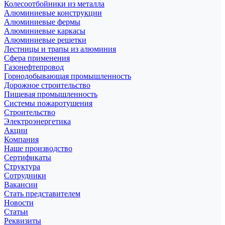
Колесоотбойники из металла
Алюминиевые конструкции
Алюминиевые фермы
Алюминиевые каркасы
Алюминиевые решетки
Лестницы и трапы из алюминия
Сфера применения
Газонефтепровод
Горнодобывающая промышленность
Дорожное строительство
Пищевая промышленность
Системы пожаротушения
Строительство
Электроэнергетика
Акции
Компания
Наше производство
Сертификаты
Структура
Сотрудники
Вакансии
Стать представителем
Новости
Статьи
Реквизиты