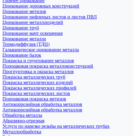
Горячее цинкование
Цинкование дорожных конструкций
Цинкование метизов
Цинкование рифленых листов и листов ПВЛ
Цинкование металлоизделий
Цинкование труб
Цинкование мачт освещения
Цинкование металла
Термодиффузия (ТДЦ)
Гальваническое цинкование металла
Цинкование балок
Покраска и грунтование металлов
Порошковая покраска металлоконструкций
Прогрунтовка и окраска металлов
Покраска металлических труб
Покраска металлических изделий
Покраска металлических профилей
Покраска металлических листов
Порошковая покраска метизов
Антикоррозийная обработка металлов
Антикоррозийная обработка металлов
Обработка металла
Абразивно-отрезная
Услуги по нарезке резьбы на металлических трубах
Металлообработка