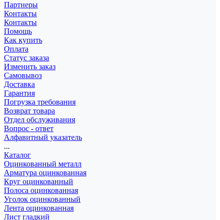
Партнеры
Контакты
Контакты
Помощь
Как купить
Оплата
Статус заказа
Изменить заказ
Самовывоз
Доставка
Гарантия
Погрузка требования
Возврат товара
Отдел обслуживания
Вопрос - ответ
Алфавитный указатель
...
Каталог
Оцинкованный металл
Арматура оцинкованная
Круг оцинкованный
Полоса оцинкованная
Уголок оцинкованный
Лента оцинкованная
Лист гладкий