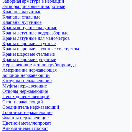
Запорная арматура в изоляции
Затворы дисковые поворотные
Клапаны латунные
Клапаны стальные
Клапаны чугунные
Краны конусные латунные
Краны латунные водоразборные
Краны латунные для манометров
Краны шаровые латунные
Краны шаровые латунные со спуском
Краны шаровые стальные
Краны шаровые чугунные
Нержавеющие детали трубопровода
Американка нержавеющая
Бочонок нержавеющий
Заглушки нержавеющие
Муфты нержавеющие
Отводы нержавеющие
Переход нержавеющий
Сгон нержавеющий
Соединитель нержавеющий
Тройники нержавеющие
Фланцы нержавеющие
Цветной металлопрокат
Алюминиевый прокат