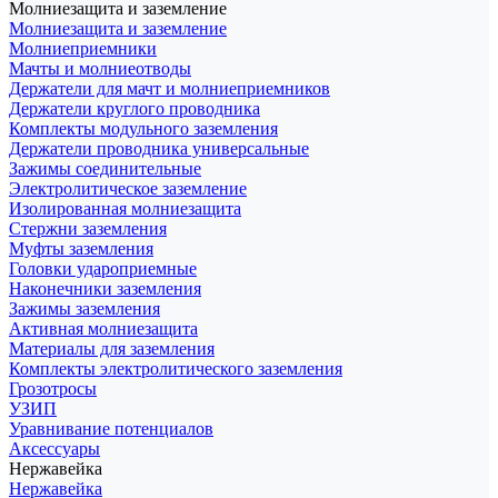
Молниезащита и заземление
Молниезащита и заземление
Молниеприемники
Мачты и молниеотводы
Держатели для мачт и молниеприемников
Держатели круглого проводника
Комплекты модульного заземления
Держатели проводника универсальные
Зажимы соединительные
Электролитическое заземление
Изолированная молниезащита
Стержни заземления
Муфты заземления
Головки удароприемные
Наконечники заземления
Зажимы заземления
Активная молниезащита
Материалы для заземления
Комплекты электролитического заземления
Грозотросы
УЗИП
Уравнивание потенциалов
Аксессуары
Нержавейка
Нержавейка