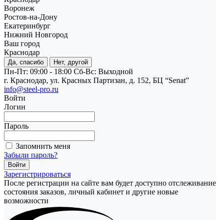
Воронеж
Ростов-на-Дону
Екатеринбург
Нижний Новгород
Ваш город
Краснодар
Да, спасибо
Нет, другой
Пн-Пт: 09:00 - 18:00
Cб-Вс: Выходной
г. Краснодар, ул. Красных Партизан, д. 152, БЦ “Senat”
info@steel-pro.ru
Войти
Логин
Пароль
Запомнить меня
Забыли пароль?
Зарегистрироваться
После регистрации на сайте вам будет доступно отслеживание
состояния заказов, личный кабинет и другие новые
возможности