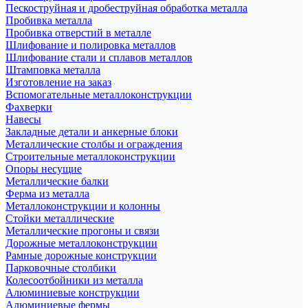
Пескоструйная и дробеструйная обработка металла
Пробивка металла
Пробивка отверстий в металле
Шлифование и полировка металлов
Шлифование стали и сплавов металлов
Штамповка металла
Изготовление на заказ
Вспомогательные металлоконструкции
Фахверки
Навесы
Закладные детали и анкерные блоки
Металлические столбы и ограждения
Строительные металлоконструкции
Опоры несущие
Металлические балки
Ферма из металла
Металлоконструкции и колонны
Стойки металлические
Металлические прогоны и связи
Дорожные металлоконструкции
Рамные дорожные конструкции
Парковочные столбики
Колесоотбойники из металла
Алюминиевые конструкции
Алюминиевые фермы