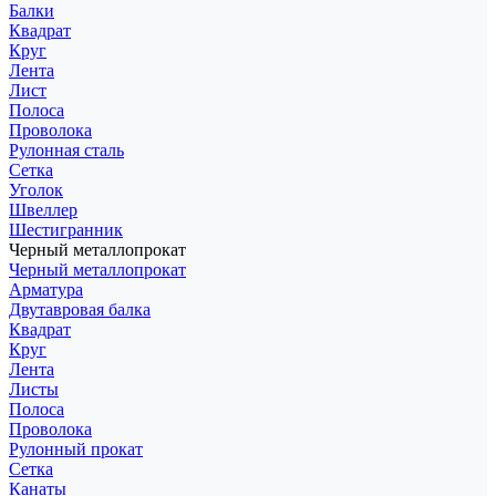
Балки
Квадрат
Круг
Лента
Лист
Полоса
Проволока
Рулонная сталь
Сетка
Уголок
Швеллер
Шестигранник
Черный металлопрокат
Черный металлопрокат
Арматура
Двутавровая балка
Квадрат
Круг
Лента
Листы
Полоса
Проволока
Рулонный прокат
Сетка
Канаты