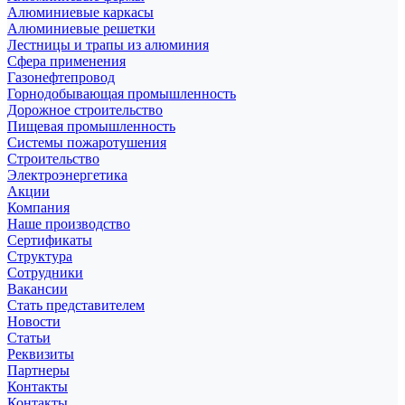
Алюминиевые каркасы
Алюминиевые решетки
Лестницы и трапы из алюминия
Сфера применения
Газонефтепровод
Горнодобывающая промышленность
Дорожное строительство
Пищевая промышленность
Системы пожаротушения
Строительство
Электроэнергетика
Акции
Компания
Наше производство
Сертификаты
Структура
Сотрудники
Вакансии
Стать представителем
Новости
Статьи
Реквизиты
Партнеры
Контакты
Контакты