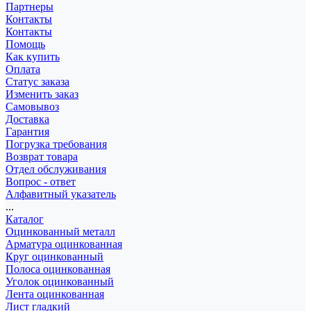
Партнеры
Контакты
Контакты
Помощь
Как купить
Оплата
Статус заказа
Изменить заказ
Самовывоз
Доставка
Гарантия
Погрузка требования
Возврат товара
Отдел обслуживания
Вопрос - ответ
Алфавитный указатель
...
Каталог
Оцинкованный металл
Арматура оцинкованная
Круг оцинкованный
Полоса оцинкованная
Уголок оцинкованный
Лента оцинкованная
Лист гладкий