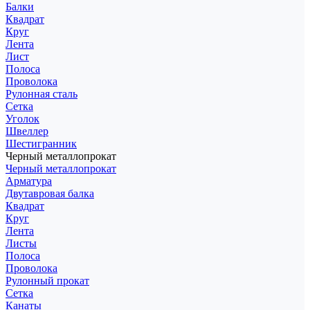
Балки
Квадрат
Круг
Лента
Лист
Полоса
Проволока
Рулонная сталь
Сетка
Уголок
Швеллер
Шестигранник
Черный металлопрокат
Черный металлопрокат
Арматура
Двутавровая балка
Квадрат
Круг
Лента
Листы
Полоса
Проволока
Рулонный прокат
Сетка
Канаты