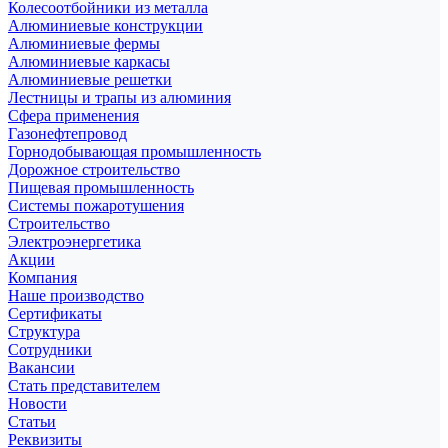
Колесоотбойники из металла
Алюминиевые конструкции
Алюминиевые фермы
Алюминиевые каркасы
Алюминиевые решетки
Лестницы и трапы из алюминия
Сфера применения
Газонефтепровод
Горнодобывающая промышленность
Дорожное строительство
Пищевая промышленность
Системы пожаротушения
Строительство
Электроэнергетика
Акции
Компания
Наше производство
Сертификаты
Структура
Сотрудники
Вакансии
Стать представителем
Новости
Статьи
Реквизиты