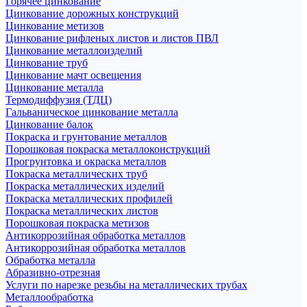
Горячее цинкование
Цинкование дорожных конструкций
Цинкование метизов
Цинкование рифленых листов и листов ПВЛ
Цинкование металлоизделий
Цинкование труб
Цинкование мачт освещения
Цинкование металла
Термодиффузия (ТДЦ)
Гальваническое цинкование металла
Цинкование балок
Покраска и грунтование металлов
Порошковая покраска металлоконструкций
Прогрунтовка и окраска металлов
Покраска металлических труб
Покраска металлических изделий
Покраска металлических профилей
Покраска металлических листов
Порошковая покраска метизов
Антикоррозийная обработка металлов
Антикоррозийная обработка металлов
Обработка металла
Абразивно-отрезная
Услуги по нарезке резьбы на металлических трубах
Металлообработка