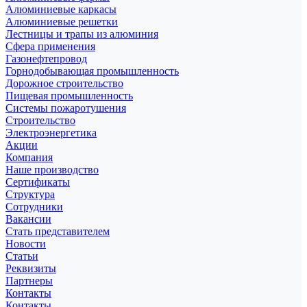
Алюминиевые каркасы
Алюминиевые решетки
Лестницы и трапы из алюминия
Сфера применения
Газонефтепровод
Горнодобывающая промышленность
Дорожное строительство
Пищевая промышленность
Системы пожаротушения
Строительство
Электроэнергетика
Акции
Компания
Наше производство
Сертификаты
Структура
Сотрудники
Вакансии
Стать представителем
Новости
Статьи
Реквизиты
Партнеры
Контакты
Контакты