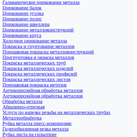
Гальваническое цинкование металла
Цинкование балок
Цинкование уголка
Цинкование полос
Цинкование швеллера
Цинкование металлоконструкций
Цинкование круга
Холодное цинкование металла
Покраска и грунтование металлов
Порошковая покраска металлоконструкций
Прогрунтовка и окраска металлов
Покраска металлических труб
Покраска металлических изделий
Покраска металлических профилей
Покраска металлических листов
Порошковая покраска метизов
Антикоррозийная обработка металлов
Антикоррозийная обработка металлов
Обработка металла
Абразивно-отрезная
Услуги по нарезке резьбы на металлических трубах
Металлообработка
Рубка металла пресс-ножницами
Гидрообразивная резка металла
Рубка листа на гильотине