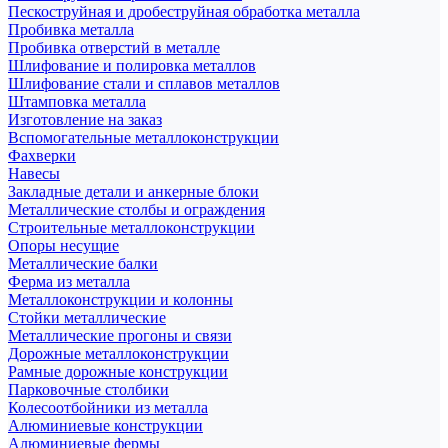
Пескоструйная и дробеструйная обработка металла
Пробивка металла
Пробивка отверстий в металле
Шлифование и полировка металлов
Шлифование стали и сплавов металлов
Штамповка металла
Изготовление на заказ
Вспомогательные металлоконструкции
Фахверки
Навесы
Закладные детали и анкерные блоки
Металлические столбы и ограждения
Строительные металлоконструкции
Опоры несущие
Металлические балки
Ферма из металла
Металлоконструкции и колонны
Стойки металлические
Металлические прогоны и связи
Дорожные металлоконструкции
Рамные дорожные конструкции
Парковочные столбики
Колесоотбойники из металла
Алюминиевые конструкции
Алюминиевые фермы