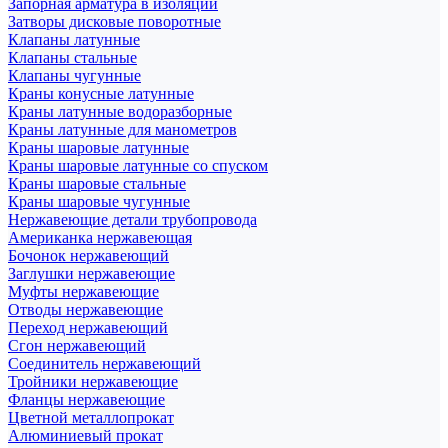
Запорная арматура в изоляции
Затворы дисковые поворотные
Клапаны латунные
Клапаны стальные
Клапаны чугунные
Краны конусные латунные
Краны латунные водоразборные
Краны латунные для манометров
Краны шаровые латунные
Краны шаровые латунные со спуском
Краны шаровые стальные
Краны шаровые чугунные
Нержавеющие детали трубопровода
Американка нержавеющая
Бочонок нержавеющий
Заглушки нержавеющие
Муфты нержавеющие
Отводы нержавеющие
Переход нержавеющий
Сгон нержавеющий
Соединитель нержавеющий
Тройники нержавеющие
Фланцы нержавеющие
Цветной металлопрокат
Алюминиевый прокат