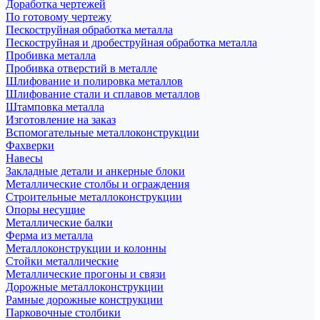
Доработка чертежей
По готовому чертежу
Пескоструйная обработка металла
Пескоструйная и дробеструйная обработка металла
Пробивка металла
Пробивка отверстий в металле
Шлифование и полировка металлов
Шлифование стали и сплавов металлов
Штамповка металла
Изготовление на заказ
Вспомогательные металлоконструкции
Фахверки
Навесы
Закладные детали и анкерные блоки
Металлические столбы и ограждения
Строительные металлоконструкции
Опоры несущие
Металлические балки
Ферма из металла
Металлоконструкции и колонны
Стойки металлические
Металлические прогоны и связи
Дорожные металлоконструкции
Рамные дорожные конструкции
Парковочные столбики