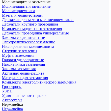
Молниезащита и заземление
Молниезащита и заземление
Молниеприемники
Мачты и молниеотводы
Держатели для мачт и молниеприемников
Держатели круглого проводника
Комплекты модульного заземления
Держатели проводника универсальные
Зажимы соединительные
Электролитическое заземление
Изолированная молниезащита
Стержни заземления
Муфты заземления
Головки удароприемные
Наконечники заземления
Зажимы заземления
Активная молниезащита
Материалы для заземления
Комплекты электролитического заземления
Грозотросы
УЗИП
Уравнивание потенциалов
Аксессуары
Нержавейка
Нержавейка