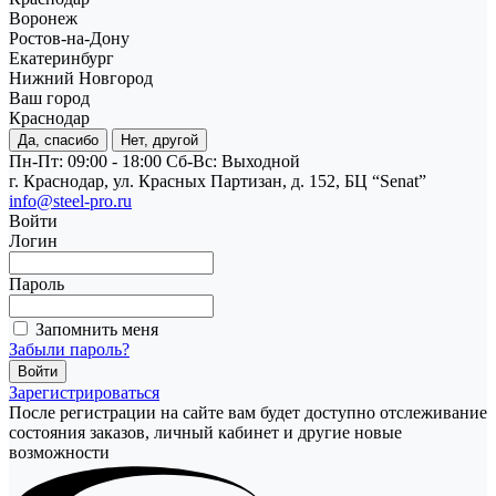
Воронеж
Ростов-на-Дону
Екатеринбург
Нижний Новгород
Ваш город
Краснодар
Да, спасибо
Нет, другой
Пн-Пт: 09:00 - 18:00
Cб-Вс: Выходной
г. Краснодар, ул. Красных Партизан, д. 152, БЦ “Senat”
info@steel-pro.ru
Войти
Логин
Пароль
Запомнить меня
Забыли пароль?
Зарегистрироваться
После регистрации на сайте вам будет доступно отслеживание
состояния заказов, личный кабинет и другие новые
возможности