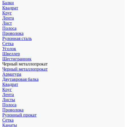
Балки
Квадрат
Круг
Лента
Лист
Полоса
Проволока
Рулонная сталь
Сетка
Уголок
Швеллер
Шестигранник
Черный металлопрокат
Черный металлопрокат
Арматура
Двутавровая балка
Квадрат
Круг
Лента
Листы
Полоса
Проволока
Рулонный прокат
Сетка
Канаты