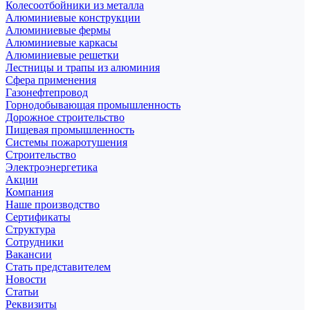
Колесоотбойники из металла
Алюминиевые конструкции
Алюминиевые фермы
Алюминиевые каркасы
Алюминиевые решетки
Лестницы и трапы из алюминия
Сфера применения
Газонефтепровод
Горнодобывающая промышленность
Дорожное строительство
Пищевая промышленность
Системы пожаротушения
Строительство
Электроэнергетика
Акции
Компания
Наше производство
Сертификаты
Структура
Сотрудники
Вакансии
Стать представителем
Новости
Статьи
Реквизиты