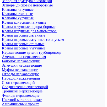
Запорная арматура в изоляции
Затворы дисковые поворотные
Клапаны латунные
Клапаны стальные
Клапаны чугунные
Краны конусные латунные
Краны латунные водоразборные
Краны латунные для манометров
Краны шаровые латунные
Краны шаровые латунные со спуском
Краны шаровые стальные
Краны шаровые чугунные
Нержавеющие детали трубопровода
Американка нержавеющая
Бочонок нержавеющий
Заглушки нержавеющие
Муфты нержавеющие
Отводы нержавеющие
Переход нержавеющий
Сгон нержавеющий
Соединитель нержавеющий
Тройники нержавеющие
Фланцы нержавеющие
Цветной металлопрокат
Алюминиевый прокат