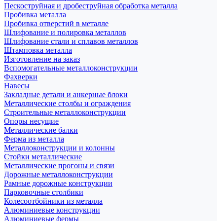
Пескоструйная и дробеструйная обработка металла
Пробивка металла
Пробивка отверстий в металле
Шлифование и полировка металлов
Шлифование стали и сплавов металлов
Штамповка металла
Изготовление на заказ
Вспомогательные металлоконструкции
Фахверки
Навесы
Закладные детали и анкерные блоки
Металлические столбы и ограждения
Строительные металлоконструкции
Опоры несущие
Металлические балки
Ферма из металла
Металлоконструкции и колонны
Стойки металлические
Металлические прогоны и связи
Дорожные металлоконструкции
Рамные дорожные конструкции
Парковочные столбики
Колесоотбойники из металла
Алюминиевые конструкции
Алюминиевые фермы