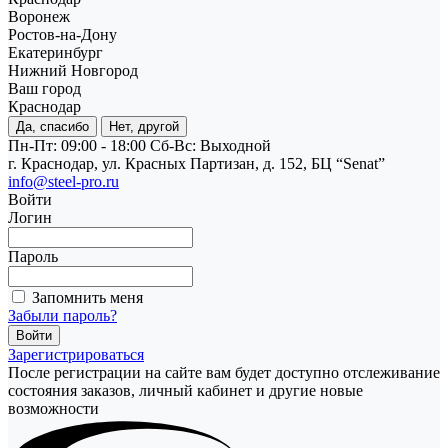
Воронеж
Ростов-на-Дону
Екатеринбург
Нижний Новгород
Ваш город
Краснодар
Да, спасибо
Нет, другой
Пн-Пт: 09:00 - 18:00
Cб-Вс: Выходной
г. Краснодар, ул. Красных Партизан, д. 152, БЦ “Senat”
info@steel-pro.ru
Войти
Логин
Пароль
Запомнить меня
Забыли пароль?
Зарегистрироваться
После регистрации на сайте вам будет доступно отслеживание
состояния заказов, личный кабинет и другие новые
возможности