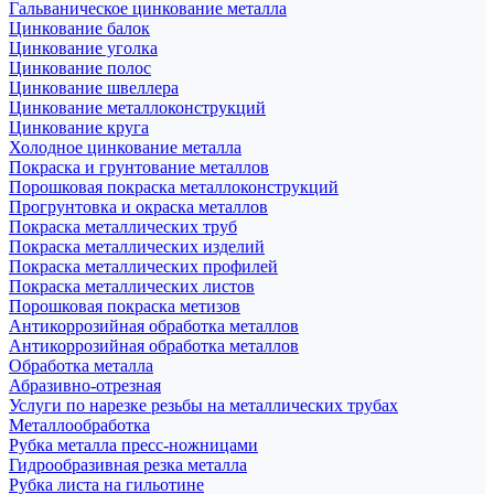
Гальваническое цинкование металла
Цинкование балок
Цинкование уголка
Цинкование полос
Цинкование швеллера
Цинкование металлоконструкций
Цинкование круга
Холодное цинкование металла
Покраска и грунтование металлов
Порошковая покраска металлоконструкций
Прогрунтовка и окраска металлов
Покраска металлических труб
Покраска металлических изделий
Покраска металлических профилей
Покраска металлических листов
Порошковая покраска метизов
Антикоррозийная обработка металлов
Антикоррозийная обработка металлов
Обработка металла
Абразивно-отрезная
Услуги по нарезке резьбы на металлических трубах
Металлообработка
Рубка металла пресс-ножницами
Гидрообразивная резка металла
Рубка листа на гильотине