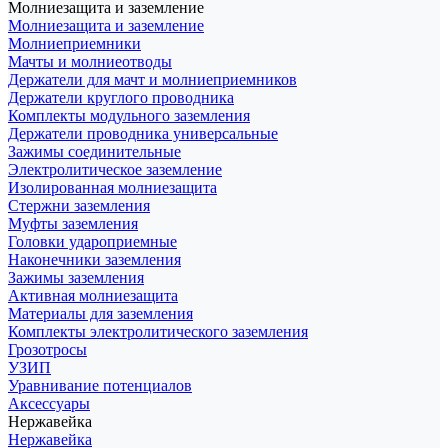
Молниезащита и заземление
Молниезащита и заземление
Молниеприемники
Мачты и молниеотводы
Держатели для мачт и молниеприемников
Держатели круглого проводника
Комплекты модульного заземления
Держатели проводника универсальные
Зажимы соединительные
Электролитическое заземление
Изолированная молниезащита
Стержни заземления
Муфты заземления
Головки удароприемные
Наконечники заземления
Зажимы заземления
Активная молниезащита
Материалы для заземления
Комплекты электролитического заземления
Грозотросы
УЗИП
Уравнивание потенциалов
Аксессуары
Нержавейка
Нержавейка