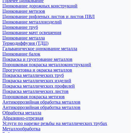
Горячее цинкование
Цинкование дорожных конструкций
Цинкование метизов
Цинкование рифленых листов и листов ПВЛ
Цинкование металлоизделий
Цинкование труб
Цинкование мачт освещения
Цинкование металла
Термодиффузия (ТДЦ)
Гальваническое цинкование металла
Цинкование балок
Покраска и грунтование металлов
Порошковая покраска металлоконструкций
Прогрунтовка и окраска металлов
Покраска металлических труб
Покраска металлических изделий
Покраска металлических профилей
Покраска металлических листов
Порошковая покраска метизов
Антикоррозийная обработка металлов
Антикоррозийная обработка металлов
Обработка металла
Абразивно-отрезная
Услуги по нарезке резьбы на металлических трубах
Металлообработка