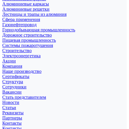
Алюминиевые каркасы
Алюминиевые решетки
Лестницы и трапы из алюминия
Сфера применения
Газонефтепровод
Горнодобывающая промышленность
Дорожное строительство
Пищевая промышленность
Системы пожаротушения
Строительство
Электроэнергетика
Акции
Компания
Наше производство
Сертификаты
Структура
Сотрудники
Вакансии
Стать представителем
Новости
Статьи
Реквизиты
Партнеры
Контакты
Контакты