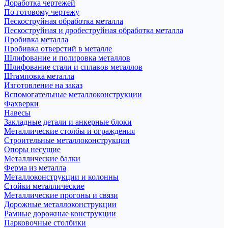
Доработка чертежей
По готовому чертежу
Пескоструйная обработка металла
Пескоструйная и дробеструйная обработка металла
Пробивка металла
Пробивка отверстий в металле
Шлифование и полировка металлов
Шлифование стали и сплавов металлов
Штамповка металла
Изготовление на заказ
Вспомогательные металлоконструкции
Фахверки
Навесы
Закладные детали и анкерные блоки
Металлические столбы и ограждения
Строительные металлоконструкции
Опоры несущие
Металлические балки
Ферма из металла
Металлоконструкции и колонны
Стойки металлические
Металлические прогоны и связи
Дорожные металлоконструкции
Рамные дорожные конструкции
Парковочные столбики